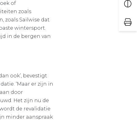
oek of
teiten zoals
, zoals Sailwise dat
paste wintersport.
jd in de bergen van
dan ook’, bevestigt
datie. ‘Maar er zijn in
taan door
uwd. Het zijn nu de
wordt de revalidatie
ijn minder aanspraak