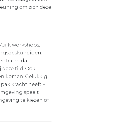
teuning om zich deze
Vuijk workshops,
ringsdeskundigen.
centra en dat
deze tijd. Ook
ren komen. Gelukkig
pak kracht heeft –
omgeving speelt
omgeving te kiezen of