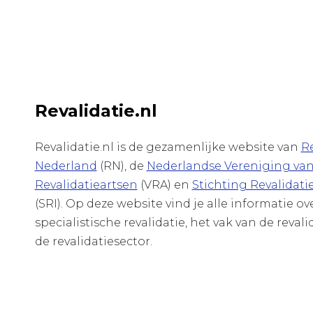
Revalidatie.nl
Revalidatie.nl is de gezamenlijke website van
Re
Nederland
(RN), de
Nederlandse Vereniging va
Revalidatieartsen
(VRA) en
Stichting Revalidati
(SRI). Op deze website vind je alle informatie o
specialistische revalidatie, het vak van de revali
de revalidatiesector.