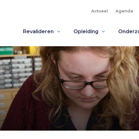
Actueel
Agenda
Revalideren
Opleiding
Onderz