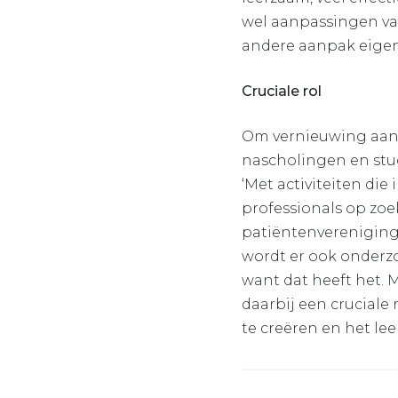
wel aanpassingen va
andere aanpak eigen t
Cruciale rol
Om vernieuwing aan 
nascholingen en stu
‘Met activiteiten die 
professionals op zoe
patiëntenvereniging
wordt er ook onderz
want dat heeft het.
daarbij een cruciale 
te creëren en het leer