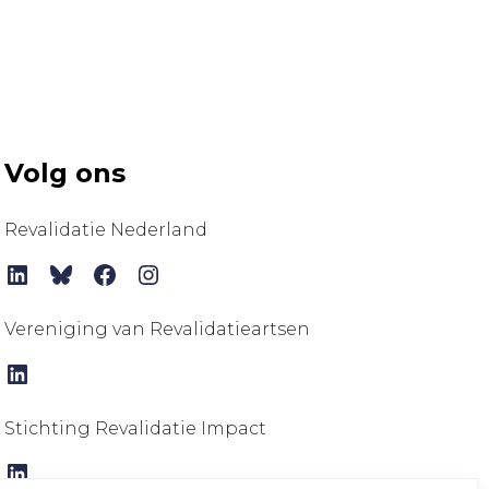
Volg ons
Revalidatie Nederland
LinkedIn
Bluesky
Facebook
Instagram
Vereniging van Revalidatieartsen
LinkedIn
Stichting Revalidatie Impact
LinkedIn