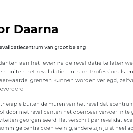
or Daarna
revalidatiecentrum van groot belang
danten aan het leven na de revalidatie te laten w
n buiten het revalidatiecentrum. Professionals e
eerwaarde: grenzen kunnen worden verlegd, zelfve
evorderd.
therapie buiten de muren van het revalidatiecentrum
 of door met revalidanten het openbaar vervoer in te
viteiten georganiseerd. Het verschilt per revalidatie
sommige centra doen weinig, andere zijn juist heel ac