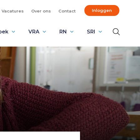
Inloggen
Vacatures
Over ons
Contact
oek
VRA
RN
SRI