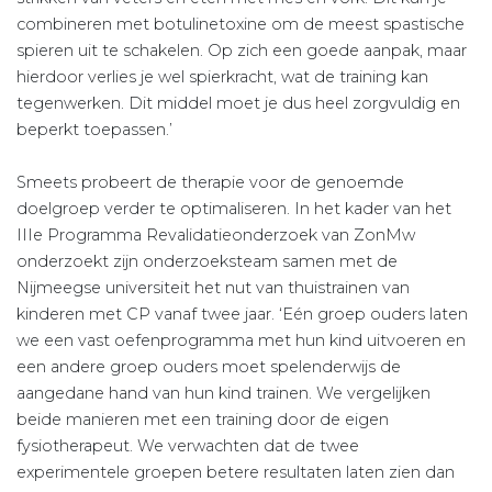
combineren met botulinetoxine om de meest spastische
spieren uit te schakelen. Op zich een goede aanpak, maar
hierdoor verlies je wel spierkracht, wat de training kan
tegenwerken. Dit middel moet je dus heel zorgvuldig en
beperkt toepassen.’
Smeets probeert de therapie voor de genoemde
doelgroep verder te optimaliseren. In het kader van het
IIIe Programma Revalidatieonderzoek van ZonMw
onderzoekt zijn onderzoeksteam samen met de
Nijmeegse universiteit het nut van thuistrainen van
kinderen met CP vanaf twee jaar. ‘Eén groep ouders laten
we een vast oefenprogramma met hun kind uitvoeren en
een andere groep ouders moet spelenderwijs de
aangedane hand van hun kind trainen. We vergelijken
beide manieren met een training door de eigen
fysiotherapeut. We verwachten dat de twee
experimentele groepen betere resultaten laten zien dan