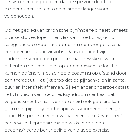
de fysiotherapiegroep, en dat de spelvorm leidt tot
minder ouderlijke stress en daardoor langer wordt
volgehouden.’
Op het gebied van chronische pijn/moeheid heeft Smeets
diverse studies lopen. Een daarvan moet uitwijzen of
spiegeltherapie voor fantoompijn in een vroege fase na
een beenamputatie zinvol is. Daarvoor heeft zijn
onderzoeksgroep een programma ontwikkeld, waarbij
patiënten met een tablet op iedere gewenste locatie
kunnen oefenen, met zo nodig coaching op afstand door
een therapeut. Het lijkt erop dat de pijnaanvallen in aantal,
duur en intensiteit afnemen. Bij een ander onderzoek staat
het chronisch vermoeidheidssyndroom centraal, dat
volgens Smeets naast vermoeidheid ook gepaard kan
gaan met pijn. ‘Psychotherapie was voorheen de enige
optie. Het pijnteam van revalidatiecentrum Revant heeft
een revalidatieprogramma ontwikkeld met een
gecombineerde behandeling van graded exercise,