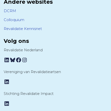
Andere websites
DCRM
Colloquium
Revalidatie Kennisnet
Volg ons
Revalidatie Nederland
LinkedIn
Bluesky
Facebook
Instagram
Vereniging van Revalidatieartsen
LinkedIn
Stichting Revalidatie Impact
LinkedIn