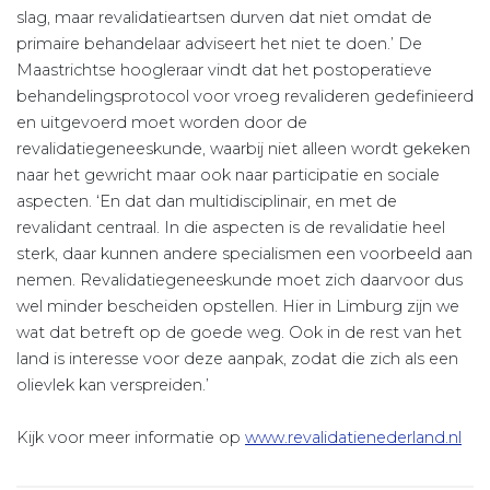
slag, maar revalidatieartsen durven dat niet omdat de
primaire behandelaar adviseert het niet te doen.’ De
Maastrichtse hoogleraar vindt dat het postoperatieve
behandelingsprotocol voor vroeg revalideren gedefinieerd
en uitgevoerd moet worden door de
revalidatiegeneeskunde, waarbij niet alleen wordt gekeken
naar het gewricht maar ook naar participatie en sociale
aspecten. ‘En dat dan multidisciplinair, en met de
revalidant centraal. In die aspecten is de revalidatie heel
sterk, daar kunnen andere specialismen een voorbeeld aan
nemen. Revalidatiegeneeskunde moet zich daarvoor dus
wel minder bescheiden opstellen. Hier in Limburg zijn we
wat dat betreft op de goede weg. Ook in de rest van het
land is interesse voor deze aanpak, zodat die zich als een
olievlek kan verspreiden.’
Kijk voor meer informatie op
www.revalidatienederland.nl