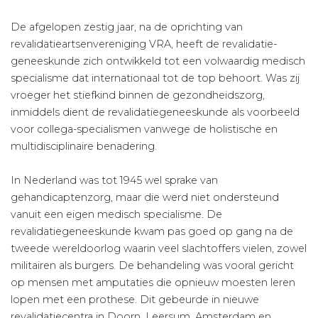
De afgelopen zestig jaar, na de oprichting van
revalidatieartsenvereniging VRA, heeft de revalidatie-
geneeskunde zich ontwikkeld tot een volwaardig medisch
specialisme dat internationaal tot de top behoort. Was zij
vroeger het stiefkind binnen de gezondheidszorg,
inmiddels dient de revalidatiegeneeskunde als voorbeeld
voor collega-specialismen vanwege de holistische en
multidisciplinaire benadering.
In Nederland was tot 1945 wel sprake van
gehandicaptenzorg, maar die werd niet ondersteund
vanuit een eigen medisch specialisme. De
revalidatiegeneeskunde kwam pas goed op gang na de
tweede wereldoorlog waarin veel slachtoffers vielen, zowel
militairen als burgers. De behandeling was vooral gericht
op mensen met amputaties die opnieuw moesten leren
lopen met een prothese. Dit gebeurde in nieuwe
revalidatiecentra in Doorn, Leersum, Amsterdam en