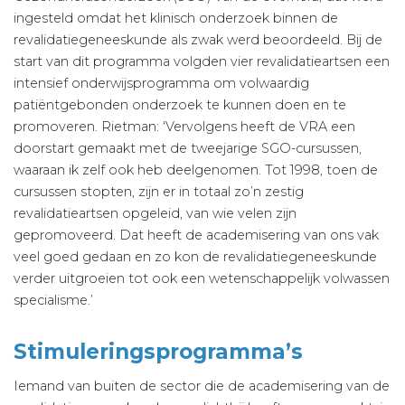
ingesteld omdat het klinisch onderzoek binnen de
revalidatiegeneeskunde als zwak werd beoordeeld. Bij de
start van dit programma volgden vier revalidatieartsen een
intensief onderwijsprogramma om volwaardig
patiëntgebonden onderzoek te kunnen doen en te
promoveren. Rietman: ‘Vervolgens heeft de VRA een
doorstart gemaakt met de tweejarige SGO-cursussen,
waaraan ik zelf ook heb deelgenomen. Tot 1998, toen de
cursussen stopten, zijn er in totaal zo’n zestig
revalidatieartsen opgeleid, van wie velen zijn
gepromoveerd. Dat heeft de academisering van ons vak
veel goed gedaan en zo kon de revalidatiegeneeskunde
verder uitgroeien tot ook een wetenschappelijk volwassen
specialisme.’
Stimuleringsprogramma’s
Iemand van buiten de sector die de academisering van de