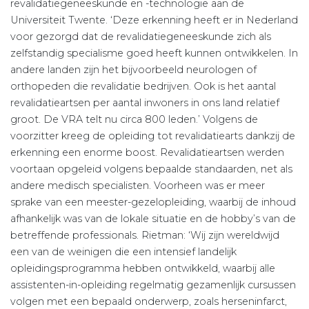
revalidatiegeneeskunde en -technologie aan de
Universiteit Twente. ‘Deze erkenning heeft er in Nederland
voor gezorgd dat de revalidatiegeneeskunde zich als
zelfstandig specialisme goed heeft kunnen ontwikkelen. In
andere landen zijn het bijvoorbeeld neurologen of
orthopeden die revalidatie bedrijven. Ook is het aantal
revalidatieartsen per aantal inwoners in ons land relatief
groot. De VRA telt nu circa 800 leden.’ Volgens de
voorzitter kreeg de opleiding tot revalidatiearts dankzij de
erkenning een enorme boost. Revalidatieartsen werden
voortaan opgeleid volgens bepaalde standaarden, net als
andere medisch specialisten. Voorheen was er meer
sprake van een meester-gezelopleiding, waarbij de inhoud
afhankelijk was van de lokale situatie en de hobby’s van de
betreffende professionals. Rietman: ‘Wij zijn wereldwijd
een van de weinigen die een intensief landelijk
opleidingsprogramma hebben ontwikkeld, waarbij alle
assistenten-in-opleiding regelmatig gezamenlijk cursussen
volgen met een bepaald onderwerp, zoals herseninfarct,