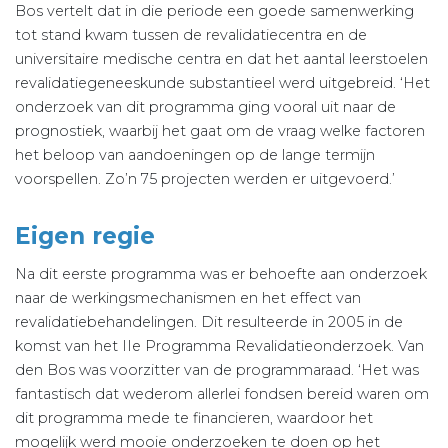
Bos vertelt dat in die periode een goede samenwerking
tot stand kwam tussen de revalidatiecentra en de
universitaire medische centra en dat het aantal leerstoelen
revalidatiegeneeskunde substantieel werd uitgebreid. ‘Het
onderzoek van dit programma ging vooral uit naar de
prognostiek, waarbij het gaat om de vraag welke factoren
het beloop van aandoeningen op de lange termijn
voorspellen. Zo’n 75 projecten werden er uitgevoerd.’
Eigen regie
Na dit eerste programma was er behoefte aan onderzoek
naar de werkingsmechanismen en het effect van
revalidatiebehandelingen. Dit resulteerde in 2005 in de
komst van het IIe Programma Revalidatieonderzoek. Van
den Bos was voorzitter van de programmaraad. ‘Het was
fantastisch dat wederom allerlei fondsen bereid waren om
dit programma mede te financieren, waardoor het
mogelijk werd mooie onderzoeken te doen op het