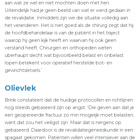
aan wat ze wel en niet mochten doen met hen.
Uiteindelijk had je geen beeld van wat er werd gedaan in
de revalidatie. Inmiddels zijn we die situatie volledig aan
het veranderen. Het is niet goed als de chirurg zegt dat hij
de hoofdbehandelaar is van de patiënt in het traject
waarop hij geen kijk heeft en waarvan hij ook geen
verstand heeft. Chirurgen en orthopeden weten
überhaupt slecht wat bijvoorbeeld belast en onbelast
lopen betekent voor operatief herstelde bot- en
gewrichtsletsels.’
Olievlek
Brink constateert dat de huidige protocollen en richtlijnen
nog steeds gebaseerd zijn op angst. ‘Die geven aan dat je
een geopereerde fractuur zo min mogelijk moet belasten,
want dat zou het veiligst zijn. Maar dat is nergens op
gebaseerd. Daardoor is de revalidatiegeneeskunde in een
spagaat gekomen. Patiënten willen veel intensiever aan de