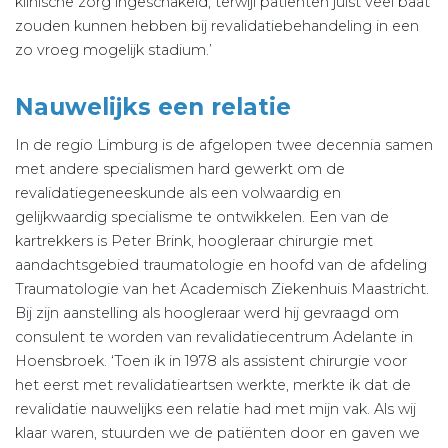
klinische zorg ingeschakeld, terwijl patiënten juist veel baat
zouden kunnen hebben bij revalidatiebehandeling in een
zo vroeg mogelijk stadium.’
Nauwelijks een relatie
In de regio Limburg is de afgelopen twee decennia samen
met andere specialismen hard gewerkt om de
revalidatiegeneeskunde als een volwaardig en
gelijkwaardig specialisme te ontwikkelen. Een van de
kartrekkers is Peter Brink, hoogleraar chirurgie met
aandachtsgebied traumatologie en hoofd van de afdeling
Traumatologie van het Academisch Ziekenhuis Maastricht.
Bij zijn aanstelling als hoogleraar werd hij gevraagd om
consulent te worden van revalidatiecentrum Adelante in
Hoensbroek. ‘Toen ik in 1978 als assistent chirurgie voor
het eerst met revalidatieartsen werkte, merkte ik dat de
revalidatie nauwelijks een relatie had met mijn vak. Als wij
klaar waren, stuurden we de patiënten door en gaven we