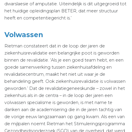
dwarslaesie of amputatie. Uiteindelijk is dit uitgegroeid tot
het huidige opleidingsplan BETER, dat meer structuur
heeft en competentiegericht is.’
Volwassen
Rietman constateert dat in de loop der jaren de
ziekenhuisrevalidatie een belangrijke poot is geworden
binnen de revalidatie. ‘Als je een goed team hebt, en een
goede samenwerking tussen ziekenhuisafdeling en
revalidatiecentrum, maakt het niet uit waar je de
behandeling geeft. Ook ziekenhuisrevalidatie is volwassen
geworden.’ Dat de revalidatiegeneeskunde – zowel in het
ziekenhuis als in de centra – in de loop der jaren een
volwassen specialisme is geworden, is met name te
danken aan de academisering die in de jaren tachtig van
de vorige eeuw langzaamaan op gang kwam. Als een van
de mijlpalen noemt Rietman het Stimuleringsprogramma
Gezondheidsonderzoek (SGO) van de overheid, dat werd