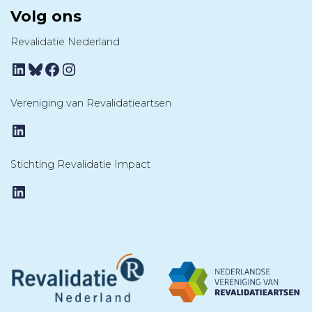
Volg ons
Revalidatie Nederland
LinkedIn
Bluesky
Facebook
Instagram
Vereniging van Revalidatieartsen
LinkedIn
Stichting Revalidatie Impact
LinkedIn