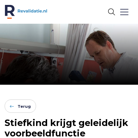
REVALIDATIE.NL
Terug
Stiefkind krijgt geleidelijk
voorbeeldfunctie