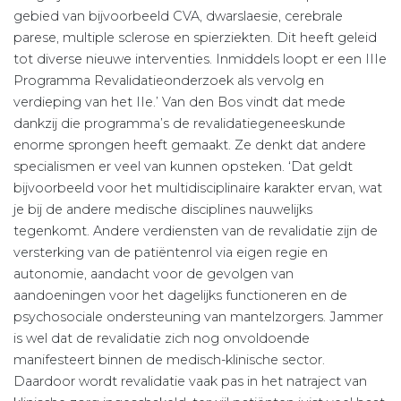
gebied van bijvoorbeeld CVA, dwarslaesie, cerebrale
parese, multiple sclerose en spierziekten. Dit heeft geleid
tot diverse nieuwe interventies. Inmiddels loopt er een IIIe
Programma Revalidatieonderzoek als vervolg en
verdieping van het IIe.’ Van den Bos vindt dat mede
dankzij die programma’s de revalidatiegeneeskunde
enorme sprongen heeft gemaakt. Ze denkt dat andere
specialismen er veel van kunnen opsteken. ‘Dat geldt
bijvoorbeeld voor het multidisciplinaire karakter ervan, wat
je bij de andere medische disciplines nauwelijks
tegenkomt. Andere verdiensten van de revalidatie zijn de
versterking van de patiëntenrol via eigen regie en
autonomie, aandacht voor de gevolgen van
aandoeningen voor het dagelijks functioneren en de
psychosociale ondersteuning van mantelzorgers. Jammer
is wel dat de revalidatie zich nog onvoldoende
manifesteert binnen de medisch-klinische sector.
Daardoor wordt revalidatie vaak pas in het natraject van