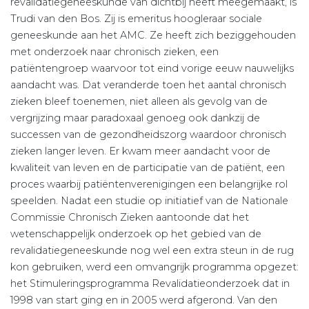
revalidatiegeneeskunde van dichtbij heeft meegemaakt, is
Trudi van den Bos. Zij is emeritus hoogleraar sociale
geneeskunde aan het AMC. Ze heeft zich beziggehouden
met onderzoek naar chronisch zieken, een
patiëntengroep waarvoor tot eind vorige eeuw nauwelijks
aandacht was. Dat veranderde toen het aantal chronisch
zieken bleef toenemen, niet alleen als gevolg van de
vergrijzing maar paradoxaal genoeg ook dankzij de
successen van de gezondheidszorg waardoor chronisch
zieken langer leven. Er kwam meer aandacht voor de
kwaliteit van leven en de participatie van de patiënt, een
proces waarbij patiëntenverenigingen een belangrijke rol
speelden. Nadat een studie op initiatief van de Nationale
Commissie Chronisch Zieken aantoonde dat het
wetenschappelijk onderzoek op het gebied van de
revalidatiegeneeskunde nog wel een extra steun in de rug
kon gebruiken, werd een omvangrijk programma opgezet:
het Stimuleringsprogramma Revalidatieonderzoek dat in
1998 van start ging en in 2005 werd afgerond. Van den