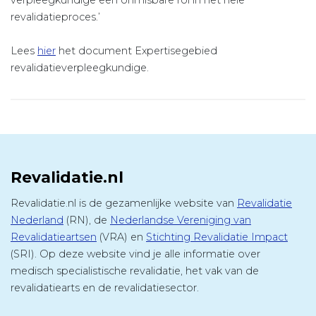
verpleegkundige een onmisbare rol in het hele
revalidatieproces.’
Lees
hier
het document Expertisegebied
revalidatieverpleegkundige.
Revalidatie.nl
Revalidatie.nl is de gezamenlijke website van
Revalidatie
Nederland
(RN), de
Nederlandse Vereniging van
Revalidatieartsen
(VRA) en
Stichting Revalidatie Impact
(SRI). Op deze website vind je alle informatie over
medisch specialistische revalidatie, het vak van de
revalidatiearts en de revalidatiesector.