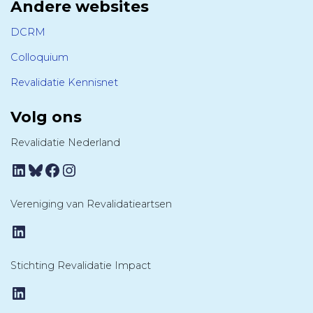
Andere websites
DCRM
Colloquium
Revalidatie Kennisnet
Volg ons
Revalidatie Nederland
LinkedIn
Bluesky
Facebook
Instagram
Vereniging van Revalidatieartsen
LinkedIn
Stichting Revalidatie Impact
LinkedIn