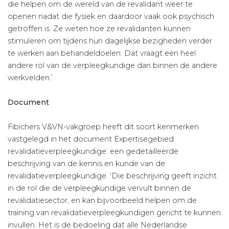
die helpen om de wereld van de revalidant weer te
openen nadat die fysiek en daardoor vaak ook psychisch
getroffen is. Ze weten hoe ze revalidanten kunnen
stimuleren om tijdens hun dagelijkse bezigheden verder
te werken aan behandeldoelen. Dat vraagt een heel
andere rol van de verpleegkundige dan binnen de andere
werkvelden.’
Document
Fibichers V&VN-vakgroep heeft dit soort kenmerken
vastgelegd in het document Expertisegebied
revalidatieverpleegkundige: een gedetailleerde
beschrijving van de kennis en kunde van de
revalidatieverpleegkundige. ‘Die beschrijving geeft inzicht
in de rol die de verpleegkundige vervult binnen de
revalidatiesector, en kan bijvoorbeeld helpen om de
training van revalidatieverpleegkundigen gericht te kunnen
invullen. Het is de bedoeling dat alle Nederlandse