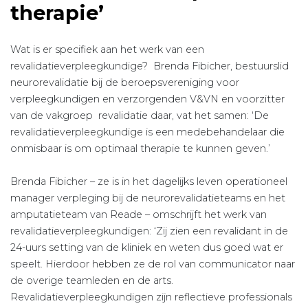
therapie’
Wat is er specifiek aan het werk van een
revalidatieverpleegkundige? Brenda Fibicher, bestuurslid
neurorevalidatie bij de beroepsvereniging voor
verpleegkundigen en verzorgenden V&VN en voorzitter
van de vakgroep revalidatie daar, vat het samen: ‘De
revalidatieverpleegkundige is een medebehandelaar die
onmisbaar is om optimaal therapie te kunnen geven.’
Brenda Fibicher – ze is in het dagelijks leven operationeel
manager verpleging bij de neurorevalidatieteams en het
amputatieteam van Reade – omschrijft het werk van
revalidatieverpleegkundigen: ‘Zij zien een revalidant in de
24-uurs setting van de kliniek en weten dus goed wat er
speelt. Hierdoor hebben ze de rol van communicator naar
de overige teamleden en de arts.
Revalidatieverpleegkundigen zijn reflectieve professionals