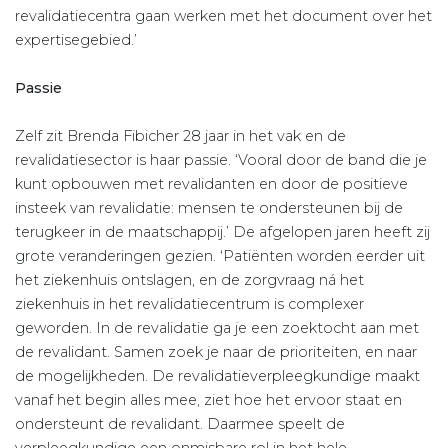
revalidatiecentra gaan werken met het document over het
expertisegebied.’
Passie
Zelf zit Brenda Fibicher 28 jaar in het vak en de
revalidatiesector is haar passie. ‘Vooral door de band die je
kunt opbouwen met revalidanten en door de positieve
insteek van revalidatie: mensen te ondersteunen bij de
terugkeer in de maatschappij.’ De afgelopen jaren heeft zij
grote veranderingen gezien. ‘Patiënten worden eerder uit
het ziekenhuis ontslagen, en de zorgvraag ná het
ziekenhuis in het revalidatiecentrum is complexer
geworden. In de revalidatie ga je een zoektocht aan met
de revalidant. Samen zoek je naar de prioriteiten, en naar
de mogelijkheden. De revalidatieverpleegkundige maakt
vanaf het begin alles mee, ziet hoe het ervoor staat en
ondersteunt de revalidant. Daarmee speelt de