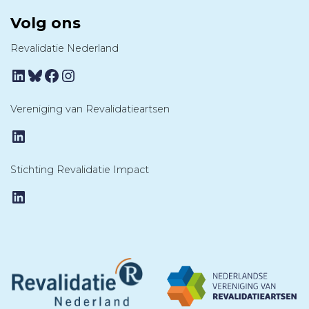
Volg ons
Revalidatie Nederland
LinkedIn
Bluesky
Facebook
Instagram
Vereniging van Revalidatieartsen
LinkedIn
Stichting Revalidatie Impact
LinkedIn