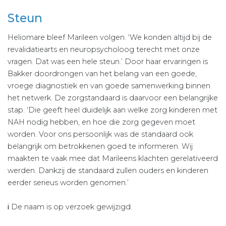
Steun
Heliomare bleef Marileen volgen. ‘We konden altijd bij de
revalidatiearts en neuropsycholoog terecht met onze
vragen. Dat was een hele steun.’ Door haar ervaringen is
Bakker doordrongen van het belang van een goede,
vroege diagnostiek en van goede samenwerking binnen
het netwerk. De zorgstandaard is daarvoor een belangrijke
stap. ‘Die geeft heel duidelijk aan welke zorg kinderen met
NAH nodig hebben, en hoe die zorg gegeven moet
worden. Voor ons persoonlijk was de standaard ook
belangrijk om betrokkenen goed te informeren. Wij
maakten te vaak mee dat Marileens klachten gerelativeerd
werden. Dankzij de standaard zullen ouders en kinderen
eerder serieus worden genomen.’
i
De naam is op verzoek gewijzigd.