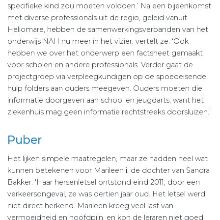
specifieke kind zou moeten voldoen.’ Na een bijeenkomst
met diverse professionals uit de regio, geleid vanuit
Heliomare, hebben de samenwerkingsverbanden van het
onderwijs NAH nu meer in het vizier, vertelt ze. ‘Ook
hebben we over het onderwerp een factsheet gemaakt
voor scholen en andere professionals. Verder gaat de
projectgroep via verpleegkundigen op de spoedeisende
hulp folders aan ouders meegeven. Ouders moeten die
informatie doorgeven aan school en jeugdarts, want het
ziekenhuis mag geen informatie rechtstreeks doorsluizen.’
Puber
Het lijken simpele maatregelen, maar ze hadden heel wat
kunnen betekenen voor Marileen
i
, de dochter van Sandra
Bakker. ‘Haar hersenletsel ontstond eind 2011, door een
verkeersongeval, ze was dertien jaar oud. Het letsel werd
niet direct herkend. Marileen kreeg veel last van
vermoeidheid en hoofdpijn, en kon de leraren niet goed