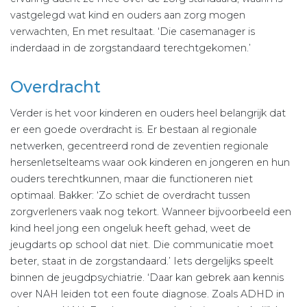
vastgelegd wat kind en ouders aan zorg mogen
verwachten, En met resultaat. ‘Die casemanager is
inderdaad in de zorgstandaard terechtgekomen.’
Overdracht
Verder is het voor kinderen en ouders heel belangrijk dat
er een goede overdracht is. Er bestaan al regionale
netwerken, gecentreerd rond de zeventien regionale
hersenletselteams waar ook kinderen en jongeren en hun
ouders terechtkunnen, maar die functioneren niet
optimaal. Bakker: ‘Zo schiet de overdracht tussen
zorgverleners vaak nog tekort. Wanneer bijvoorbeeld een
kind heel jong een ongeluk heeft gehad, weet de
jeugdarts op school dat niet. Die communicatie moet
beter, staat in de zorgstandaard.’ Iets dergelijks speelt
binnen de jeugdpsychiatrie. ‘Daar kan gebrek aan kennis
over NAH leiden tot een foute diagnose. Zoals ADHD in