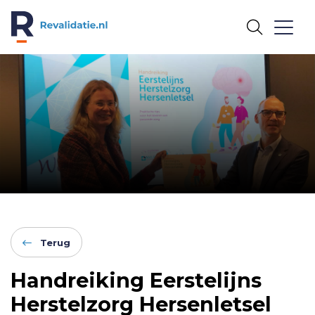
REVALIDATIE.NL
Terug
Handreiking Eerstelijns
Herstelzorg Hersenletsel