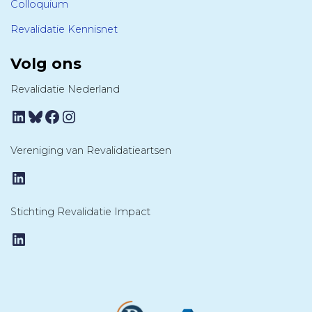
Colloquium
Revalidatie Kennisnet
Volg ons
Revalidatie Nederland
LinkedIn
Bluesky
Facebook
Instagram
Vereniging van Revalidatieartsen
LinkedIn
Stichting Revalidatie Impact
LinkedIn