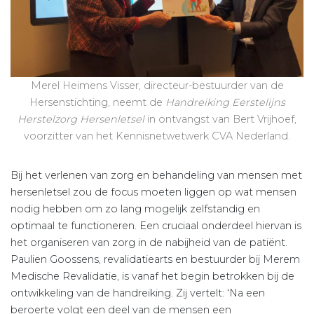
Merel Heimens Visser, directeur-bestuurder van de
Hersenstichting, neemt de
Handreiking Eerstelijns
Herstelzorg Hersenletsel
in ontvangst van Bert Vrijhoef,
voorzitter van het Kennisnetwetwerk CVA Nederland.
Bij het verlenen van zorg en behandeling van mensen met
hersenletsel zou de focus moeten liggen op wat mensen
nodig hebben om zo lang mogelijk zelfstandig en
optimaal te functioneren. Een cruciaal onderdeel hiervan is
het organiseren van zorg in de nabijheid van de patiënt.
Paulien Goossens, revalidatiearts en bestuurder bij Merem
Medische Revalidatie, is vanaf het begin betrokken bij de
ontwikkeling van de handreiking. Zij vertelt: ‘Na een
beroerte volgt een deel van de mensen een