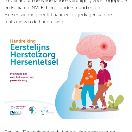
Nederland en de Nederlandse Vereniging voor Logopedie
en Foniatrie (NVLF) hierbij ondersteund en de
Hersenstichting heeft financieel bijgedragen aan de
realisatie van de handreiking.
Paulien: ‘De adviezen in de handreiking gaan over de