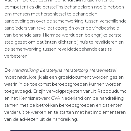
competenties die eerstelijns behandelaren nodig hebben
om mensen met hersenletsel te behandelen,
aanbevelingen over de samenwerking tussen verschillende
aanbieders van revalidatiezorg én over de vindbaarheid
van behandelaars. Hiermee wordt een belangrijke eerste
stap gezet om patiënten dichter bij huis te revalideren en
de samenwerking tussen revalidatiebehandelaars te
verbeteren.’
De
Handreiking Eerstelijns Herstelzorg Hersenletsel
moet nadrukkelijk als een groeidocument worden gezien,
waarin in de toekomst beroepsgroepen kunnen worden
toegevoegd. Er zijn vervolgprojecten vanuit Radboudumc
en het Kennisnetwerk CVA Nederland om de handreiking
samen met de betrokken beroepsgroepen en patiënten
verder uit te werken en te starten met het implementeren
van de adviezen uit de handreiking.