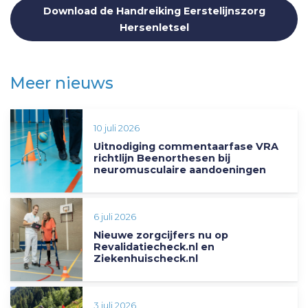
Download de Handreiking Eerstelijnszorg
Hersenletsel
Meer nieuws
10 juli 2026
Uitnodiging commentaarfase VRA
richtlijn Beenorthesen bij
neuromusculaire aandoeningen
6 juli 2026
Nieuwe zorgcijfers nu op
Revalidatiecheck.nl en
Ziekenhuischeck.nl
3 juli 2026