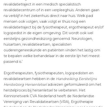
revalidatietraject in een medisch specialistisch
revalidatiecentrum of in een verpleeghuis. Anderen gaan
na verblijf in het ziekenhuis direct naar huis. Welk pad
mensen ook volgen, vaak volgt er thuis nog een
revalidatietraject bij de fysiotherapeut, ergotherapeut en/of
logopedist in de eigen omgeving. Dit wordt ook wel
eerstelijns gezondheidszorg genoemd. Neurologen,
huisartsen, revalidatieartsen, specialisten
ouderengeneeskunde en patiënten vinden het lastig om
te bepalen welke behandelaar in de eerste lijn het meest
passend is.’
Ergotherapeuten, fysiotherapeuten, logopedisten en
revalidatieartsen hebben in de
Handreiking Eerstelijns
Herstelzorg Hersenletsel
adviezen geformuleerd om het
herstelproces bij hersenletsel te verbeteren. Het
Kennisnetwerk CVA Nederland heeft de Nederlandse
Vereniging van Revalidatieartsen (VRA), Ergotherapie