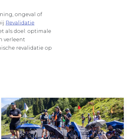
ning, ongeval of
bij
Revalidatie
t als doel: optimale
 verleent
ische revalidatie op