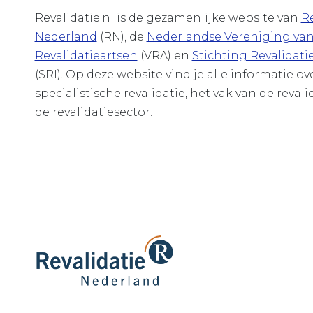
Revalidatie.nl is de gezamenlijke website van
Re
Nederland
(RN), de
Nederlandse Vereniging va
Revalidatieartsen
(VRA) en
Stichting Revalidati
(SRI). Op deze website vind je alle informatie o
specialistische revalidatie, het vak van de revali
de revalidatiesector.