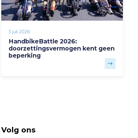
3 juli 2026
HandbikeBattle 2026:
doorzettingsvermogen kent geen
beperking
Volg ons