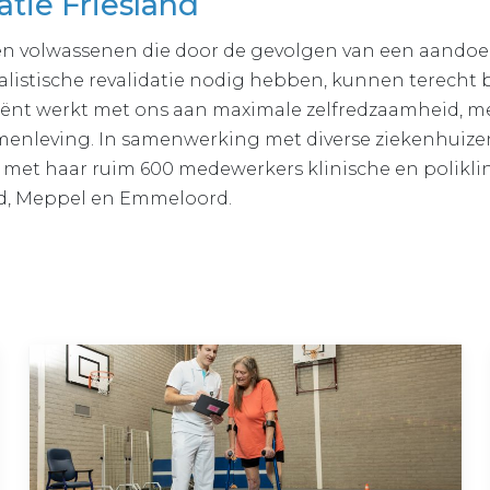
atie Friesland
en volwassenen die door de gevolgen van een aandoe
alistische revalidatie nodig hebben, kunnen terecht 
tiënt werkt met ons aan maximale zelfredzaamheid, me
enleving. In samenwerking met diverse ziekenhuizen
d met haar ruim 600 medewerkers klinische en poliklin
and, Meppel en Emmeloord.