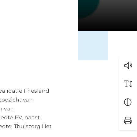
validatie Friesland
 toezicht van
n van
edte BV, naast
dte, Thuiszorg Het