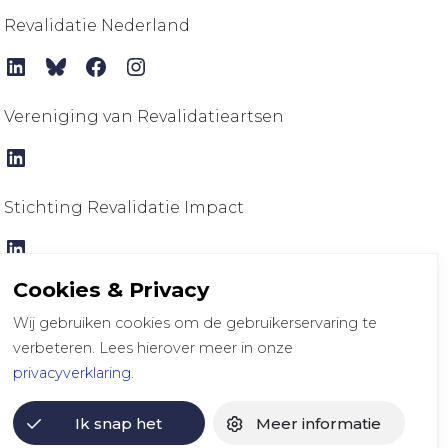
Revalidatie Nederland
LinkedIn
Bluesky
Facebook
Instagram
Vereniging van Revalidatieartsen
LinkedIn
Stichting Revalidatie Impact
LinkedIn
Cookies & Privacy
Wij gebruiken cookies om de gebruikerservaring te
verbeteren. Lees hierover meer in onze
privacyverklaring.
klaring
Disclaimer
Colofon
Ik snap het
Meer informatie