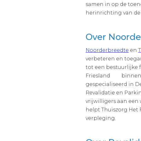
samen in op de toen
herinrichting van de
Over Noorde
Noorderbreedte
en
T
verbeteren en toegan
tot een bestuurlijke
Friesland binnen vi
gespecialiseerd in D
Revalidatie en Parki
vrijwilligers aan ee
helpt Thuiszorg Het 
verpleging.