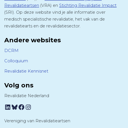
Revalidatieartsen
(VRA) en
Stichting Revalidatie Impact
(SRI). Op deze website vind je alle informatie over
medisch specialistische revalidatie, het vak van de
revalidatiearts en de revalidatiesector.
Andere websites
DCRM
Colloquium
Revalidatie Kennisnet
Volg ons
Revalidatie Nederland
LinkedIn
Bluesky
Facebook
Instagram
Vereniging van Revalidatieartsen