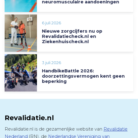
neuromusculaire aandoeningen
6 juli 2026
Nieuwe zorgcijfers nu op
Revalidatiecheck.nl en
Ziekenhuischeck.nl
3 juli 2026
HandbikeBattle 2026:
doorzettingsvermogen kent geen
beperking
Revalidatie.nl
Revalidatie.nl is de gezamenlijke website van
Revalidatie
Nederland
(RN), de
Nederlandse Vereniging van