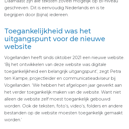
Daarnaast zijn alle teksten zoveel mogelijk op B1-niveau
geschreven. Dit is eenvoudig Nederlands en is te
begrijpen door (bijna) iedereen.
Toegankelijkheid was het
uitgangspunt voor de nieuwe
website
Vogellanden heeft sinds oktober 2021 een nieuwe website.
‘Bij het ontwikkelen van deze website was digitale
toegankelijkheid een belangrijk uitgangspunt’, zegt Petra
ten Kampe, projectleider en communicatieadviseur bij
Vogellanden. ‘We hebben het afgelopen jaar gewerkt aan
het verder toegankelijk maken van de website. Want niet
alleen de website zelf moest toegankelijk gebouwd
worden. Ook de teksten, foto’s, video’s, folders en andere
bestanden op de website moesten toegankelijk gemaakt
worden.’