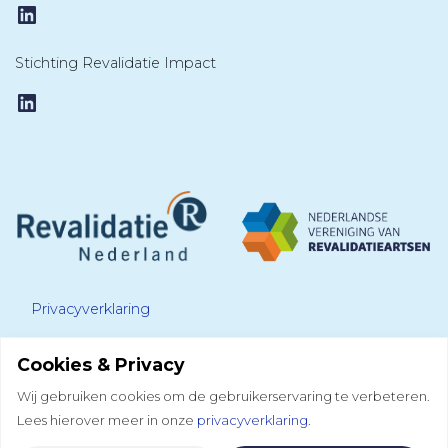
LinkedIn
Stichting Revalidatie Impact
LinkedIn
Privacyverklaring
Cookies & Privacy
Disclaimer
Wij gebruiken cookies om de gebruikerservaring te verbeteren.
Lees hierover meer in onze
privacyverklaring.
Colofon