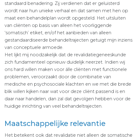
standaard benadering. Zij verdienen dat er geluisterd
wordt naar hun unieke verhaal en dat samen met hen op
maat een behandelplan wordt opgesteld. Het uitsluiten
van cliënten op basis van alleen het voorliggende
‘somatisch’ etiket, en/of het aanbieden van alleen
gestandaardiseerde behandeltrajecten getuigt mijn inziens
van conceptuele armoede.
Het lijkt mij noodzakelijk dat de revalidatiegeneeskunde
zich fundamenteel opnieuw duidelijk neerzet. Indien wij
ons hard willen maken voor álle cliënten met functionele
problemen, veroorzaakt door de combinatie van
medische en psychosociale klachten en we met die brede
blik willen kijken naar wat voor deze cliënt passend is en
daar naar handelen, dan zal dat gevolgen hebben voor de
huidige inrichting van veel behandeltrajecten.
Maatschappelijke relevantie
Het betekent ook dat revalidatie niet alleen de somatische