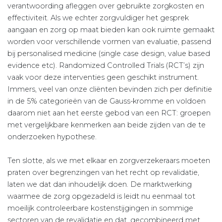
verantwoording afleggen over gebruikte zorgkosten en
effectiviteit. Als we echter zorgvuldiger het gesprek
aangaan en zorg op maat bieden kan ook ruimte gemaakt
worden voor verschillende vormen van evaluatie, passend
bij personalised medicine (single case design, value based
evidence etc). Randomized Controlled Trials (RCT’s) zijn
vaak voor deze interventies geen geschikt instrument.
Immers, veel van onze cliënten bevinden zich per definitie
in de 5% categorieën van de Gauss-kromme en voldoen
daarom niet aan het eerste gebod van een RCT: groepen
met vergelijkbare kenmerken aan beide zijden van de te
onderzoeken hypothese.
Ten slotte, als we met elkaar en zorgverzekeraars moeten
praten over begrenzingen van het recht op revalidatie,
laten we dat dan inhoudelijk doen. De marktwerking
waarmee de zorg opgezadeld is leidt nu eenmaal tot
moeilijk controleerbare kostenstijgingen in sommige
sectoren van de revalidatie en dat, gecombineerd met