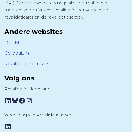
(SRI). Op deze website vind je alle informatie over
medisch specialistische revalidatie, het vak van de
revalidatiearts en de revalidatiesector.
Andere websites
DCRM
Colloquium
Revalidatie Kennisnet
Volg ons
Revalidatie Nederland
LinkedIn
Bluesky
Facebook
Instagram
Vereniging van Revalidatieartsen
LinkedIn