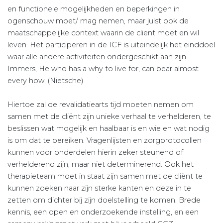
en functionele mogelijkheden en beperkingen in
ogenschouw moet/ mag nemen, maar juist ook de
maatschappelijke context waarin de client moet en wil
leven. Het participeren in de ICF is uiteindelijk het einddoel
waar alle andere activiteiten ondergeschikt aan zijn
Immers, He who has a why to live for, can bear almost
every how. (Nietsche)
Hiertoe zal de revalidatiearts tijd moeten nemen om
samen met de cliënt zijn unieke verhaal te verhelderen, te
beslissen wat mogelijk en haalbaar is en wie en wat nodig
is om dat te bereiken. Vragenlijsten en zorgprotocollen
kunnen voor onderdelen hierin zeker steunend of
verhelderend zijn, maar niet determinerend. Ook het
therapieteam moet in staat zijn samen met de cliënt te
kunnen zoeken naar zijn sterke kanten en deze in te
zetten om dichter bij zijn doelstelling te komen. Brede
kennis, een open en onderzoekende instelling, en een