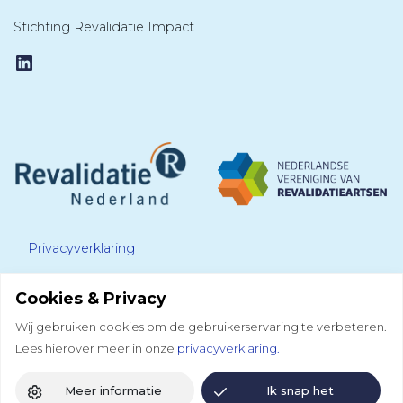
Stichting Revalidatie Impact
LinkedIn
Privacyverklaring
Cookies & Privacy
Disclaimer
Wij gebruiken cookies om de gebruikerservaring te verbeteren.
Lees hierover meer in onze
privacyverklaring.
Colofon
Meer informatie
Ik snap het