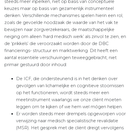
steeds meer inperken, niet op basis van conceptuele
keuzes maar op basis van gezamenlijk instrumenteel
denken. Verschillende mechanismes spelen hierin een rol,
zoals de gevoelde noodzaak de waarde van het vak te
bewijzen naar zorgverzekeraars, de maatschappelijke
neiging om alleen ‘hard medisch werk’ als zinvol te zien, en
de ‘prikkels’ die veroorzaakt worden door de DBC
financierings- structuur en marktwerking. Dit heeft een
aantal essentiële verschuivingen teweeggebracht, niet
primair gestuurd door inhoud:
De ICF, die ondersteunend is in het denken over
gevolgen van lichamelijke en cognitieve stoornissen
op het functioneren, wordt steeds meer een
meetinstrument waarlangs we onze cliënt moeten
leggen om te kijken of we hem wel mógen helpen.
Er worden steeds meer drempels opgeworpen voor
verwijzing naar medisch specialistische revalidatie
(MSR). Het gesprek met de cliënt dreigt vervolgens