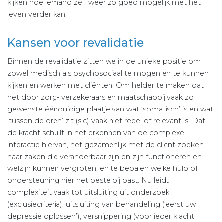
kijken hoe iemand zélf weer zo goed mogelijk met het
leven verder kan.
Kansen voor revalidatie
Binnen de revalidatie zitten we in de unieke positie om
zowel medisch als psychosociaal te mogen en te kunnen
kijken en werken met cliënten. Om helder te maken dat
het door zorg- verzekeraars en maatschappij vaak zo
gewenste éénduidige plaatje van wat ‘somatisch’ is en wat
‘tussen de oren’ zit (sic) vaak niet reëel of relevant is. Dat
de kracht schuilt in het erkennen van de complexe
interactie hiervan, het gezamenlijk met de cliënt zoeken
naar zaken die veranderbaar zijn en zijn functioneren en
welzijn kunnen vergroten, en te bepalen welke hulp of
ondersteuning hier het beste bij past. Nu leidt
complexiteit vaak tot uitsluiting uit onderzoek
(exclusiecriteria), uitsluiting van behandeling (‘eerst uw
depressie oplossen’), versnippering (voor ieder klacht