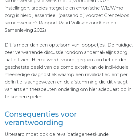
samenwerkingsnetwerk met bijvoorbeeld GGZ-
instellingen, arbeidsintegratie en chronische Wlz/Wmo-
zorg is hierbij essentieel. (passend bij voorzet Grenzeloos
samenwerken? Rapport Raad Volksgezondheid en
Samenleving 2022)
Dit is meer dan een optelsom van ‘poppetjes’. De huidige,
zeer verwarrende discussie rondom anderhalvelijns zorg
laat dit zien. Hierbij wordt voorbijgegaan aan het eerder
geschetste beeld van de complexiteit van de individuele
meerledige diagnostiek waarop een revalidatiecliënt per
definitie is aangewezen en de afstemming die dit vraagt
van arts en therapeuten onderling om hier adequaat op in
te kunnen spelen.
Consequenties voor
verantwoording
Uiteraard moet ook de revalidatiegeneeskunde