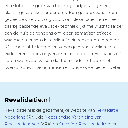
een slot op de groei van het zorgbudget als geheel,
plaatst gesprekken onder druk. Een gesprek vanuit een
gedeelde visie op zorg voor complexe patiënten en een
daarbij passende evaluatie- techniek lijkt me vruchtbaarder
dan de huidige tendens om ieder ‘somatisch etiketje’
waarmee mensen de revalidatie binnenkomen tegen de
RCT-meetlat te leggen en vervolgens van revalidatie te
excluderen, door zorgverzekeraars of door revalidatie zelf.
Laten we ervoor waken dat het middel het doel niet
overschaduwt. Deze mensen en ons vak verdienen beter.
Revalidatie.nl
Revalidatie.nl is de gezamenlijke website van
Revalidatie
Nederland
(RN), de
Nederlandse Vereniging van
Revalidatieartsen
(VRA) en
Stichting Revalidatie Impact