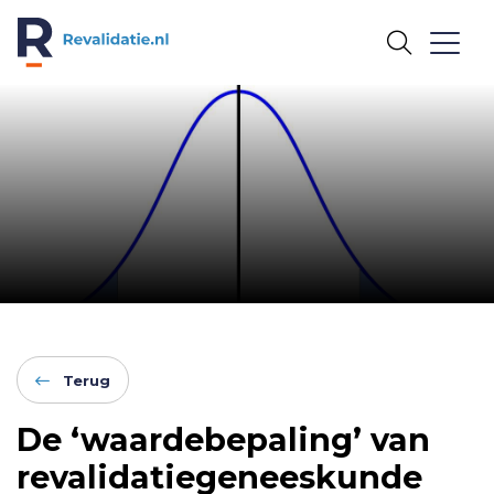
REVALIDATIE.NL
Terug
De ‘waardebepaling’ van
revalidatiegeneeskunde