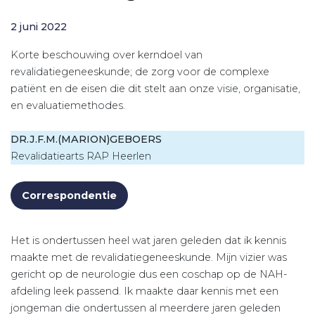
2 juni 2022
Korte beschouwing over kerndoel van
revalidatiegeneeskunde; de zorg voor de complexe
patiënt en de eisen die dit stelt aan onze visie, organisatie,
en evaluatiemethodes.
DR.J.F.M.(MARION)GEBOERS
Revalidatiearts RAP Heerlen
Correspondentie
Het is ondertussen heel wat jaren geleden dat ik kennis
maakte met de revalidatiegeneeskunde. Mijn vizier was
gericht op de neurologie dus een coschap op de NAH-
afdeling leek passend. Ik maakte daar kennis met een
jongeman die ondertussen al meerdere jaren geleden