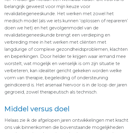
belangrijk geweest voor mijn keuze voor
revalidatiegeneeskunde. Het werken met zowel het
medisch model (als we iets kunnen ‘oplossen of repareren’
doen we het) en het gevolgenmodel van de
revalidatiegeneeskunde brengt een verdieping en
verbreding mee in het werken met cliënten met
langdurige of complexe gezondheidsproblemen, klachten
en beperkingen. Door helder te krijgen waar iemand mee
worstelt, wat mogelijk en wenselijk is om zijn situatie te
verbeteren, kan idealiter gericht gekeken worden welke
vorm van therapie, begeleiding of ondersteuning
geïndiceerd is. Het arsenaal hiervoor is in de loop der jaren
gegroeid, zowel therapeutisch als technisch.
Middel versus doel
Helaas zie ik de afgelopen jaren ontwikkelingen met kracht
ons vak binnenkomen die bovenstaande mogelijkheden