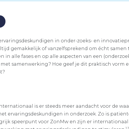
varingsdeskundigen in onder-zoeks- en innovatiepro
 altijd gemakkelijk of vanzelfsprekend om écht samen
 in alle fases en op alle aspecten van een (onderzoe
 met samenwerking? Hoe geef je dit praktisch vorm 
t?
internationaal is er steeds meer aandacht voor de wa
t ervarings­deskundigen in onderzoek. Zo is patiënt
rijk speerpunt voor ZonMw en zijn er internationaal
1,