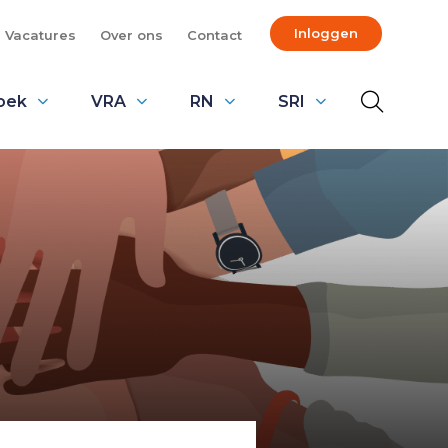
Inloggen
Vacatures
Over ons
Contact
oek
VRA
RN
SRI