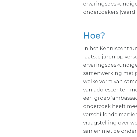
ervaringsdeskundigen
onderzoekers (vaardi
Hoe?
In het Kenniscentru
laatste jaren op ver
ervaringsdeskundige
samenwerking met pa
welke vorm van samen
van adolescenten me
een groep ‘ambassade
onderzoek heeft meeg
verschillende manie
vraagstelling over 
samen met de onderzo