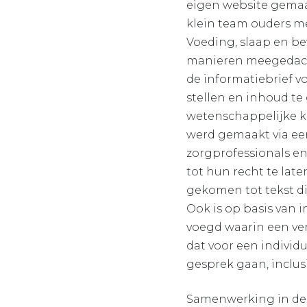
eigen website gemaa
klein team ouders m
Voeding, slaap en b
manieren meegedacht,
de informatiebrief vo
stellen en inhoud te
wetenschappelijke ke
werd gemaakt via een
zorgprofessionals en
tot hun recht te lat
gekomen tot tekst di
Ook is op basis van 
voegd waarin een ve
dat voor een indivi
gesprek gaan, inclus
Samenwerking in deze