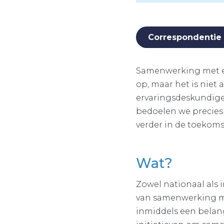
Correspondentie
Samenwerking met er
op, maar het is niet
ervaringsdeskundigen
bedoelen we precies
verder in de toekoms
Wat?
Zowel nationaal als 
van samenwerking me
inmiddels een belang