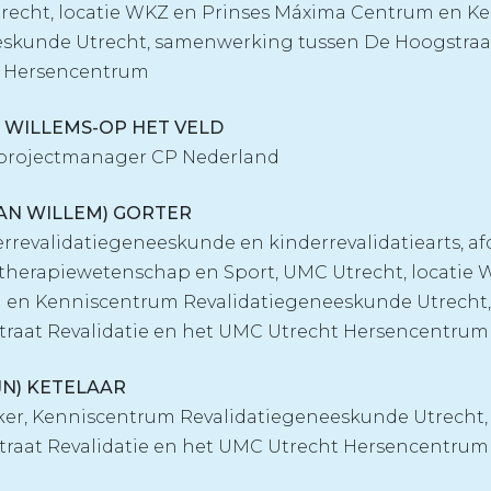
trecht, locatie WKZ en Prinses Máxima Centrum en K
eskunde Utrecht, samenwerking tussen De Hoogstraat
t Hersencentrum
E) WILLEMS-OP HET VELD
 projectmanager CP Nederland
( JAN WILLEM) GORTER
rrevalidatiegeneeskunde en kinderrevalidatiearts, af
iotherapiewetenschap en Sport, UMC Utrecht, locatie 
en Kenniscentrum Revalidatiegeneeskunde Utrecht
traat Revalidatie en het UMC Utrecht Hersencentrum
JN) KETELAAR
ker, Kenniscentrum Revalidatiegeneeskunde Utrecht
traat Revalidatie en het UMC Utrecht Hersencentrum