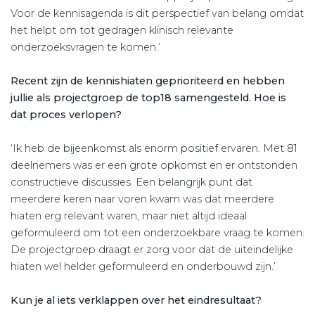
Voor de kennisagenda is dit perspectief van belang omdat
het helpt om tot gedragen klinisch relevante
onderzoeksvragen te komen.’
Recent zijn de kennishiaten geprioriteerd en hebben
jullie als projectgroep de top­18 samengesteld. Hoe is
dat proces verlopen?
‘Ik heb de bijeenkomst als enorm positief ervaren. Met 81
deel­nemers was er een grote opkomst en er ontstonden
constructieve discussies. Een belangrijk punt dat
meerdere keren naar voren kwam was dat meerdere
hiaten erg relevant waren, maar niet altijd ideaal
geformuleerd om tot een onderzoekbare vraag te komen.
De projectgroep draagt er zorg voor dat de uiteindelijke
hiaten wel helder geformuleerd en onderbouwd zijn.’
Kun je al iets verklappen over het eindresultaat?