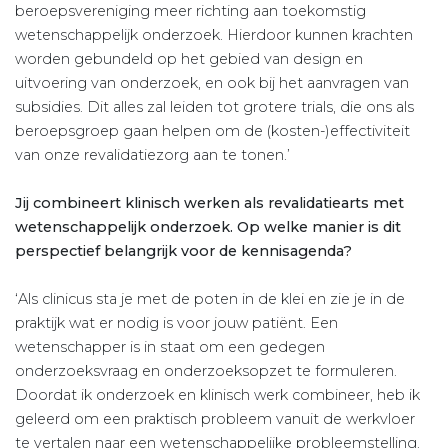
beroepsvereniging meer richting aan toekomstig
wetenschappe­lijk onderzoek. Hierdoor kunnen krachten
worden gebundeld op het gebied van design en
uitvoering van onderzoek, en ook bij het aanvragen van
subsidies. Dit alles zal leiden tot grotere trials, die ons als
beroepsgroep gaan helpen om de (kosten-)effectiviteit
van onze revalidatiezorg aan te tonen.’
Jij combineert klinisch werken als revalidatiearts met
wetenschappelijk onderzoek. Op welke manier is dit
perspectief belangrijk voor de kennisagenda?
‘Als clinicus sta je met de poten in de klei en zie je in de
praktijk wat er nodig is voor jouw patiënt. Een
wetenschapper is in staat om een gedegen
onderzoeksvraag en onderzoeksopzet te formuleren.
Doordat ik onderzoek en klinisch werk combineer, heb ik
geleerd om een praktisch probleem vanuit de werkvloer
te vertalen naar een wetenschappelijke probleemstelling.