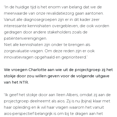
‘In de huidige tijd is het enorm van belang dat we de
meerwaarde van onze revalidatiezorg gaan aantonen.
Vanuit alle diagnose­groepen zijn er in dit kader zeer
interessante kennishiaten overgebleven, die ook worden
gedragen door andere stakeholders zoals de
patiëntenverenigingen.
Niet alle kennishiaten zijn onder te brengen als
zorgevaluatie-vragen. Om deze reden zijn er ook
innovatievragen opgehaald en geprioriteerd.’
We vroegen Charlotte aan wie uit de projectgroep zij het
stokje door zou willen geven voor de volgende uitgave
van het NTR.
‘Ik geef het stokje door aan Ileen Albers, omdat zij aan de
project­groep deelneemt als aios. Zij is nu (bijna) klaar met
haar opleiding en ik wil haar vragen waarom het vanuit
aios-perspectief belangrijk is om bij te dragen aan het