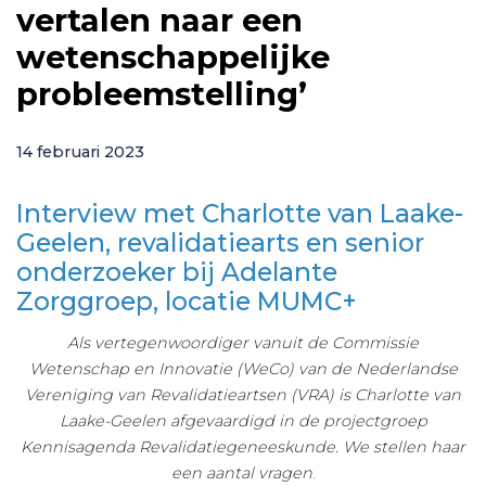
vertalen naar een
wetenschappelijke
probleemstelling’
14 februari 2023
Interview met Charlotte van Laake-
Geelen, revalidatiearts en senior
onderzoeker bij Adelante
Zorggroep, locatie MUMC+
Als vertegenwoordiger vanuit de Commissie
Wetenschap en Innovatie (WeCo) van de Nederlandse
Vereniging van Revalidatieartsen (VRA) is Charlotte van
Laake-Geelen afgevaardigd in de projectgroep
Kennisagenda Revalidatiegeneeskunde. We stellen haar
een aantal vragen
.