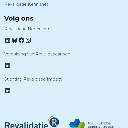
Revalidatie Kennisnet
Volg ons
Revalidatie Nederland
LinkedIn
Bluesky
Facebook
Instagram
Vereniging van Revalidatieartsen
LinkedIn
Stichting Revalidatie Impact
LinkedIn