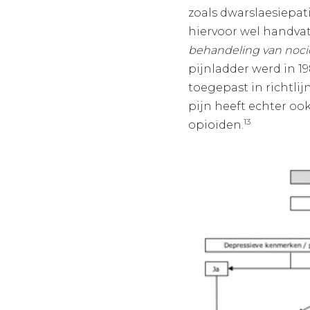
zoals dwarslaesiepat
hiervoor wel handvat
behandeling van noci
pijnladder werd in 1
toegepast in richtlij
pijn heeft echter oo
13
opioïden.