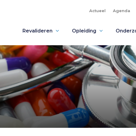
Actueel
Agenda
Revalideren
Opleiding
Onderz