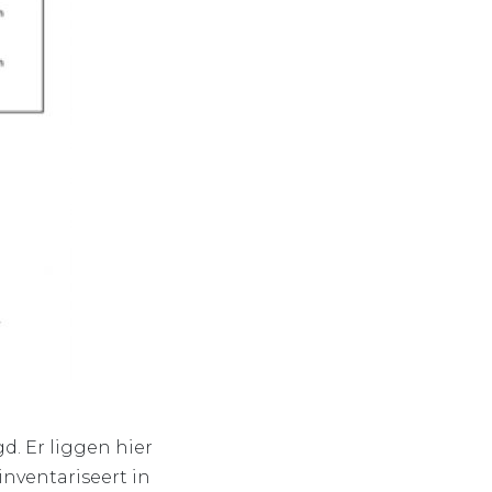
d. Er liggen hier
nventariseert in