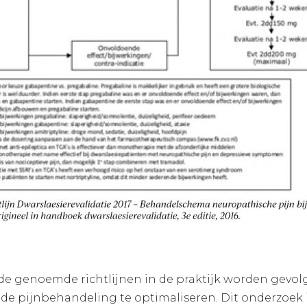
f de genoemde richtlijnen in de praktijk worden gevolg
e pijnbehandeling te optimaliseren. Dit onderzoek i