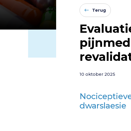
Terug
Evaluat
pijnmedi
revalida
10 oktober 2025
Nociceptieve
dwarslaesie