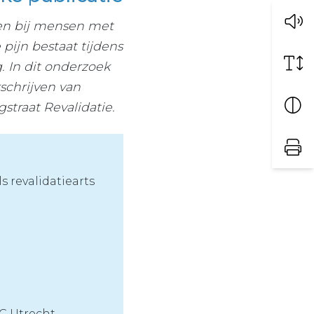
men bij mensen met
pijn bestaat tijdens
. In dit onderzoek
schrijven van
straat Revalidatie.
s revalidatiearts
C Utrecht