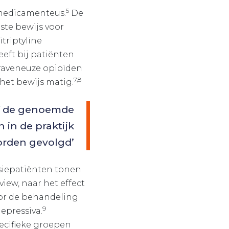
5
 medicamenteus.
De
te bewijs voor
triptyline
eft bij patiënten
raveneuze opioïden
7,8
het bewijs matig.
 of de genoemde
n in de praktijk
rden gevolgd’
esiepatiënten tonen
ew, naar het effect
oor de behandeling
9
epressiva.
ecifieke groepen