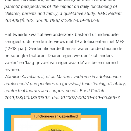
parents’ perspectives of the impact on daily functioning of
children, parents and family; a qualitative study. BMC Pediatr.
2019;19(1):262. doi: 10.1186/ s12887-019-1612-6.
Het
tweede kwalitatieve onderzoek
bestond uit individuele
semigestructureerde inter­views met 19 adolescenten met MFS
(12-18 jaar). Geïdentificeerde thema’s waren ondersteunende
persoonlijke factoren. Daarentegen werden ‘zich anders
voelen’ en ‘laag gevoel van eigenwaarde’ als belemmerend
ervaren.
Warnink-Kavelaars J, et al. Marfan syndrome in adolescence:
adolescents’ perspectives on (physical) func-tioning, disability,
contextual factors and support needs. Eur J Pediatr.
2019;178(12):1883­1892. doi: 10.1007/s00431-019-03469-7.