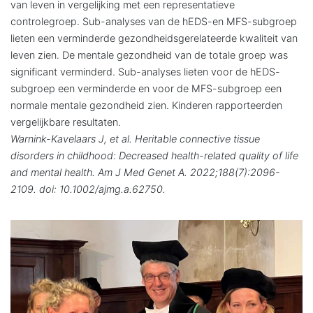
van leven in vergelijking met een representatieve
controlegroep. Sub-analyses van de hEDS-en MFS-subgroep
lieten een verminderde gezondheidsgerelateerde kwaliteit van
leven zien. De mentale gezondheid van de totale groep was
significant verminderd. Sub-analyses lieten voor de hEDS-
subgroep een verminderde en voor de MFS-subgroep een
normale mentale gezondheid zien. Kinderen rapporteerden
vergelijkbare resultaten.
Warnink-Kavelaars J, et al. Heritable connective tissue
disorders in childhood: Decreased health-related quality of life
and mental health. Am J Med Genet A. 2022;188(7):2096-
2109. doi: 10.1002/ajmg.a.62750.