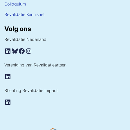
Colloquium
Revalidatie Kennisnet
Volg ons
Revalidatie Nederland
LinkedIn
Bluesky
Facebook
Instagram
Vereniging van Revalidatieartsen
LinkedIn
Stichting Revalidatie Impact
LinkedIn