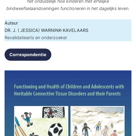
het onduidelijk hoe kinderen met erfelijke
bindweefselaandoeningen functioneren in het dagelijks leven.
Auteur
DR. J. ( JESSICA) WARNINK-KAVELAARS
Revalidatiearts en onderzoeker
Correspondentie