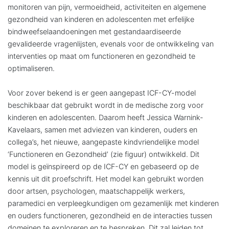
monitoren van pijn, vermoeidheid, activiteiten en algemene
gezondheid van kinderen en adolescenten met erfelijke
bindweefselaandoeningen met gestandaardiseerde
gevalideerde vragenlijsten, evenals voor de ontwikkeling van
interventies op maat om functioneren en gezondheid te
optimaliseren.
Voor zover bekend is er geen aangepast ICF-CY-model
beschikbaar dat gebruikt wordt in de medische zorg voor
kinderen en adolescenten. Daarom heeft Jessica Warnink-
Kavelaars, samen met adviezen van kinderen, ouders en
collega’s, het nieuwe, aangepaste kindvriendelijke model
‘Functioneren en Gezondheid’ (zie figuur) ontwikkeld. Dit
model is geïnspireerd op de ICF-CY en gebaseerd op de
kennis uit dit proefschrift. Het model kan gebruikt worden
door artsen, psychologen, maatschappelijk werkers,
paramedici en verpleegkundigen om gezamenlijk met kinderen
en ouders functioneren, gezondheid en de inter­acties tussen
domeinen te exploreren en te bespreken. Dit zal leiden tot