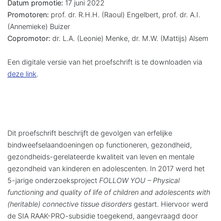
Datum promotie:
17 juni 2022
Promotoren:
prof. dr. R.H.H. (Raoul) Engelbert, prof. dr. A.I.
(Annemieke) Buizer
Copromotor:
dr. L.A. (Leonie) Menke, dr. M.W. (Mattijs) Alsem
Een digitale versie van het proefschrift is te downloaden via
deze link
.
Dit proefschrift beschrijft de gevolgen van erfelijke
bindweefselaandoeningen op functioneren, gezondheid,
gezondheids-gerelateerde kwaliteit van leven en mentale
gezondheid van kinderen en adolescenten. In 2017 werd het
5-jarige onderzoeksproject
FOLLOW YOU – Physical
functioning and quality of life of children and adolescents with
(heritable) connective tissue disorders
gestart. Hiervoor werd
de SIA RAAK-PRO-subsidie toegekend, aangevraagd door