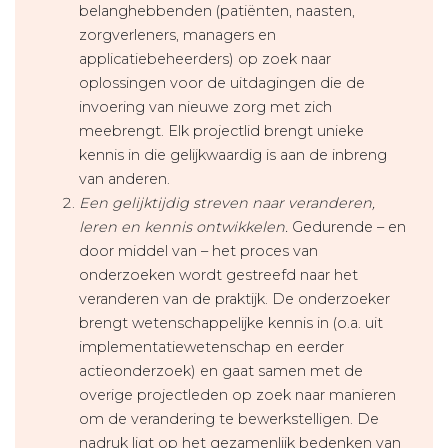
belang­hebbenden (patiënten, naasten,
zorgverleners, managers en
applicatiebeheerders) op zoek naar
oplossingen voor de uitdagingen die de
invoering van nieuwe zorg met zich
meebrengt. Elk projectlid brengt unieke
kennis in die gelijkwaardig is aan de inbreng
van anderen.
Een gelijktijdig streven naar veranderen,
leren en kennis ontwikkelen.
Gedurende – en
door middel van – het proces van
onderzoeken wordt gestreefd naar het
veranderen van de praktijk. De onderzoeker
brengt wetenschappelijke kennis in (o.a. uit
implementatie­wetenschap en eerder
actieonderzoek) en gaat samen met de
overige projectleden op zoek naar manieren
om de verandering te bewerkstelligen. De
nadruk ligt op het gezamenlijk bedenken van