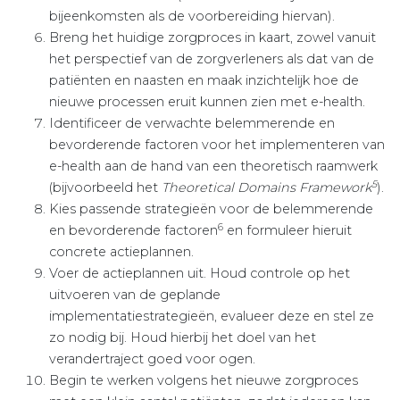
bijeenkomsten als de voor­bereiding hiervan).
Breng het huidige zorgproces in kaart, zowel vanuit
het perspectief van de zorgverleners als dat van de
patiënten en naasten en maak inzichtelijk hoe de
nieuwe processen eruit kunnen zien met e-health.
Identificeer de verwachte belemmerende en
bevorderende factoren voor het implementeren van
e-health aan de hand van een theoretisch raamwerk
5
(bijvoorbeeld het
Theoretical Domains Framework
).
Kies passende strategieën voor de belemmerende
6
en bevorde­rende factoren
en formuleer hieruit
concrete actieplannen.
Voer de actieplannen uit. Houd controle op het
uitvoeren van de geplande
implementatiestrategieën, evalueer deze en stel ze
zo nodig bij. Houd hierbij het doel van het
verandertraject goed voor ogen.
Begin te werken volgens het nieuwe zorgproces