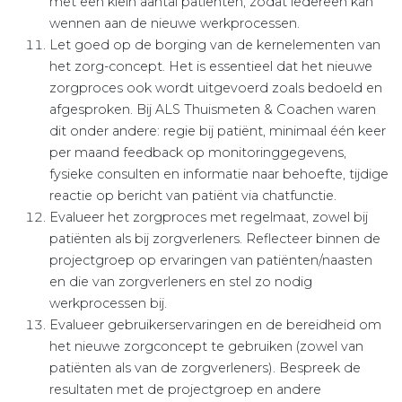
met een klein aantal patiënten, zodat iedereen kan
wennen aan de nieuwe werkprocessen.
Let goed op de borging van de kernelementen van
het zorg-concept. Het is essentieel dat het nieuwe
zorgproces ook wordt uitgevoerd zoals bedoeld en
afgesproken. Bij ALS Thuismeten & Coachen waren
dit onder andere: regie bij patiënt, minimaal één keer
per maand feedback op monitoringgegevens,
fysieke consulten en informatie naar behoefte, tijdige
reactie op bericht van patiënt via chatfunctie.
Evalueer het zorgproces met regelmaat, zowel bij
patiënten als bij zorgverleners. Reflecteer binnen de
projectgroep op ervaringen van patiënten/naasten
en die van zorgverleners en stel zo nodig
werkprocessen bij.
Evalueer gebruikerservaringen en de bereidheid om
het nieuwe zorgconcept te gebruiken (zowel van
patiënten als van de zorgverleners). Bespreek de
resultaten met de projectgroep en andere