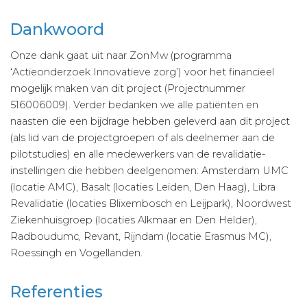
Dankwoord
Onze dank gaat uit naar ZonMw (programma
‘Actieonderzoek Innovatieve zorg’) voor het financieel
mogelijk maken van dit project (Projectnummer
516006009). Verder bedanken we alle patiënten en
naasten die een bijdrage hebben geleverd aan dit project
(als lid van de projectgroepen of als deelnemer aan de
pilotstudies) en alle medewerkers van de revalidatie-
instellingen die hebben deelgenomen: Amsterdam UMC
(locatie AMC), Basalt (locaties Leiden, Den Haag), Libra
Revalidatie (locaties Blixembosch en Leijpark), Noordwest
Ziekenhuisgroep (locaties Alkmaar en Den Helder),
Radboudumc, Revant, Rijndam (locatie Erasmus MC),
Roessingh en Vogellanden.
Referenties