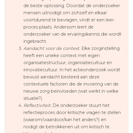
de beste oplossing. Doordat de onderzoeker
mensen uitnodigt om zichzelf en elkaar
voortdurend te bevragen, vindt er een leer­
proces plaats. Andersom leert de
onderzoeker van de ervaringskennis die wordt
ingebracht.
Aandacht voor de context.
Elke zorginstelling
heeft een unieke context met eigen
organisatiestructuur, organisatiecultuur en
innovatiecultuur. In het actie­onderzoek wordt
bewust aandacht besteed aan deze
contextuele factoren die de invoering van de
nieuwe zorg beïnvloeden (wat werkt in welke
situatie?).
Reflectiviteit.
De onderzoeker stuurt het
reflectieproces door kritische vragen te stellen
(waarom/waardoor/kan het anders?) en
nodigt de betrokkenen uit om kritisch te