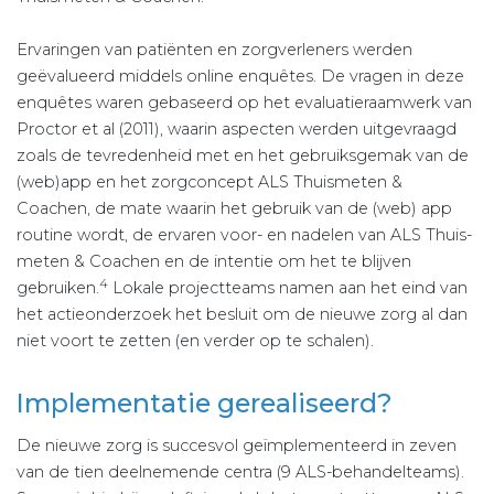
Ervaringen van patiënten en zorgverleners werden
geëvalueerd middels online enquêtes. De vragen in deze
enquêtes waren gebaseerd op het evaluatieraamwerk van
Proctor et al (2011), waarin aspecten werden uitgevraagd
zoals de tevredenheid met en het gebruiksgemak van de
(web)app en het zorgconcept ALS Thuismeten &
Coachen, de mate waarin het gebruik van de (web) app
routine wordt, de ervaren voor- en nadelen van ALS Thuis-
meten & Coachen en de intentie om het te blijven
4
gebruiken.
Lokale projectteams namen aan het eind van
het actieonderzoek het besluit om de nieuwe zorg al dan
niet voort te zetten (en verder op te schalen).
Implementatie gerealiseerd?
De nieuwe zorg is succesvol geïmplementeerd in zeven
van de tien deelnemende centra (9 ALS-behandelteams).