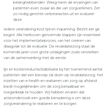
belanghebbenden. Weeg hierin de ervaringen van
patiënten even zwaar als die van zorgverleners. Zet
zo nodig gerichte verbeteracties uit en evalueer
deze.
Iedere verandering kost tijd en inspanning. Bezint eer ge
begint. Alle hierboven genoemde stappen zijn essentieel
voor het implementatieproces, van het creëren van
draagvlak tot de evaluatie. De revalidatiezorg staat de
komende jaren voor grote uitdagingen zoals versterken
van de samenwerking met de eerste
lijn en kostenreductie/stabilisatie bij het toenemend aantal
patiënten dat een beroep zal doen op revalidatiezorg. Het
inzetten van e-health en realiseren van zorg op afstand
biedt mogelijkheden om de zorg betaalbaar en
toegankelijk te houden. Wij hebben ervaren dat
actieonderzoek een goede benadering is om deze
zorgverandering te realiseren en te borgen.