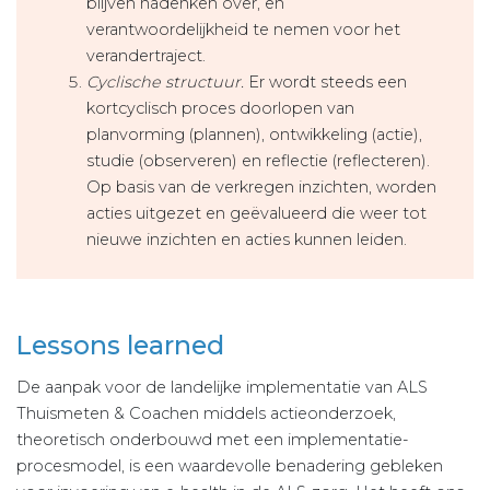
blijven nadenken over, en
verantwoordelijkheid te nemen voor het
verandertraject.
Cyclische structuur.
Er wordt steeds een
kortcyclisch proces doorlopen van
planvorming (plannen), ontwikkeling (actie),
studie (observeren) en reflectie (reflecteren).
Op basis van de verkregen inzichten, worden
acties uitgezet en geëvalueerd die weer tot
nieuwe inzichten en acties kunnen leiden.
Lessons learned
De aanpak voor de landelijke implementatie van ALS
Thuismeten & Coachen middels actieonderzoek,
theoretisch onderbouwd met een implementatie-
procesmodel, is een waardevolle benadering gebleken