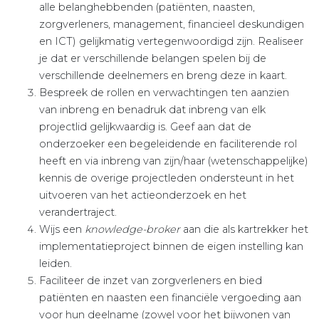
alle belang­hebbenden (patiënten, naasten,
zorgverleners, management, financieel deskundigen
en ICT) gelijkmatig vertegenwoordigd zijn. Realiseer
je dat er verschillende belangen spelen bij de
verschillende deelnemers en breng deze in kaart.
Bespreek de rollen en verwachtingen ten aanzien
van inbreng en benadruk dat inbreng van elk
projectlid gelijkwaardig is. Geef aan dat de
onderzoeker een begeleidende en faciliterende rol
heeft en via inbreng van zijn/haar (wetenschappelijke)
kennis de overige projectleden ondersteunt in het
uitvoeren van het actieonderzoek en het
verandertraject.
Wijs een
knowledge-broker
aan die als kartrekker het
implementatieproject binnen de eigen instelling kan
leiden.
Faciliteer de inzet van zorgverleners en bied
patiënten en naasten een financiële vergoeding aan
voor hun deelname (zowel voor het bijwonen van