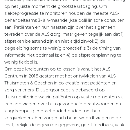
op het juiste moment de grootste uitdaging. Om
ziekteprogressie te monitoren houden de meeste ALS-
behandelteams 3- à 4-maandelijkse poliklinische consulten
aan. Patiënten en hun naasten zijn over het algemeen
tevreden over de ALS-zorg, maar geven tegelijk aan dat 1)
afspraken belastend zijn en niet altijd zinvol; 2) de
begeleiding soms te weinig proactief is; 3) de timing van
informatie niet optimaal is; en 4) de afsprakenplanning te
weinig flexibel is.
Om deze knelpunten op te lossen is vanuit het ALS
Centrum in 2016 gestart met het ontwikkelen van ALS
Thuismeten & Coachen in co-creatie met patiënten en
zorg verleners. Dit zorgconcept is gebaseerd op
thuismonitoring waarin patiënten op vaste momenten via
een app vragen over hun gezondheid beantwoorden en
laag­drempelig contact onderhouden met hun
zorgverleners. Een zorgcoach beantwoordt vragen in de
chat, bekijkt de ingevulde gegevens, geeft feedback, vaak