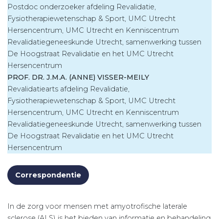
Postdoc onderzoeker afdeling Revalidatie,
Fysiotherapiewetenschap & Sport, UMC Utrecht
Hersencentrum, UMC Utrecht en Kennis­centrum
Revalidatiegeneeskunde Utrecht, samenwerking tussen
De Hoogstraat Revalidatie en het UMC Utrecht
Hersencentrum
PROF. DR. J.M.A. (ANNE) VISSER-MEILY
Revalidatiearts afdeling Revalidatie,
Fysiotherapiewetenschap & Sport, UMC Utrecht
Hersencentrum, UMC Utrecht en Kennis­centrum
Revalidatiegeneeskunde Utrecht, samenwerking tussen
De Hoogstraat Revalidatie en het UMC Utrecht
Hersencentrum
Correspondentie
In de zorg voor mensen met amyotrofische laterale
sclerose (ALS) is het bieden van informatie en behandeling