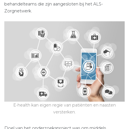
behandelteams die zijn aangesloten bij het ALS-
Zorgnetwerk.
E-health kan eigen regie van patiënten en naasten
versterken.
Doel van het onderzoeksproject was om middels