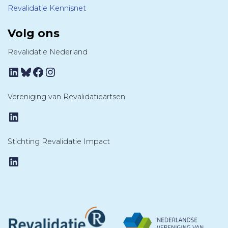
Revalidatie Kennisnet
Volg ons
Revalidatie Nederland
LinkedIn
Bluesky
Facebook
Instagram
Vereniging van Revalidatieartsen
LinkedIn
Stichting Revalidatie Impact
LinkedIn