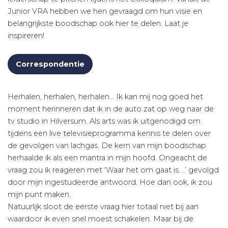
Junior VRA hebben we hen gevraagd om hun visie en
belangrijkste boodschap ook hier te delen. Laat je
inspireren!
Correspondentie
Herhalen, herhalen, herhalen… Ik kan mij nog goed het
moment herinneren dat ik in de auto zat op weg naar de
tv studio in Hilversum. Als arts was ik uitgenodigd om
tijdens een live televisieprogramma kennis te delen over
de gevolgen van lachgas. De kern van mijn boodschap
herhaalde ik als een mantra in mijn hoofd. Ongeacht de
vraag zou ik reageren met ‘Waar het om gaat is….’ gevolgd
door mijn ingestudeerde antwoord. Hoe dan ook, ik zou
mijn punt maken.
Natuurlijk sloot de eerste vraag hier totaal niet bij aan
waardoor ik even snel moest schakelen. Maar bij de