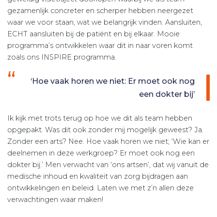
gezamenlijk concreter en scherper hebben neergezet
waar we voor staan, wat we belangrijk vinden. Aansluiten,
ECHT aansluiten bij de patiënt en bij elkaar. Mooie
programma’s ontwikkelen waar dit in naar voren komt
zoals ons INSPIRE programma.
‘Hoe vaak horen we niet: Er moet ook nog
een dokter bij’
Ik kijk met trots terug op hoe we dit als team hebben
opgepakt. Was dit ook zonder mij mogelijk geweest? Ja.
Zonder een arts? Nee. Hoe vaak horen we niet; ‘Wie kan er
deelnemen in deze werkgroep? Er moet ook nog een
dokter bij.’ Men verwacht van ‘ons artsen’, dat wij vanuit de
medische inhoud en kwaliteit van zorg bijdragen aan
ontwikkelingen en beleid. Laten we met z’n allen deze
verwachtingen waar maken!