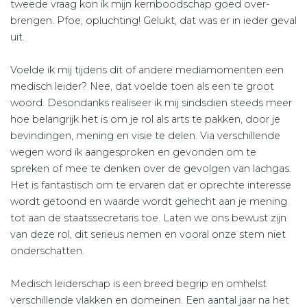
tweede vraag kon ik mijn kernboodschap goed over-
brengen. Pfoe, opluchting! Gelukt, dat was er in ieder geval
uit.
Voelde ik mij tijdens dit of andere mediamomenten een
medisch leider? Nee, dat voelde toen als een te groot
woord. Desondanks realiseer ik mij sindsdien steeds meer
hoe belangrijk het is om je rol als arts te pakken, door je
bevindingen, mening en visie te delen. Via verschillende
wegen word ik aangesproken en gevonden om te
spreken of mee te denken over de gevolgen van lachgas.
Het is fantastisch om te ervaren dat er oprechte interesse
wordt getoond en waarde wordt gehecht aan je mening
tot aan de staatssecretaris toe. Laten we ons bewust zijn
van deze rol, dit serieus nemen en vooral onze stem niet
onderschatten.
Medisch leiderschap is een breed begrip en omhelst
verschillende vlakken en domeinen. Een aantal jaar na het