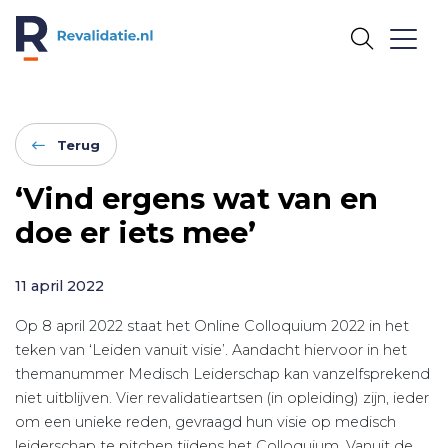
REVALIDATIE.NL
Terug
‘Vind ergens wat van en
doe er iets mee’
11 april 2022
Op 8 april 2022 staat het Online Colloquium 2022 in het
teken van ‘Leiden vanuit visie’. Aandacht hiervoor in het
themanummer Medisch Leiderschap kan vanzelfsprekend
niet uitblijven. Vier revalidatieartsen (in opleiding) zijn, ieder
om een unieke reden, gevraagd hun visie op medisch
leiderschap te pitchen tijdens het Colloquium. Vanuit de