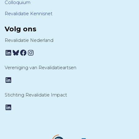
Colloquium
Revalidatie Kennisnet
Volg ons
Revalidatie Nederland
LinkedIn
Bluesky
Facebook
Instagram
Vereniging van Revalidatieartsen
LinkedIn
Stichting Revalidatie Impact
LinkedIn