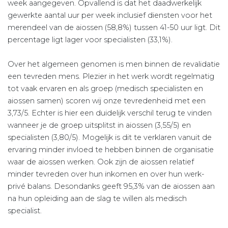
week aangegeven. Opvallend is dat het daadwerkelijk
gewerkte aantal uur per week inclusief diensten voor het
merendeel van de aiossen (58,8%) tussen 41-50 uur ligt. Dit
percentage ligt lager voor specialisten (33,1%).
Over het algemeen genomen is men binnen de revalidatie
een tevreden mens. Plezier in het werk wordt regelmatig
tot vaak ervaren en als groep (medisch specialisten en
aiossen samen) scoren wij onze tevredenheid met een
3,73/5. Echter is hier een duidelijk verschil terug te vinden
wanneer je de groep uitsplitst in aiossen (3,55/5) en
specialisten (3,80/5). Mogelijk is dit te verklaren vanuit de
ervaring minder invloed te hebben binnen de organisatie
waar de aiossen werken. Ook zijn de aiossen relatief
minder tevreden over hun inkomen en over hun werk-
privé balans. Desondanks geeft 95,3% van de aiossen aan
na hun opleiding aan de slag te willen als medisch
specialist.