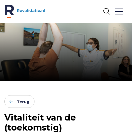
REVALIDATIE.NL
Terug
Vitaliteit van de
(toekomstig)