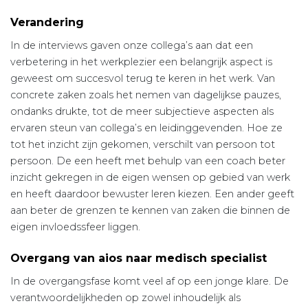
Verandering
In de interviews gaven onze collega’s aan dat een
verbetering in het werkplezier een belangrijk aspect is
geweest om succesvol terug te keren in het werk. Van
concrete zaken zoals het nemen van dagelijkse pauzes,
ondanks drukte, tot de meer subjectieve aspecten als
ervaren steun van collega’s en leidinggevenden. Hoe ze
tot het inzicht zijn gekomen, verschilt van persoon tot
persoon. De een heeft met behulp van een coach beter
inzicht gekregen in de eigen wensen op gebied van werk
en heeft daar­door bewuster leren kiezen. Een ander geeft
aan beter de grenzen te kennen van zaken die binnen de
eigen invloedssfeer liggen.
Overgang van aios naar medisch specialist
In de overgangsfase komt veel af op een jonge klare. De
verant­woordelijkheden op zowel inhoudelijk als