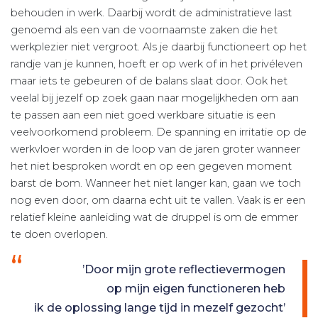
behouden in werk. Daarbij wordt de administratieve last
genoemd als een van de voornaamste zaken die het
werkplezier niet vergroot. Als je daarbij functioneert op het
randje van je kunnen, hoeft er op werk of in het privéleven
maar iets te gebeuren of de balans slaat door. Ook het
veelal bij jezelf op zoek gaan naar mogelijkheden om aan
te passen aan een niet goed werkbare situatie is een
veelvoor­komend probleem. De spanning en irritatie op de
werkvloer worden in de loop van de jaren groter wanneer
het niet besproken wordt en op een gegeven moment
barst de bom. Wanneer het niet langer kan, gaan we toch
nog even door, om daarna echt uit te vallen. Vaak is er een
relatief kleine aanleiding wat de druppel is om de emmer
te doen overlopen.
’Door mijn grote reflectievermogen
op mijn eigen functioneren heb
ik de oplossing lange tijd in mezelf gezocht’