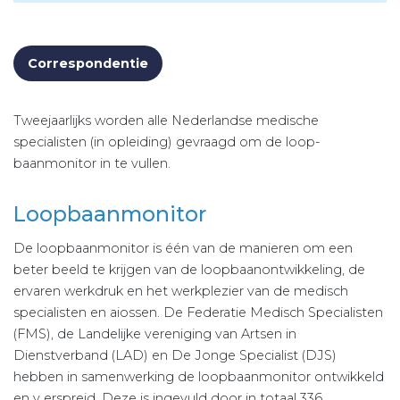
Correspondentie
Tweejaarlijks worden alle Nederlandse medische
specialisten (in opleiding) gevraagd om de loop­
baanmonitor in te vullen.
Loopbaanmonitor
De loopbaanmonitor is één van de manieren om een
beter beeld te krijgen van de loopbaanontwikkeling, de
ervaren werkdruk en het werkplezier van de medisch
specialisten en aiossen. De Federatie Medisch Specialisten
(FMS), de Landelijke vereniging van Artsen in
Dienstverband (LAD) en De Jonge Specialist (DJS)
hebben in samenwerking de loopbaanmonitor ontwikkeld
en v erspreid. Deze is ingevuld door in totaal 336