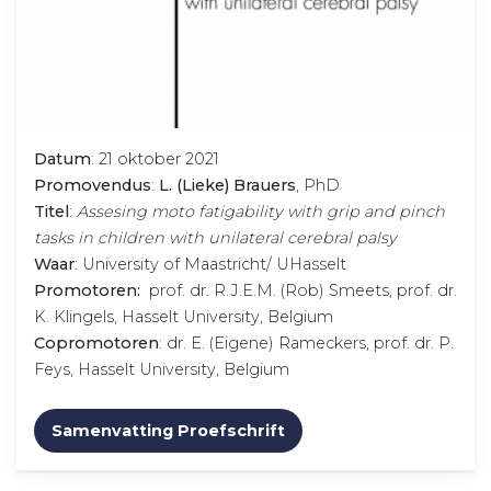
Datum
: 21 oktober 2021
Promovendus
:
L. (Lieke) Brauers
, PhD
Titel
:
Assesing moto fatigability with grip and pinch
tasks in children with unilateral cerebral palsy
Waar
: University of Maastricht/ UHasselt
Promotoren:
prof. dr. R.J.E.M. (Rob) Smeets, prof. dr.
K. Klingels, Hasselt University, Belgium
Copromotoren
: dr. E. (Eigene) Rameckers, prof. dr. P.
Feys, Hasselt University, Belgium
Samenvatting Proefschrift