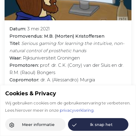
Datum:
3 mei 2021
Promovendus: M.B. (Morten) Kristoffersen
Titel:
Serious gaming for learning the intuitive, non-
natural control of prosthetic hands
Waar:
Rijksuniversiteit Groningen
Promotoren:
prof. dr. C.K. (Corry) van der Sluis en dr.
R.M. (Raoul) Bongers
Copromotor:
dr. A. (Alessandro) Murgia
Cookies & Privacy
Meer informatie
Wij gebruiken cookies om de gebruikerservaring te verbeteren.
Lees hierover meer in onze
privacyverklaring.
Meer informatie
Ik snap het