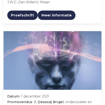
J.W.G. (Jan-Willem) Meijer
Proefschrift
Meer informatie
Datum
: 1 december 2021
Promovendus
:
J. (Jessica) Bruijel
, onderzoeker en