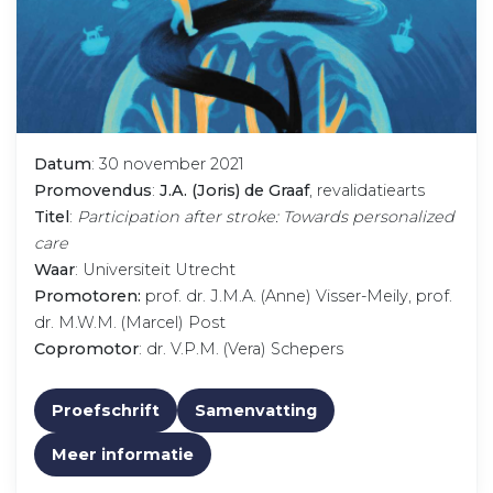
Datum
: 30 november 2021
Promovendus
:
J.A. (Joris) de Graaf
, revalidatiearts
Titel
:
Participation after stroke: Towards personalized
care
Waar
: Universiteit Utrecht
Promotoren:
prof. dr. J.M.A. (Anne) Visser-Meily, prof.
dr. M.W.M. (Marcel) Post
Copromotor
: dr. V.P.M. (Vera) Schepers
Proefschrift
Samenvatting
Meer informatie