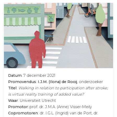
Datum
: 7 december 2021
Promovendus
:
I.J.M. (Ilona) de Rooij
, onderzoeker
Titel
:
Walking in relation to participation after stroke;
is virtual reality training of added value?
Waar
: Universiteit Utrecht
Promotor:
prof. dr. J.M.A. (Anne) Visser-Meily
Copromotoren
: dr. I.G.L. (Ingrid) van de Port, dr.