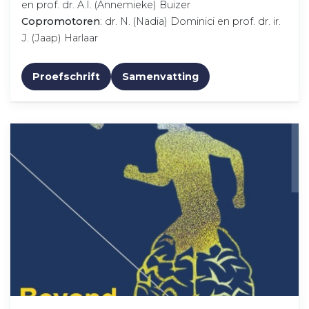
en prof. dr. A.I. (Annemieke) Buizer
Copromotoren
: dr. N. (Nadia) Dominici en prof. dr. ir.
J. (Jaap) Harlaar
Proefschrift
Samenvatting