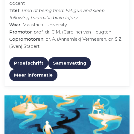
docent
Titel
:
Tired of being tired: Fatigue and sleep
following traumatic brain injury
Waar
: Maastricht University
Promotor:
prof. dr. C.M. (Caroline) van Heugten
Copromotoren
: dr. A. (Annemiek) Vermeeren, dr. S.Z.
(Sven) Stapert
Proefschrift
Samenvatting
Meer informatie