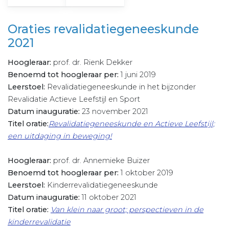
Oraties revalidatiegeneeskunde
2021
Hoogleraar:
prof. dr. Rienk Dekker
Benoemd tot hoogleraar per:
1 juni 2019
Leerstoel:
Revalidatiegeneeskunde in het bijzonder
Revalidatie Actieve Leefstijl en Sport
Datum inauguratie:
23 november 2021
Titel oratie:
Revalidatiegeneeskunde en Actieve Leefstijl;
een uitdaging in beweging!
Hoogleraar:
prof. dr. Annemieke Buizer
Benoemd tot hoogleraar per:
1 oktober 2019
Leerstoel:
Kinderrevalidatiegeneeskunde
Datum inauguratie:
11 oktober 2021
Titel oratie:
Van klein naar groot; perspectieven in de
kinderrevalidatie