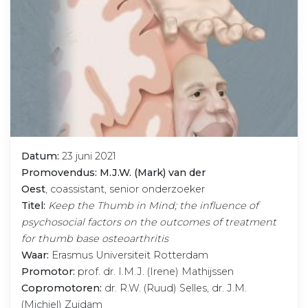
Datum:
23 juni 2021
Promovendus: M.J.W. (Mark) van der
Oest
, coassistant, senior onderzoeker
Titel:
Keep the Thumb in Mind; the influence of
psychosocial factors on the outcomes of treatment
for thumb base osteoarthritis
Waar:
Erasmus Universiteit Rotterdam
Promotor:
prof. dr. I.M.J. (Irene) Mathijssen
Copromotoren:
dr. R.W. (Ruud) Selles, dr. J.M.
(Michiel) Zuidam