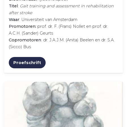
Titel
:
Gait training and assessment in rehabilitation
after stroke
Waar
: Universiteit van Amsterdam
Promotoren:
prof. dr. F. (Frans) Nollet en prof. dr.
A.C.H. (Sander) Geurts
Copromotoren
: dr. J.A.J.M. (Anita) Beelen en dr. S.A.
(Sicco) Bus
Proefschrift