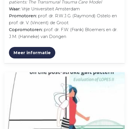
patients: The Transmural Trauma Care Model
Waar:
Vrije Universiteit Amsterdam
Promotoren:
prof. dr. R.W.J.G. (Raymond) Ostelo en
prof. dr. V. (Vincent) de Groot
Copromotoren:
prof. dr. F.W. (Frank) Bloemers en dr.
J.M. (Hanneke) van Dongen
Meer informatie