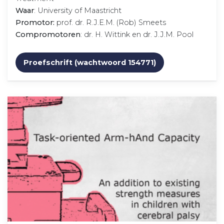
Waar
: University of Maastricht
Promotor:
prof. dr. R.J.E.M. (Rob) Smeets
Compromotoren
: dr. H. Wittink en dr. J.J.M. Pool
Proefschrift (wachtwoord 154771)