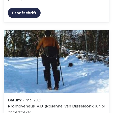
Proefschrift
Datum:
7 mei 2021
Promovendus: R.B. (Rosanne) van Dijsseldonk
, junior
onderzoeker