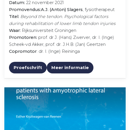
Datum:
22 november 2021
Promovendus:
A.J. (Anton) Slagers
, fysiotherapeut
Titel:
Beyond the tendon. Psychological factors
during rehabilitation of lower limb tendon injuries
Waar:
Rijksuniversiteit Groningen
Promotoren:
prof. dr J. (Hans) Zwerver, dr. I. (Inge)
Scheek-vd Akker, prof. dr. J.H.B. (Jan) Geertzen
Copromotor
: dr. I. (Inge) Reininga
Proefschrift
Meer informatie