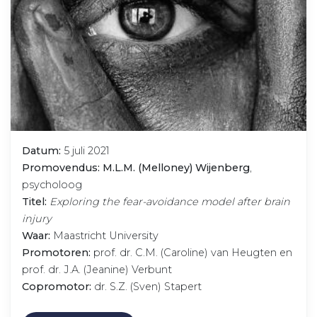
Datum:
5 juli 2021
Promovendus: M.L.M. (Melloney) Wijenberg
,
psycholoog
Titel:
Exploring the fear-avoidance model after brain
injury
Waar:
Maastricht University
Promotoren:
prof. dr. C.M. (Caroline) van Heugten en
prof. dr. J.A. (Jeanine) Verbunt
Copromotor:
dr. S.Z. (Sven) Stapert