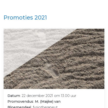
Promoties 2021
Datum
: 22 december 2021 om 13.00 uur
Promovendus
:
M. (Maijke) van
Bloemendaal
, fysiotherapeut