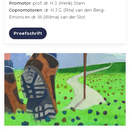
Promotor
: prof. dr. H.J. (Henk) Stam
Copromotoren
: dr. H.J.G. (Rita) van den Berg-
Emons en dr. W (Wilma) van der Slot
Proefschrift