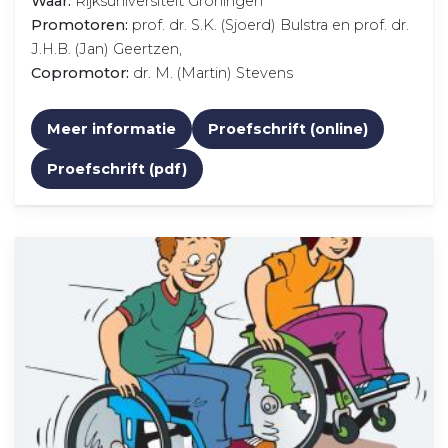
Waar:
Rijksuniversiteit Groningen
Promotoren:
prof. dr. S.K. (Sjoerd) Bulstra en prof. dr.
J.H.B. (Jan) Geertzen,
Copromotor:
dr. M. (Martin) Stevens
Meer informatie
Proefschrift (online)
Proefschrift (pdf)