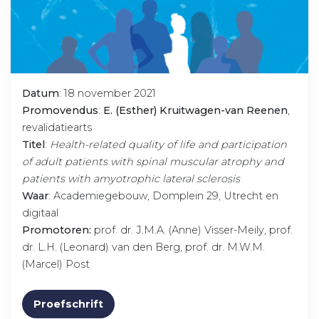
Datum
: 18 november 2021
Promovendus
:
E. (Esther) Kruitwagen-van Reenen
,
revalidatiearts
Titel
:
Health-related quality of life and participation
of adult patients with spinal muscular atrophy and
patients with amyotrophic lateral sclerosis
Waar
: Academiegebouw, Domplein 29, Utrecht en
digitaal
Promotoren:
prof. dr. J.M.A. (Anne) Visser-Meily, prof.
dr. L.H. (Leonard) van den Berg, prof. dr. M.W.M.
(Marcel) Post
Proefschrift