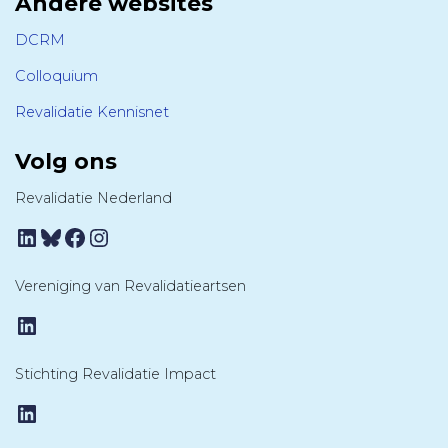
Andere websites
DCRM
Colloquium
Revalidatie Kennisnet
Volg ons
Revalidatie Nederland
LinkedIn
Bluesky
Facebook
Instagram
Vereniging van Revalidatieartsen
LinkedIn
Stichting Revalidatie Impact
LinkedIn