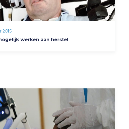
r 2015
mogelijk werken aan herstel