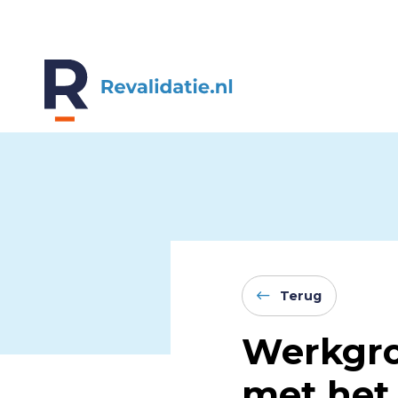
REVALIDATIE.NL
Terug
Werkgro
met het 