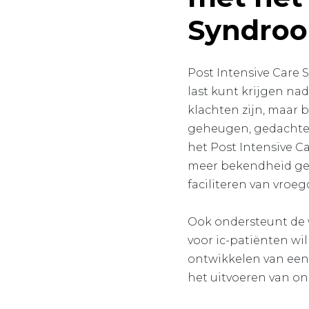
Syndroo
Post Intensive Care 
last kunt krijgen na
klachten zijn, maar
geheugen, gedachten
het Post Intensive C
meer bekendheid geve
faciliteren van vroe
Ook ondersteunt de w
voor ic-patiënten w
ontwikkelen van een 
het uitvoeren van on