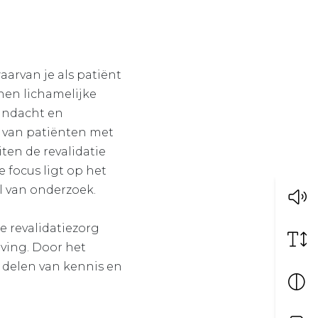
arvan je als patiënt
nen lichamelijke
andacht en
 van patiënten met
ten de revalidatie
 focus ligt op het
l van onderzoek.
e revalidatiezorg
ving. Door het
t delen van kennis en