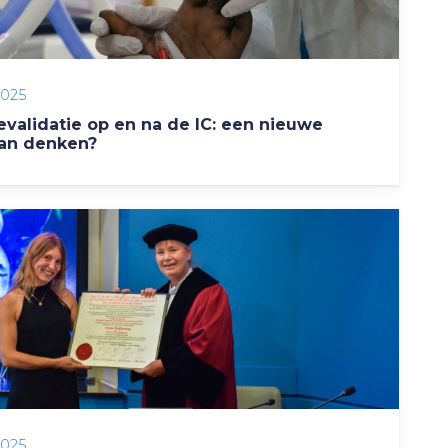
2025
evalidatie op en na de IC: een nieuwe
an denken?
2025