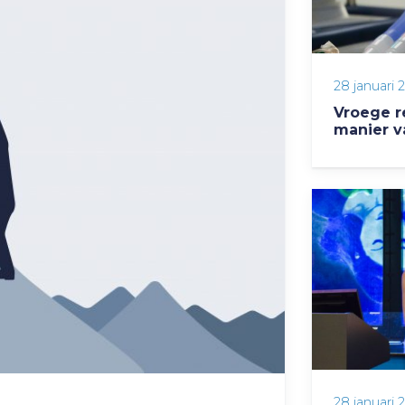
28 januari 
Vroege r
manier v
28 januari 