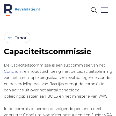
REVALIDATIE.NL
Terug
Capaciteitscommissie
De Capaciteitscommissie is een subcommissie van het
Concilium
, en houdt zich bezig met de capaciteitsplanning
van het aantal opleidingsplaatsen revalidatiegeneeskunde
en de verdeling daarvan. Jaarlijks brengt de commissie
een advies uit over het aantal benodigde
opleidingsplaatsen aan BOLS en het ministerie van VWS.
In de commissie nemen de volgende personen deel:
voorzitter Concilium, voorzitter bestuur en een Junior VRA