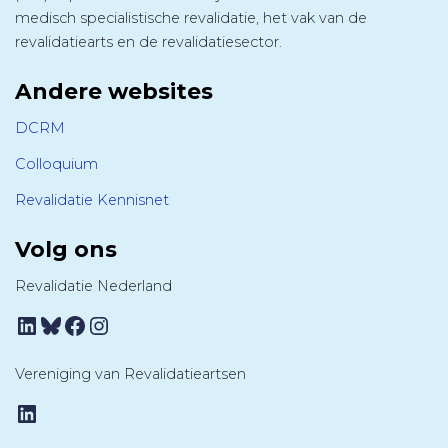
medisch specialistische revalidatie, het vak van de
revalidatiearts en de revalidatiesector.
Andere websites
DCRM
Colloquium
Revalidatie Kennisnet
Volg ons
Revalidatie Nederland
LinkedIn
Bluesky
Facebook
Instagram
Vereniging van Revalidatieartsen
LinkedIn