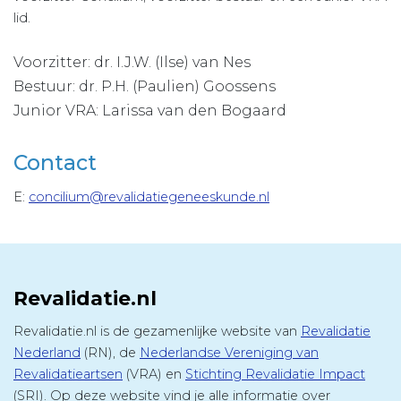
lid.
Voorzitter: dr. I.J.W. (Ilse) van Nes
Bestuur: dr. P.H. (Paulien) Goossens
Junior VRA: Larissa van den Bogaard
Contact
E:
concilium@revalidatiegeneeskunde.nl
Revalidatie.nl
Revalidatie.nl is de gezamenlijke website van
Revalidatie
Nederland
(RN), de
Nederlandse Vereniging van
Revalidatieartsen
(VRA) en
Stichting Revalidatie Impact
(SRI). Op deze website vind je alle informatie over