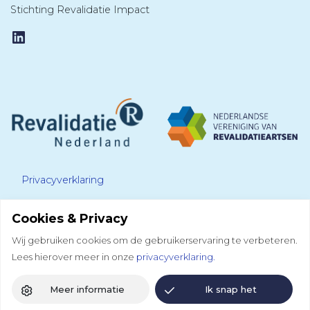
Stichting Revalidatie Impact
LinkedIn
Privacyverklaring
Cookies & Privacy
Disclaimer
Wij gebruiken cookies om de gebruikerservaring te verbeteren.
Lees hierover meer in onze
privacyverklaring.
Colofon
Meer informatie
Ik snap het