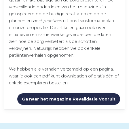
gezamenlijke bijdrage aan de zorg presenteren. De
verschillende onderdelen van het magazine zijn
geïnspireerd op de huidige resultaten en op de
plannen en
best practices
uit ons transformatieplan
en onze propositie. De artikelen gaan ook over
initiatieven en samenwerkingsverbanden die laten
zien hoe de zorg verbetert als de schotten
verdwijnen. Natuurlijk hebben we ook enkele
patiëntenverhalen opgenomen.
We hebben alle verhalen verzameld op een pagina,
waar je ook een pdf kunt downloaden of gratis één of
enkele exemplaren bestellen.
Ga naar het magazine Revalidatie Vooruit