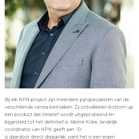
Bij elk NPN-project zijn meerdere pijnspecialisten van de
verschillende centra betrokken. Zij ontwikkelen bottom up
een product dat iteratief wordt uitgeprobeerd en
bijgesteld tot het definitief is. Albère Köke, landelijk
coördinator van NPN geeft aan: ‘Er
is daardoor direct draagvlak, want het is een eigen