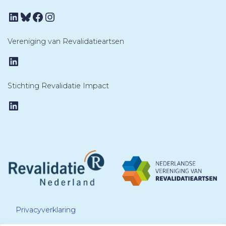
LinkedIn
Bluesky
Facebook
Instagram
Vereniging van Revalidatieartsen
LinkedIn
Stichting Revalidatie Impact
LinkedIn
Privacyverklaring