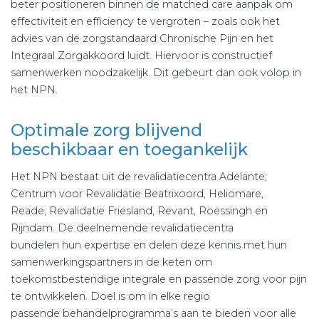
beter positioneren binnen de matched care aanpak om
effectiviteit en efficiency te vergroten – zoals ook het
advies van de zorgstandaard Chronische Pijn en het
Integraal Zorgakkoord luidt. Hiervoor is constructief
samenwerken noodzakelijk. Dit gebeurt dan ook volop in
het NPN.
Optimale zorg blijvend
beschikbaar en toegankelijk
Het NPN bestaat uit de revalidatiecentra Adelante,
Centrum voor Revalidatie Beatrixoord, Heliomare,
Reade, Revalidatie Friesland, Revant, Roessingh en
Rijndam. De deelnemende revalidatiecentra
bundelen hun expertise en delen deze kennis met hun
samenwerkingspartners in de keten om
toekomstbestendige integrale en passende zorg voor pijn
te ontwikkelen. Doel is om in elke regio
passende behandelprogramma’s aan te bieden voor alle