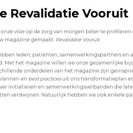
 Revalidatie Vooruit
 onze visie op de zorg van morgen beter te profileren
uw magazine gemaakt:
Revalidatie Vooruit
.
ebben leden, patiënten, samenwerkingspartners en 
d. Met het magazine willen we onze gezamenlijke bij
chillende onderdelen van het magazine zijn geïnspir
 plannen en
best practices
uit ons transformatieplan e
ver initiatieven en samenwerkingsverbanden die late
otten verdwijnen. Natuurlijk hebben we ook enkele p