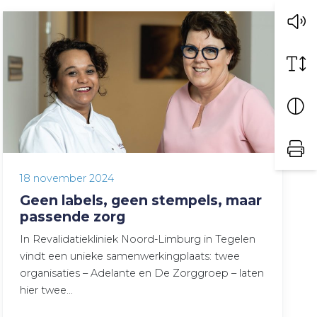
18 november 2024
Geen labels, geen stempels, maar
passende zorg
In Revalidatiekliniek Noord-Limburg in Tegelen
vindt een unieke samenwerkingplaats: twee
organisaties – Adelante en De Zorggroep – laten
hier twee…