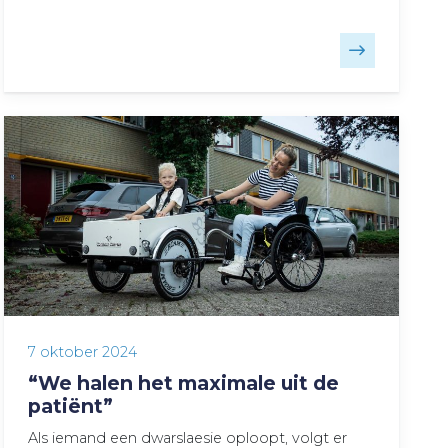
7 oktober 2024
“We halen het maximale uit de
patiënt”
Als iemand een dwarslaesie oploopt, volgt er