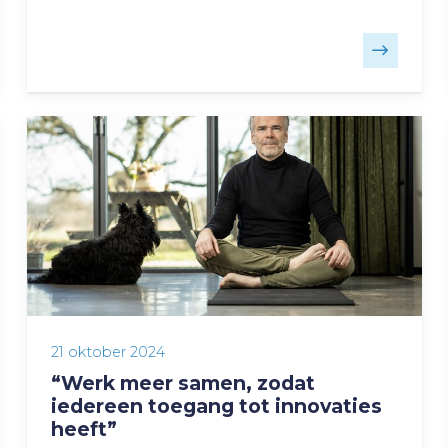
21 oktober 2024
“Werk meer samen, zodat
iedereen toegang tot innovaties
heeft”