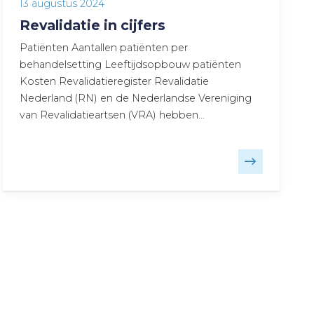
13 augustus 2024
Revalidatie in cijfers
Patiënten Aantallen patiënten per
behandelsetting Leeftijdsopbouw patiënten
Kosten Revalidatieregister Revalidatie
Nederland (RN) en de Nederlandse Vereniging
van Revalidatieartsen (VRA) hebben…