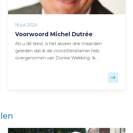
16 juli 2024
Voorwoord Michel Dutrée
Als u dit leest, is het alweer drie maanden
geleden dat ik de voorzittershamer heb
overgenomen van Dorine Wekking. Ik…
len