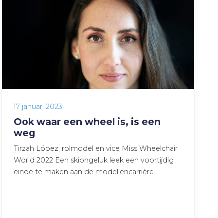
17 januari 2023
Ook waar een wheel is, is een
weg
Tirzah López, rolmodel en vice Miss Wheelchair
World 2022 Een skiongeluk leek een voortijdig
einde te maken aan de modellencarrière…