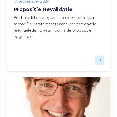
10 september 2024
Propositie Revalidatie
Bindmiddel en vliegwiel voor een betrokken
sector De eerste gesprekken vonden enkele
jaren geleden plaats. Toch is de propositie,
opgesteld…