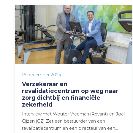
16 december 2024
Verzekeraar en
revalidatiecentrum op weg naar
zorg dichtbij en financiële
zekerheid
Interview met Wouter Vreeman (Revant) en Joël
Gijzen (CZ) Zet een bestuurder van een
revalidatiecentrum en een directeur van een…