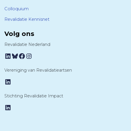
Colloquium
Revalidatie Kennisnet
Volg ons
Revalidatie Nederland
LinkedIn
Bluesky
Facebook
Instagram
Vereniging van Revalidatieartsen
LinkedIn
Stichting Revalidatie Impact
LinkedIn