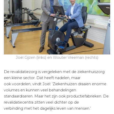
Joël Gijzen (links) en Wouter Vreeman (rechts)
De revalidatiezorg is vergeleken met de ziekenhuiszorg
een kleine sector. Dat heeft nadelen, maar
ook voordelen, vindt Joël: ‘Ziekenhuizen draaien enorme
volumes en kunnen veel behandelingen
standaardiseren. Maar het zijn ook productiefabrieken. De
revalidatiecentra zitten veel dichter op de
verbinding met het dagelijks leven van mensen.’