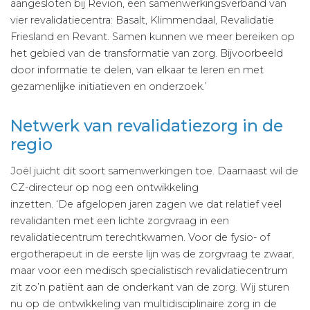
aangesloten bij Revion, een samenwerkingsverband van
vier revalidatiecentra: Basalt, Klimmendaal, Revalidatie
Friesland en Revant. Samen kunnen we meer bereiken op
het gebied van de transformatie van zorg. Bijvoorbeeld
door informatie te delen, van elkaar te leren en met
gezamenlijke initiatieven en onderzoek.’
Netwerk van revalidatiezorg in de
regio
Joël juicht dit soort samenwerkingen toe. Daarnaast wil de
CZ-directeur op nog een ontwikkeling
inzetten. ‘De afgelopen jaren zagen we dat relatief veel
revalidanten met een lichte zorgvraag in een
revalidatiecentrum terechtkwamen. Voor de fysio- of
ergotherapeut in de eerste lijn was de zorgvraag te zwaar,
maar voor een medisch specialistisch revalidatiecentrum
zit zo’n patiënt aan de onderkant van de zorg. Wij sturen
nu op de ontwikkeling van multidisciplinaire zorg in de