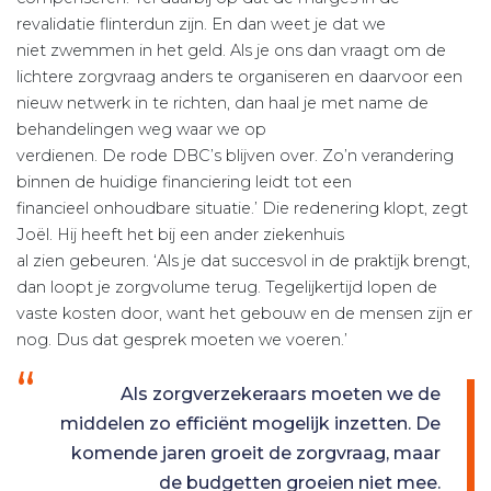
revalidatie flinterdun zijn. En dan weet je dat we
niet zwemmen in het geld. Als je ons dan vraagt om de
lichtere zorgvraag anders te organiseren en daarvoor een
nieuw netwerk in te richten, dan haal je met name de
behandelingen weg waar we op
verdienen. De rode DBC’s blijven over. Zo’n verandering
binnen de huidige financiering leidt tot een
financieel onhoudbare situatie.’ Die redenering klopt, zegt
Joël. Hij heeft het bij een ander ziekenhuis
al zien gebeuren. ‘Als je dat succesvol in de praktijk brengt,
dan loopt je zorgvolume terug. Tegelijkertijd lopen de
vaste kosten door, want het gebouw en de mensen zijn er
nog. Dus dat gesprek moeten we voeren.’
Als zorgverzekeraars moeten we de
middelen zo efficiënt mogelijk inzetten. De
komende jaren groeit de zorgvraag, maar
de budgetten groeien niet mee.