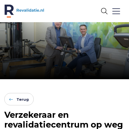
REVALIDATIE.NL
Terug
Verzekeraar en
revalidatiecentrum op weg