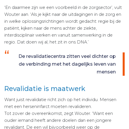
‘En daarmee zijn we een voorbeeld in de zorgsector’, vult
Wouter aan. ‘Als je kijkt naar de uitdagingen in de zorg en
in welke oplossingsrichtingen wordt gedacht: regie bij de
patiënt, kijken naar de mens achter de ziekte,
interdisciplinair werken en vanuit samenwerking in de
regio. Dat doen wij al, het zit in ons DNA.’
De revalidatiecentra zitten veel dichter op
de verbinding met het dagelijks leven van
mensen
Revalidatie is maatwerk
Want juist revalidatie richt zich op het individu. Mensen
met een herseninfarct moeten revalideren.
Tot zover de overeenkomst, zegt Wouter. ‘Want een
ouder iemand heeft andere doelen dan een jongere
revalidant. De een wil bijvoorbeeld weer op de