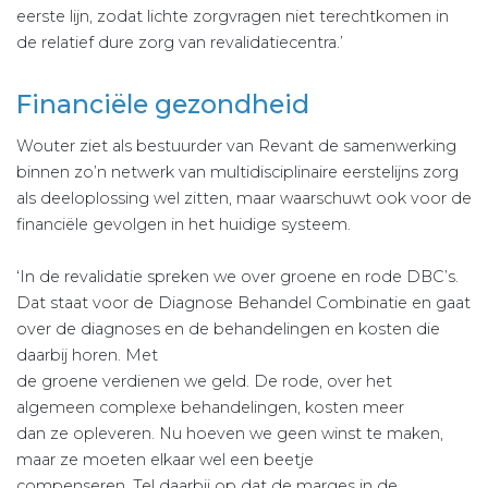
eerste lijn, zodat lichte zorgvragen niet terechtkomen in
de relatief dure zorg van revalidatiecentra.’
Financiële gezondheid
Wouter ziet als bestuurder van Revant de samenwerking
binnen zo’n netwerk van multidisciplinaire eerstelijns zorg
als deeloplossing wel zitten, maar waarschuwt ook voor de
financiële gevolgen in het huidige systeem.
‘In de revalidatie spreken we over groene en rode DBC’s.
Dat staat voor de Diagnose Behandel Combinatie en gaat
over de diagnoses en de behandelingen en kosten die
daarbij horen. Met
de groene verdienen we geld. De rode, over het
algemeen complexe behandelingen, kosten meer
dan ze opleveren. Nu hoeven we geen winst te maken,
maar ze moeten elkaar wel een beetje
compenseren. Tel daarbij op dat de marges in de