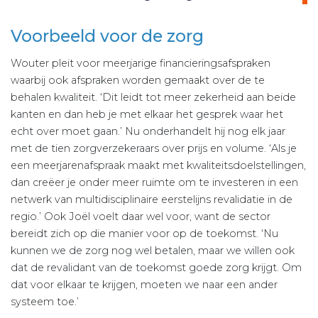
Voorbeeld voor de zorg
Wouter pleit voor meerjarige financieringsafspraken
waarbij ook afspraken worden gemaakt over de te
behalen kwaliteit. ‘Dit leidt tot meer zekerheid aan beide
kanten en dan heb je met elkaar het gesprek waar het
echt over moet gaan.’ Nu onderhandelt hij nog elk jaar
met de tien zorgverzekeraars over prijs en volume. ‘Als je
een meerjarenafspraak maakt met kwaliteitsdoelstellingen,
dan creëer je onder meer ruimte om te investeren in een
netwerk van multidisciplinaire eerstelijns revalidatie in de
regio.’ Ook Joël voelt daar wel voor, want de sector
bereidt zich op die manier voor op de toekomst. ‘Nu
kunnen we de zorg nog wel betalen, maar we willen ook
dat de revalidant van de toekomst goede zorg krijgt. Om
dat voor elkaar te krijgen, moeten we naar een ander
systeem toe.’