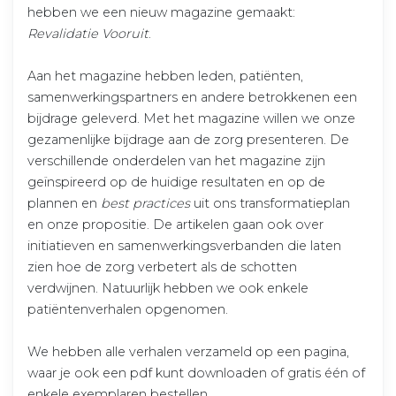
hebben we een nieuw magazine gemaakt:
Revalidatie Vooruit
.
Aan het magazine hebben leden, patiënten,
samenwerkingspartners en andere betrokkenen een
bijdrage geleverd. Met het magazine willen we onze
gezamenlijke bijdrage aan de zorg presenteren. De
verschillende onderdelen van het magazine zijn
geïnspireerd op de huidige resultaten en op de
plannen en
best practices
uit ons transformatieplan
en onze propositie. De artikelen gaan ook over
initiatieven en samenwerkingsverbanden die laten
zien hoe de zorg verbetert als de schotten
verdwijnen. Natuurlijk hebben we ook enkele
patiëntenverhalen opgenomen.
We hebben alle verhalen verzameld op een pagina,
waar je ook een pdf kunt downloaden of gratis één of
enkele exemplaren bestellen.