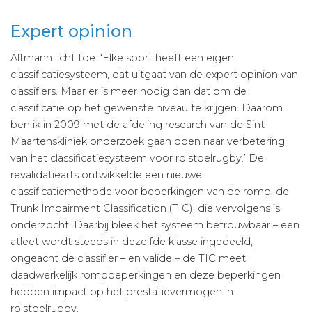
Expert opinion
Altmann licht toe: ‘Elke sport heeft een eigen
classificatiesysteem, dat uitgaat van de expert opinion van
classifiers. Maar er is meer nodig dan dat om de
classificatie op het gewenste niveau te krijgen. Daarom
ben ik in 2009 met de afdeling research van de Sint
Maartenskliniek onderzoek gaan doen naar verbetering
van het classificatiesysteem voor rolstoelrugby.’ De
revalidatiearts ontwikkelde een nieuwe
classificatiemethode voor beperkingen van de romp, de
Trunk Impairment Classification (TIC), die vervolgens is
onderzocht. Daarbij bleek het systeem betrouwbaar – een
atleet wordt steeds in dezelfde klasse ingedeeld,
ongeacht de classifier – en valide – de TIC meet
daadwerkelijk rompbeperkingen en deze beperkingen
hebben impact op het prestatievermogen in
rolstoelrugby.