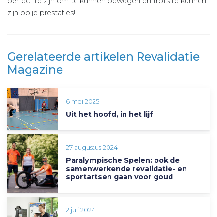
perfect te zijn om te kunnen bewegen en trots te kunnen
zijn op je prestaties!’
Gerelateerde artikelen Revalidatie
Magazine
6 mei 2025
Uit het hoofd, in het lijf
27 augustus 2024
Paralympische Spelen: ook de
samenwerkende revalidatie- en
sportartsen gaan voor goud
2 juli 2024