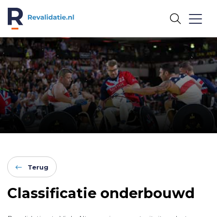
REVALIDATIE.NL
Terug
Classificatie onderbouwd