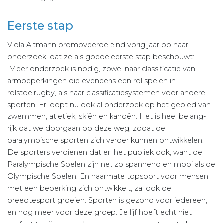
Eerste stap
Viola Altmann promoveerde eind vorig jaar op haar
onderzoek, dat ze als goede eerste stap beschouwt:
‘Meer onderzoek is nodig, zowel naar classificatie van
armbeperkingen die eveneens een rol spelen in
rolstoelrugby, als naar classificatiesystemen voor andere
sporten. Er loopt nu ook al onderzoek op het gebied van
zwemmen, atletiek, skiën en kanoën. Het is heel belang-
rijk dat we doorgaan op deze weg, zodat de
paralympische sporten zich verder kunnen ontwikkelen.
De sporters verdienen dat en het publiek ook, want de
Paralympische Spelen zijn net zo spannend en mooi als de
Olympische Spelen. En naarmate topsport voor mensen
met een beperking zich ontwikkelt, zal ook de
breedtesport groeien. Sporten is gezond voor iedereen,
en nog meer voor deze groep. Je lijf hoeft echt niet