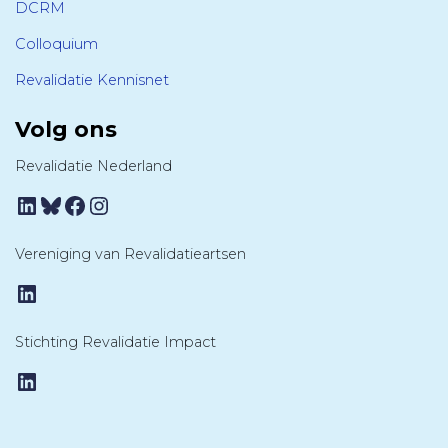
DCRM
Colloquium
Revalidatie Kennisnet
Volg ons
Revalidatie Nederland
LinkedIn
Bluesky
Facebook
Instagram
Vereniging van Revalidatieartsen
LinkedIn
Stichting Revalidatie Impact
LinkedIn