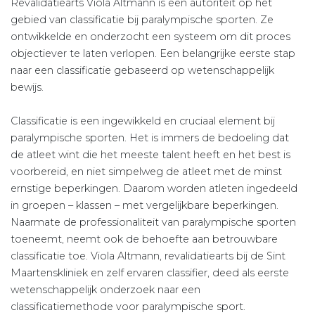
Revalidatiearts Viola Altmann is een autoriteit op het
gebied van classificatie bij paralympische sporten. Ze
ontwikkelde en onderzocht een systeem om dit proces
objectiever te laten verlopen. Een belangrijke eerste stap
naar een classificatie gebaseerd op wetenschappelijk
bewijs.
Classificatie is een ingewikkeld en cruciaal element bij
paralympische sporten. Het is immers de bedoeling dat
de atleet wint die het meeste talent heeft en het best is
voorbereid, en niet simpelweg de atleet met de minst
ernstige beperkingen. Daarom worden atleten ingedeeld
in groepen – klassen – met vergelijkbare beperkingen.
Naarmate de professionaliteit van paralympische sporten
toeneemt, neemt ook de behoefte aan betrouwbare
classificatie toe. Viola Altmann, revalidatiearts bij de Sint
Maartenskliniek en zelf ervaren classifier, deed als eerste
wetenschappelijk onderzoek naar een
classificatiemethode voor paralympische sport.