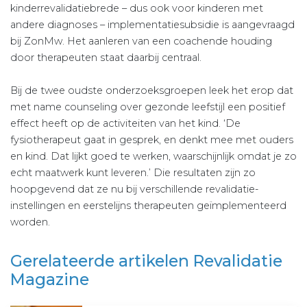
kinderrevalidatiebrede – dus ook voor kinderen met
andere diagnoses – implementatiesubsidie is aangevraagd
bij ZonMw. Het aanleren van een coachende houding
door therapeuten staat daarbij centraal.
Bij de twee oudste onderzoeksgroepen leek het erop dat
met name counseling over gezonde leefstijl een positief
effect heeft op de activiteiten van het kind. ‘De
fysiotherapeut gaat in gesprek, en denkt mee met ouders
en kind. Dat lijkt goed te werken, waarschijnlijk omdat je zo
echt maatwerk kunt leveren.’ Die resultaten zijn zo
hoopgevend dat ze nu bij verschillende revalidatie-
instellingen en eerstelijns therapeuten geïmplementeerd
worden.
Gerelateerde artikelen Revalidatie
Magazine