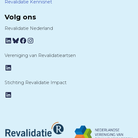
Revalidatie Kennisnet
Volg ons
Revalidatie Nederland
LinkedIn
Bluesky
Facebook
Instagram
Vereniging van Revalidatieartsen
LinkedIn
Stichting Revalidatie Impact
LinkedIn