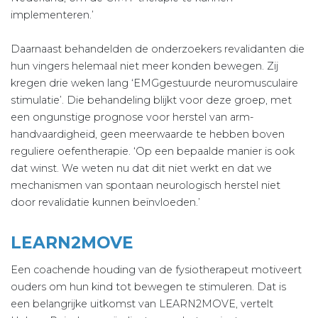
implementeren.’
Daarnaast behandelden de onderzoekers revalidanten die
hun vingers helemaal niet meer konden bewegen. Zij
kregen drie weken lang ‘EMGgestuurde neuromusculaire
stimulatie’. Die behandeling blijkt voor deze groep, met
een ongunstige prognose voor herstel van arm-
handvaardigheid, geen meerwaarde te hebben boven
reguliere oefentherapie. ‘Op een bepaalde manier is ook
dat winst. We weten nu dat dit niet werkt en dat we
mechanismen van spontaan neurologisch herstel niet
door revalidatie kunnen beïnvloeden.’
LEARN2MOVE
Een coachende houding van de fysiotherapeut motiveert
ouders om hun kind tot bewegen te stimuleren. Dat is
een belangrijke uitkomst van LEARN2MOVE, vertelt