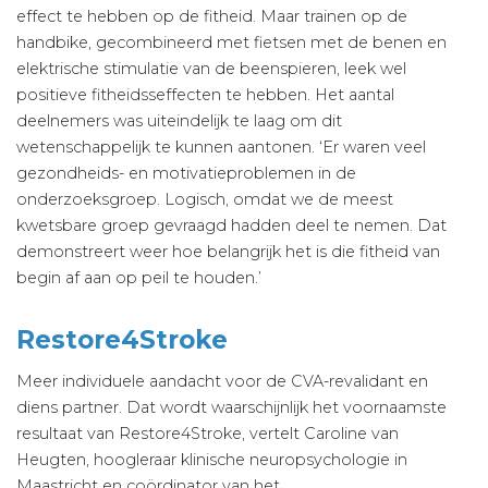
effect te hebben op de fitheid. Maar trainen op de
handbike, gecombineerd met fietsen met de benen en
elektrische stimulatie van de beenspieren, leek wel
positieve fitheidsseffecten te hebben. Het aantal
deelnemers was uiteindelijk te laag om dit
wetenschappelijk te kunnen aantonen. ‘Er waren veel
gezondheids- en motivatieproblemen in de
onderzoeksgroep. Logisch, omdat we de meest
kwetsbare groep gevraagd hadden deel te nemen. Dat
demonstreert weer hoe belangrijk het is die fitheid van
begin af aan op peil te houden.’
Restore4Stroke
Meer individuele aandacht voor de CVA-revalidant en
diens partner. Dat wordt waarschijnlijk het voornaamste
resultaat van Restore4Stroke, vertelt Caroline van
Heugten, hoogleraar klinische neuropsychologie in
Maastricht en coördinator van het