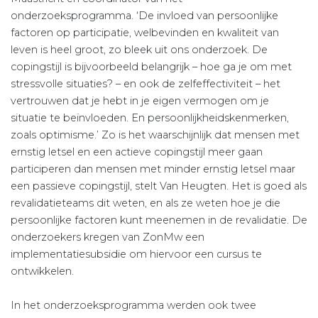
onderzoeksprogramma. ‘De invloed van persoonlijke
factoren op participatie, welbevinden en kwaliteit van
leven is heel groot, zo bleek uit ons onderzoek. De
copingstijl is bijvoorbeeld belangrijk – hoe ga je om met
stressvolle situaties? – en ook de zelfeffectiviteit – het
vertrouwen dat je hebt in je eigen vermogen om je
situatie te beïnvloeden. En persoonlijkheidskenmerken,
zoals optimisme.’ Zo is het waarschijnlijk dat mensen met
ernstig letsel en een actieve copingstijl meer gaan
participeren dan mensen met minder ernstig letsel maar
een passieve copingstijl, stelt Van Heugten. Het is goed als
revalidatieteams dit weten, en als ze weten hoe je die
persoonlijke factoren kunt meenemen in de revalidatie. De
onderzoekers kregen van ZonMw een
implementatiesubsidie om hiervoor een cursus te
ontwikkelen.
In het onderzoeksprogramma werden ook twee