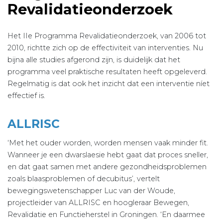
Revalidatieonderzoek
Het IIe Programma Revalidatieonderzoek, van 2006 tot
2010, richtte zich op de effectiviteit van interventies. Nu
bijna alle studies afgerond zijn, is duidelijk dat het
programma veel praktische resultaten heeft opgeleverd.
Regelmatig is dat ook het inzicht dat een interventie níet
effectief is.
ALLRISC
‘Met het ouder worden, worden mensen vaak minder fit.
Wanneer je een dwarslaesie hebt gaat dat proces sneller,
en dat gaat samen met andere gezondheidsproblemen
zoals blaasproblemen of decubitus’, vertelt
bewegingswetenschapper Luc van der Woude,
projectleider van ALLRISC en hoogleraar Bewegen,
Revalidatie en Functieherstel in Groningen. ‘En daarmee