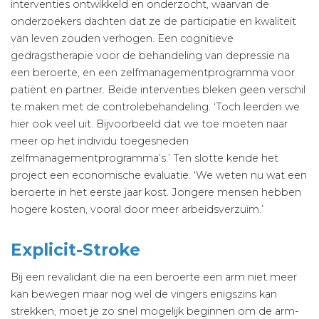
interventies ontwikkeld en onderzocht, waarvan de
onderzoekers dachten dat ze de participatie en kwaliteit
van leven zouden verhogen. Een cognitieve
gedragstherapie voor de behandeling van depressie na
een beroerte, en een zelfmanagementprogramma voor
patiënt en partner. Beide interventies bleken geen verschil
te maken met de controlebehandeling. ‘Toch leerden we
hier ook veel uit. Bijvoorbeeld dat we toe moeten naar
meer op het individu toegesneden
zelfmanagementprogramma’s.’ Ten slotte kende het
project een economische evaluatie. ‘We weten nu wat een
beroerte in het eerste jaar kost. Jongere mensen hebben
hogere kosten, vooral door meer arbeidsverzuim.’
Explicit-Stroke
Bij een revalidant die na een beroerte een arm niet meer
kan bewegen maar nog wel de vingers enigszins kan
strekken, moet je zo snel mogelijk beginnen om de arm-