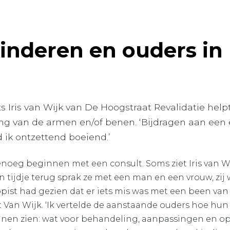
 kinderen en ouders in
ts Iris van Wijk van De Hoogstraat Revalidatie hel
ng van de armen en/of benen. ‘Bijdragen aan een 
d ik ontzettend boeiend.’
enoeg beginnen met een consult. Soms ziet Iris van 
n tijdje terug sprak ze met een man en een vrouw, zij
ist had gezien dat er iets mis was met een been van
Van Wijk. ‘Ik vertelde de aanstaande ouders hoe hun
nen zien: wat voor behandeling, aanpassingen en ope