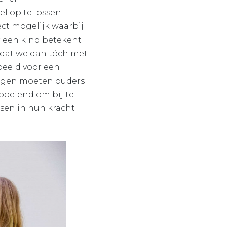
 op te lossen.
ject mogelijk waarbij
r een kind betekent
n dat we dan tóch met
beeld voor een
gingen moeten ouders
 boeiend om bij te
nsen in hun kracht