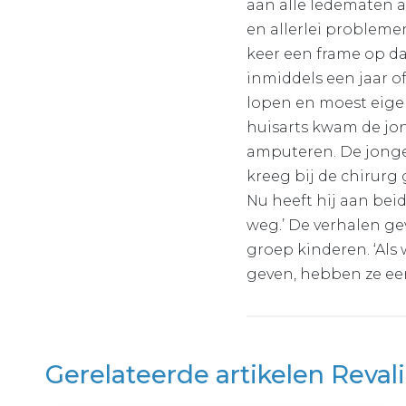
aan alle ledematen 
en allerlei probleme
keer een frame op da
inmiddels een jaar of
lopen en moest eigenl
huisarts kwam de jon
amputeren. De jonge
kreeg bij de chirurg
Nu heeft hij aan beid
weg.’ De verhalen gev
groep kinderen. ‘Als
geven, hebben ze een 
Gerelateerde artikelen Reval