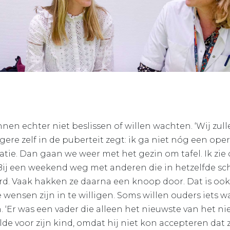
n echter niet beslissen of willen wachten. ‘Wij zull
ere zelf in de puberteit zegt: ik ga niet nóg een ope
tie. Dan gaan we weer met het gezin om tafel. Ik zie 
ij een weekend weg met anderen die in hetzelfde sch
d. Vaak hakken ze daarna een knoop door. Dat is ook
lle wensen zijn in te willigen. Soms willen ouders iets 
‘Er was een vader die alleen het nieuwste van het n
e voor zijn kind, omdat hij niet kon accepteren dat zi