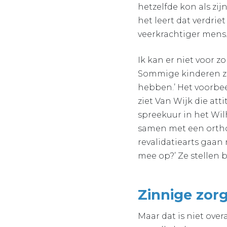
hetzelfde kon als zij
het leert dat verdrie
veerkrachtiger mens
Ik kan er niet voor z
Sommige kinderen zi
hebben.’ Het voorbee
ziet Van Wijk die att
spreekuur in het Wil
samen met een orthop
revalidatiearts gaan
mee op?’ Ze stellen b
Zinnige zor
Maar dat is niet over