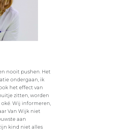
en nooit pushen. Het
ratie ondergaan, ik
ook het effect van
uitje zitten, worden
 oké. Wij informeren,
waar Van Wijk niet
ieuwste aan
jn kind niet alles