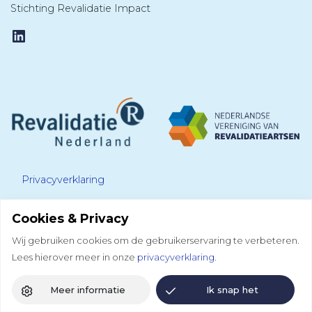
Stichting Revalidatie Impact
LinkedIn
Privacyverklaring
Cookies & Privacy
Disclaimer
Wij gebruiken cookies om de gebruikerservaring te verbeteren.
Lees hierover meer in onze
privacyverklaring.
Colofon
Meer informatie
Ik snap het