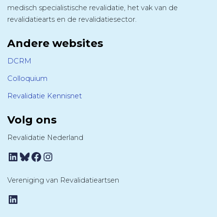
medisch specialistische revalidatie, het vak van de
revalidatiearts en de revalidatiesector.
Andere websites
DCRM
Colloquium
Revalidatie Kennisnet
Volg ons
Revalidatie Nederland
LinkedIn
Bluesky
Facebook
Instagram
Vereniging van Revalidatieartsen
LinkedIn