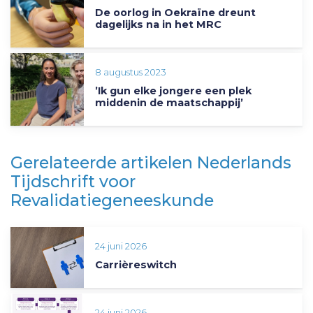
De oorlog in Oekraïne dreunt
dagelijks na in het MRC
8 augustus 2023
’Ik gun elke jongere een plek
middenin de maatschappij’
Gerelateerde artikelen Nederlands
Tijdschrift voor
Revalidatiegeneeskunde
24 juni 2026
Carrièreswitch
24 juni 2026