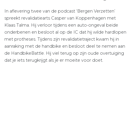
In aflevering twee van de podcast ‘Bergen Verzetten’
spreekt revalidatiearts Casper van Koppenhagen met
Klaas Talma. Hij verloor tijdens een auto-ongeval beide
onderbenen en besloot al op de IC dat hij wilde hardlopen
met protheses. Tijdens zijn revalidatietraject kwam hij in
aanraking met de handbike en besloot deel te nemen aan
de HandbikeBattle. Hij viel terug op zijn oude overtuiging
dat je iets terugkrijgt als je er moeite voor doet.