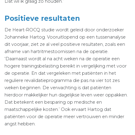
Dat wil ik graag zo houden.’
Positieve resultaten
De Heart-ROCQ studie wordt geleid door onderzoeker
Johanneke Hartog. Vooruitlopend op een tussenanalyse
dit voorjaar, ziet ze al veel positieve resultaten, zoals een
afname van hartritmestoornissen na de operatie.
‘Daarnaast wordt al na acht weken na de operatie een
hogere trainingsbelasting bereikt in vergelijking met voor
de operatie. En dat vergeleken met patiënten in het
reguliere revalidatieprogramma die pas na vier tot zes
weken beginnen. De verwachting is dat patiënten
hierdoor makkelijker hun dagelijkse leven weer oppakken.
Dat betekent een besparing op medische en
maatschappelijke kosten.’ Ook ervaart Hartog dat
patiënten voor de operatie meer vertrouwen en minder
angst hebben.