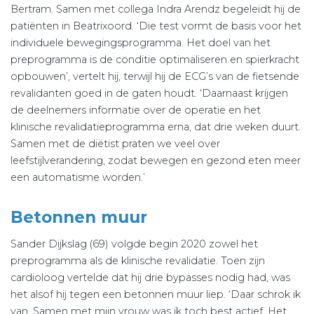
Bertram. Samen met collega Indra Arendz begeleidt hij de
patiënten in Beatrixoord. ‘Die test vormt de basis voor het
individuele bewegingsprogramma. Het doel van het
preprogramma is de conditie optimaliseren en spierkracht
opbouwen’, vertelt hij, terwijl hij de ECG’s van de fietsende
revalidanten goed in de gaten houdt. ‘Daarnaast krijgen
de deelnemers informatie over de operatie en het
klinische revalidatieprogramma erna, dat drie weken duurt.
Samen met de diëtist praten we veel over
leefstijlverandering, zodat bewegen en gezond eten meer
een automatisme worden.’
Betonnen muur
Sander Dijkslag (69) volgde begin 2020 zowel het
preprogramma als de klinische revalidatie. Toen zijn
cardioloog vertelde dat hij drie bypasses nodig had, was
het alsof hij tegen een betonnen muur liep. ‘Daar schrok ik
van. Samen met mijn vrouw was ik toch best actief. Het