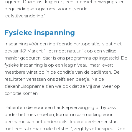
ingreep. Daarnaast krijgen zij een intensief bewegings- en
begeleidingsprogramma voor blijvende
leefstijlverandering.’
Fysieke inspanning
Inspanning vóór een ingrijpende hartoperatie, is dat niet
gevaarlijk? Mariani: ‘Het moet natuurlijk op een veilige
manier gebeuren, daar is ons programma op ingesteld. De
fysieke inspanning is op een laag niveau, maar levert
meetbare winst op in de conditie van de patiënten. De
resultaten verrassen ons zelfs een beetje. Na de
ziekenhuisopname zien we ook dat ze vrij snel weer op
conditie komen.’
Patiënten die voor een hartklepvervanging of bypass
onder het mes moeten, komen in aanmerking voor
deelname aan het onderzoek. ‘Iedere deelnemer start
met een sub-maximale fietstest’, zegt fysiotherapeut Rob