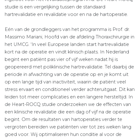
studie is een vergelijking tussen de standaard
hartrevalidatie en revalidatie voor en na de hartoperatie.
Eén van de grondleggers van het programma is Prof. dr.
Massimo Mariani, Hoofd van de afdeling Thoraxchirurgie in
het UMCG. ‘In veel Europese landen start hartrevalidatie
kort na de operatie en vindt klinisch plaats. In Nederland
begint een patiënt pas vier of vijf weken nadat hij is
geopereerd met poliklinische hartrevalidatie. Tel daarbij de
periode in afwachting van de operatie op en je komt uit
op een lange tijd van inactiviteit, waarin de patiënt veel
stress ervaart en conditioneel verder achteruitgaat. Dit kan
leiden tot meer complicaties en een langere hersteltijd. In
de Heart-ROCQ studie onderzoeken we de effecten van
een klinische revalidatie die een dag of vijf na de operatie
begint. Om de resultaten van hartoperaties verder te
vergroten bereiden we patiënten vier tot zes weken lang
goed voor. Wij optimaliseren hun conditie al voor de