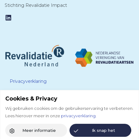
Stichting Revalidatie Impact
LinkedIn
Privacyverklaring
Cookies & Privacy
Disclaimer
Wij gebruiken cookies om de gebruikerservaring te verbeteren.
Lees hierover meer in onze
privacyverklaring.
Colofon
Meer informatie
Ik snap het