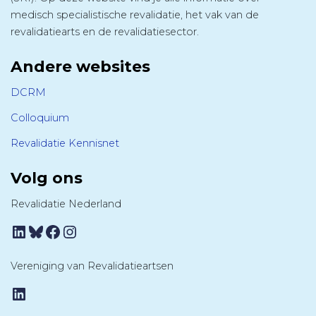
medisch specialistische revalidatie, het vak van de
revalidatiearts en de revalidatiesector.
Andere websites
DCRM
Colloquium
Revalidatie Kennisnet
Volg ons
Revalidatie Nederland
LinkedIn
Bluesky
Facebook
Instagram
Vereniging van Revalidatieartsen
LinkedIn