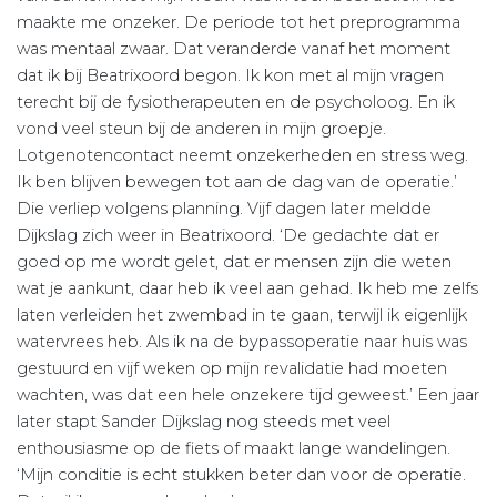
maakte me onzeker. De periode tot het preprogramma
was mentaal zwaar. Dat veranderde vanaf het moment
dat ik bij Beatrixoord begon. Ik kon met al mijn vragen
terecht bij de fysiotherapeuten en de psycholoog. En ik
vond veel steun bij de anderen in mijn groepje.
Lotgenotencontact neemt onzekerheden en stress weg.
Ik ben blijven bewegen tot aan de dag van de operatie.’
Die verliep volgens planning. Vijf dagen later meldde
Dijkslag zich weer in Beatrixoord. ‘De gedachte dat er
goed op me wordt gelet, dat er mensen zijn die weten
wat je aankunt, daar heb ik veel aan gehad. Ik heb me zelfs
laten verleiden het zwembad in te gaan, terwijl ik eigenlijk
watervrees heb. Als ik na de bypassoperatie naar huis was
gestuurd en vijf weken op mijn revalidatie had moeten
wachten, was dat een hele onzekere tijd geweest.’ Een jaar
later stapt Sander Dijkslag nog steeds met veel
enthousiasme op de fiets of maakt lange wandelingen.
‘Mijn conditie is echt stukken beter dan voor de operatie.