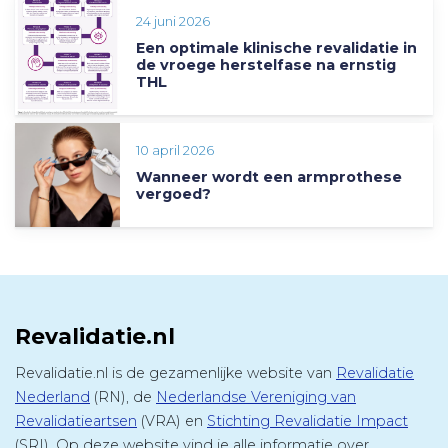
24 juni 2026
Een optimale klinische revalidatie in
de vroege herstelfase na ernstig
THL
10 april 2026
Wanneer wordt een armprothese
vergoed?
Revalidatie.nl
Revalidatie.nl is de gezamenlijke website van
Revalidatie
Nederland
(RN), de
Nederlandse Vereniging van
Revalidatieartsen
(VRA) en
Stichting Revalidatie Impact
(SRI). Op deze website vind je alle informatie over