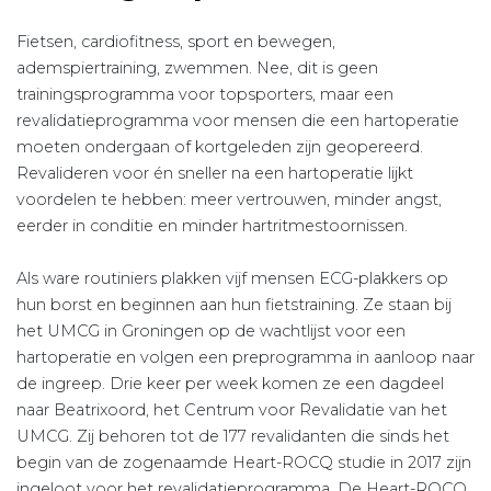
Fietsen, cardiofitness, sport en bewegen,
ademspiertraining, zwemmen. Nee, dit is geen
trainingsprogramma voor topsporters, maar een
revalidatieprogramma voor mensen die een hartoperatie
moeten ondergaan of kortgeleden zijn geopereerd.
Revalideren voor én sneller na een hartoperatie lijkt
voordelen te hebben: meer vertrouwen, minder angst,
eerder in conditie en minder hartritmestoornissen.
Als ware routiniers plakken vijf mensen ECG-plakkers op
hun borst en beginnen aan hun fietstraining. Ze staan bij
het UMCG in Groningen op de wachtlijst voor een
hartoperatie en volgen een preprogramma in aanloop naar
de ingreep. Drie keer per week komen ze een dagdeel
naar Beatrixoord, het Centrum voor Revalidatie van het
UMCG. Zij behoren tot de 177 revalidanten die sinds het
begin van de zogenaamde Heart-ROCQ studie in 2017 zijn
ingeloot voor het revalidatieprogramma. De Heart-ROCQ