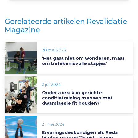
Gerelateerde artikelen Revalidatie
Magazine
20 mei 2025
‘Het gaat niet om wonderen, maar
om betekenisvolle stapjes’
2 juli 2024
Onderzoek: kan gerichte
conditietraining mensen met
dwarslaesie fit houden?
21 mei 2024
Ervaringsdeskundigen als Reda
bieden nazorg: ‘Je gids in een