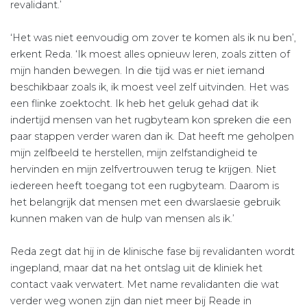
revalidant.’
‘Het was niet eenvoudig om zover te komen als ik nu ben’,
erkent Reda. ‘Ik moest alles opnieuw leren, zoals zitten of
mijn handen bewegen. In die tijd was er niet iemand
beschikbaar zoals ik, ik moest veel zelf uitvinden. Het was
een flinke zoektocht. Ik heb het geluk gehad dat ik
indertijd mensen van het rugbyteam kon spreken die een
paar stappen verder waren dan ik. Dat heeft me geholpen
mijn zelfbeeld te herstellen, mijn zelfstandigheid te
hervinden en mijn zelfvertrouwen terug te krijgen. Niet
iedereen heeft toegang tot een rugbyteam. Daarom is
het belangrijk dat mensen met een dwarslaesie gebruik
kunnen maken van de hulp van mensen als ik.’
Reda zegt dat hij in de klinische fase bij revalidanten wordt
ingepland, maar dat na het ontslag uit de kliniek het
contact vaak verwatert. Met name revalidanten die wat
verder weg wonen zijn dan niet meer bij Reade in