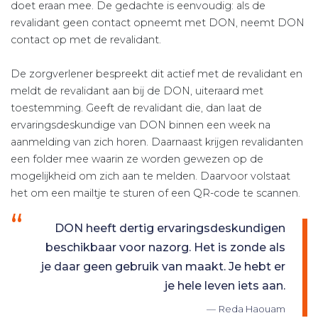
doet eraan mee. De gedachte is eenvoudig: als de
revalidant geen contact opneemt met DON, neemt DON
contact op met de revalidant.
De zorgverlener bespreekt dit actief met de revalidant en
meldt de revalidant aan bij de DON, uiteraard met
toestemming. Geeft de revalidant die, dan laat de
ervaringsdeskundige van DON binnen een week na
aanmelding van zich horen. Daarnaast krijgen revalidanten
een folder mee waarin ze worden gewezen op de
mogelijkheid om zich aan te melden. Daarvoor volstaat
het om een mailtje te sturen of een QR-code te scannen.
DON heeft dertig ervaringsdeskundigen
beschikbaar voor nazorg. Het is zonde als
je daar geen gebruik van maakt. Je hebt er
je hele leven iets aan.
Reda Haouam