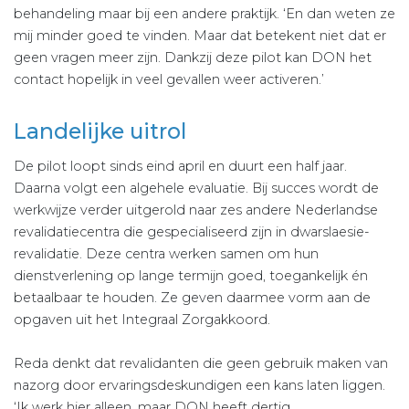
behandeling maar bij een andere praktijk. ‘En dan weten ze
mij minder goed te vinden. Maar dat betekent niet dat er
geen vragen meer zijn. Dankzij deze pilot kan DON het
contact hopelijk in veel gevallen weer activeren.’
Landelijke uitrol
De pilot loopt sinds eind april en duurt een half jaar.
Daarna volgt een algehele evaluatie. Bij succes wordt de
werkwijze verder uitgerold naar zes andere Nederlandse
revalidatiecentra die gespecialiseerd zijn in dwarslaesie-
revalidatie. Deze centra werken samen om hun
dienstverlening op lange termijn goed, toegankelijk én
betaalbaar te houden. Ze geven daarmee vorm aan de
opgaven uit het Integraal Zorgakkoord.
Reda denkt dat revalidanten die geen gebruik maken van
nazorg door ervaringsdeskundigen een kans laten liggen.
‘Ik werk hier alleen, maar DON heeft dertig