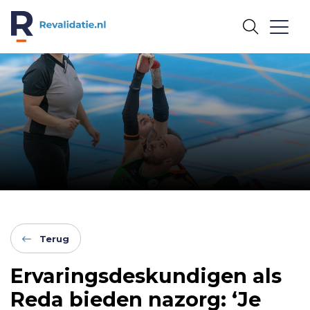
REVALIDATIE.NL
Terug
Ervaringsdeskundigen als
Reda bieden nazorg: ‘Je