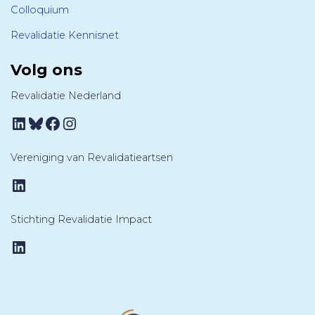
Colloquium
Revalidatie Kennisnet
Volg ons
Revalidatie Nederland
LinkedIn
Bluesky
Facebook
Instagram
Vereniging van Revalidatieartsen
LinkedIn
Stichting Revalidatie Impact
LinkedIn