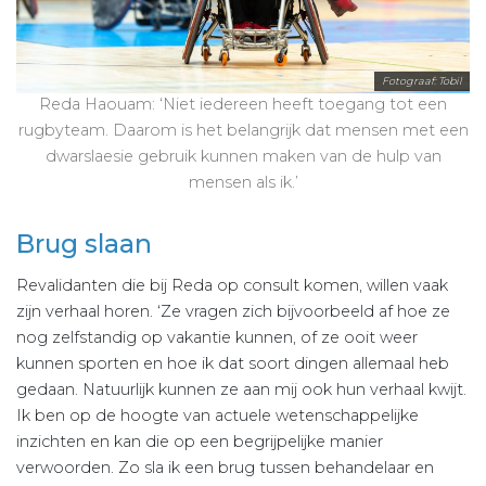
Fotograaf: Tobil
Reda Haouam: ‘Niet iedereen heeft toegang tot een
rugbyteam. Daarom is het belangrijk dat mensen met een
dwarslaesie gebruik kunnen maken van de hulp van
mensen als ik.’
Brug slaan
Revalidanten die bij Reda op consult komen, willen vaak
zijn verhaal horen. ‘Ze vragen zich bijvoorbeeld af hoe ze
nog zelfstandig op vakantie kunnen, of ze ooit weer
kunnen sporten en hoe ik dat soort dingen allemaal heb
gedaan. Natuurlijk kunnen ze aan mij ook hun verhaal kwijt.
Ik ben op de hoogte van actuele wetenschappelijke
inzichten en kan die op een begrijpelijke manier
verwoorden. Zo sla ik een brug tussen behandelaar en