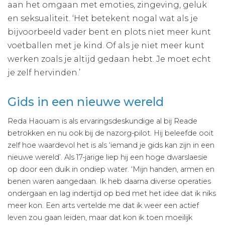
aan het omgaan met emoties, zingeving, geluk
en seksualiteit. ‘Het betekent nogal wat als je
bijvoorbeeld vader bent en plots niet meer kunt
voetballen met je kind. Of als je niet meer kunt
werken zoals je altijd gedaan hebt. Je moet echt
je zelf hervinden.’
Gids in een nieuwe wereld
Reda Haouam is als ervaringsdeskundige al bij Reade
betrokken en nu ook bij de nazorg-pilot. Hij beleefde ooit
zelf hoe waardevol het is als ‘iemand je gids kan zijn in een
nieuwe wereld’. Als 17-jarige liep hij een hoge dwarslaesie
op door een duik in ondiep water. ‘Mijn handen, armen en
benen waren aangedaan. Ik heb daarna diverse operaties
ondergaan en lag indertijd op bed met het idee dat ik niks
meer kon. Een arts vertelde me dat ik weer een actief
leven zou gaan leiden, maar dat kon ik toen moeilijk