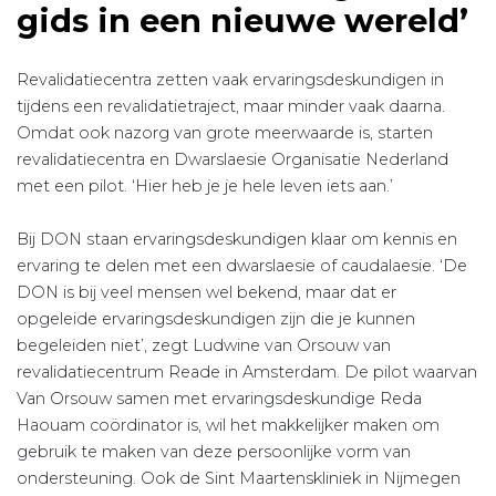
gids in een nieuwe wereld’
Revalidatiecentra zetten vaak ervaringsdeskundigen in
tijdens een revalidatietraject, maar minder vaak daarna.
Omdat ook nazorg van grote meerwaarde is, starten
revalidatiecentra en Dwarslaesie Organisatie Nederland
met een pilot. ‘Hier heb je je hele leven iets aan.’
Bij DON staan ervaringsdeskundigen klaar om kennis en
ervaring te delen met een dwarslaesie of caudalaesie. ‘De
DON is bij veel mensen wel bekend, maar dat er
opgeleide ervaringsdeskundigen zijn die je kunnen
begeleiden niet’, zegt Ludwine van Orsouw van
revalidatiecentrum Reade in Amsterdam. De pilot waarvan
Van Orsouw samen met ervaringsdeskundige Reda
Haouam coördinator is, wil het makkelijker maken om
gebruik te maken van deze persoonlijke vorm van
ondersteuning. Ook de Sint Maartenskliniek in Nijmegen