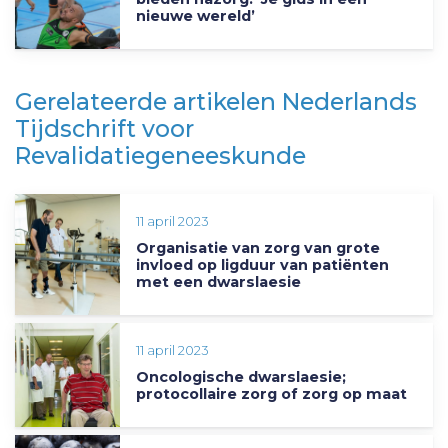
nieuwe wereld’
Gerelateerde artikelen Nederlands
Tijdschrift voor
Revalidatiegeneeskunde
11 april 2023
Organisatie van zorg van grote
invloed op ligduur van patiënten
met een dwarslaesie
11 april 2023
Oncologische dwarslaesie;
protocollaire zorg of zorg op maat