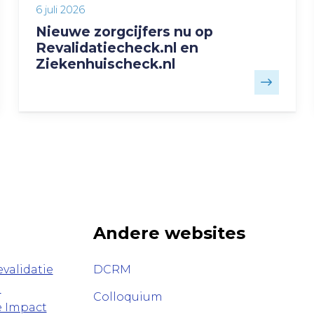
6 juli 2026
Nieuwe zorgcijfers nu op
Revalidatiecheck.nl en
Ziekenhuischeck.nl
Andere websites
validatie
DCRM
n
Colloquium
e Impact