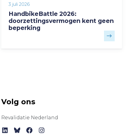
3 juli 2026
HandbikeBattle 2026:
doorzettingsvermogen kent geen
beperking
Volg ons
Revalidatie Nederland
LinkedIn
Bluesky
Facebook
Instagram