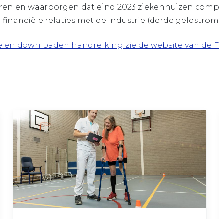
en en waarborgen dat eind 2023 ziekenhuizen compli
financiële relaties met de industrie (derde geldstrom
e en downloaden handreiking zie de website van de F