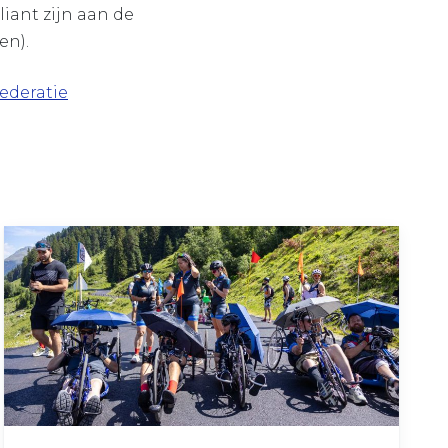
ant zijn aan de
en).
ederatie