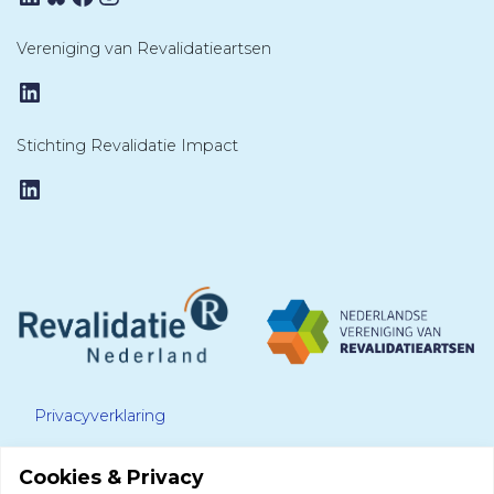
Vereniging van Revalidatieartsen
LinkedIn
Stichting Revalidatie Impact
LinkedIn
Privacyverklaring
Cookies & Privacy
Disclaimer