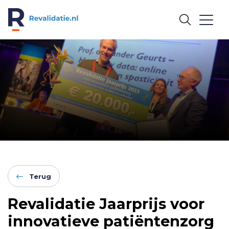
REVALIDATIE.NL
Terug
Revalidatie Jaarprijs voor
innovatieve patiëntenzorg