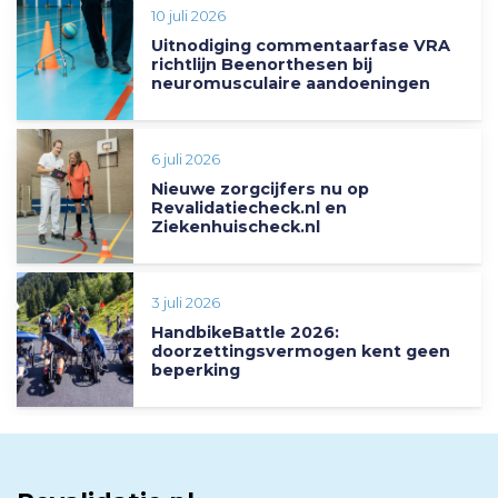
10 juli 2026
Uitnodiging commentaarfase VRA
richtlijn Beenorthesen bij
neuromusculaire aandoeningen
6 juli 2026
Nieuwe zorgcijfers nu op
Revalidatiecheck.nl en
Ziekenhuischeck.nl
3 juli 2026
HandbikeBattle 2026:
doorzettingsvermogen kent geen
beperking