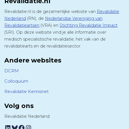
Revalidatie.nl
Revalidatie.nl is de gezamenlijke website van
Revalidatie
Nederland
(RN), de
Nederlandse Vereniging van
Revalidatieartsen
(VRA) en
Stichting Revalidatie Impact
(SRI). Op deze website vind je alle informatie over
medisch specialistische revalidatie, het vak van de
revalidatiearts en de revalidatiesector.
Andere websites
DCRM
Colloquium
Revalidatie Kennisnet
Volg ons
Revalidatie Nederland
LinkedIn
Bluesky
Facebook
Instagram