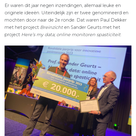
Er waren dit jaar negen inzendingen, allemaal leuke en
originele ideeën. Uiteindelijk zijn er twee genomineerd en
mochten door naar de 2e ronde. Dat waren Paul Dekker
met het project
Breinzicht
en Sander Geurts met het
project
Here’s my data; online monitoren spasticiteit
.