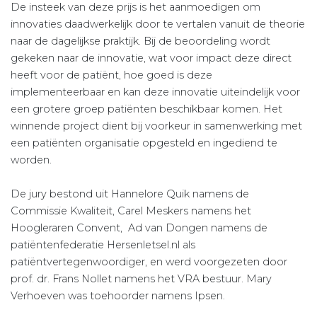
De insteek van deze prijs is het aanmoedigen om
innovaties daadwerkelijk door te vertalen vanuit de theorie
naar de dagelijkse praktijk. Bij de beoordeling wordt
gekeken naar de innovatie, wat voor impact deze direct
heeft voor de patiënt, hoe goed is deze
implementeerbaar en kan deze innovatie uiteindelijk voor
een grotere groep patiënten beschikbaar komen. Het
winnende project dient bij voorkeur in samenwerking met
een patiënten organisatie opgesteld en ingediend te
worden.
De jury bestond uit Hannelore Quik namens de
Commissie Kwaliteit, Carel Meskers namens het
Hoogleraren Convent, Ad van Dongen namens de
patiëntenfederatie Hersenletsel.nl als
patiëntvertegenwoordiger, en werd voorgezeten door
prof. dr. Frans Nollet namens het VRA bestuur. Mary
Verhoeven was toehoorder namens Ipsen.