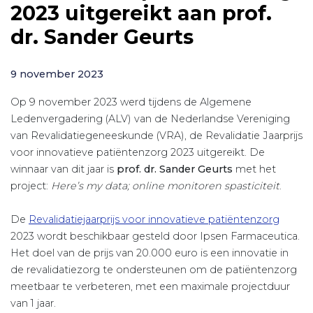
2023 uitgereikt aan prof.
dr. Sander Geurts
9 november 2023
Op 9 november 2023 werd tijdens de Algemene
Ledenvergadering (ALV) van de Nederlandse Vereniging
van Revalidatiegeneeskunde (VRA), de Revalidatie Jaarprijs
voor innovatieve patiëntenzorg 2023 uitgereikt. De
winnaar van dit jaar is
prof. dr. Sander Geurts
met het
project:
Here’s my data; online monitoren spasticiteit
.
De
Revalidatiejaarprijs voor innovatieve patiëntenzorg
2023 wordt beschikbaar gesteld door Ipsen Farmaceutica.
Het doel van de prijs van 20.000 euro is een innovatie in
de revalidatiezorg te ondersteunen om de patiëntenzorg
meetbaar te verbeteren, met een maximale projectduur
van 1 jaar.