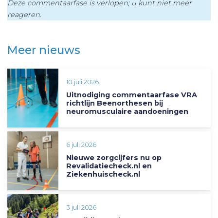
Deze commentaarfase is verlopen; u kunt niet meer
reageren.
Meer nieuws
10 juli 2026
Uitnodiging commentaarfase VRA
richtlijn Beenorthesen bij
neuromusculaire aandoeningen
6 juli 2026
Nieuwe zorgcijfers nu op
Revalidatiecheck.nl en
Ziekenhuischeck.nl
3 juli 2026