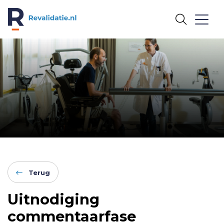
REVALIDATIE.NL
Terug
Uitnodiging
commentaarfase