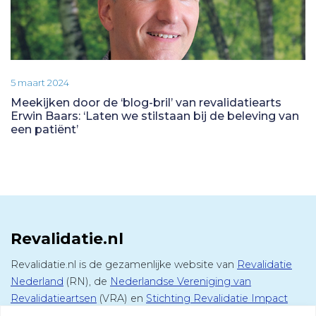
5 maart 2024
Meekijken door de ‘blog-bril’ van revalidatiearts
Erwin Baars: ‘Laten we stilstaan bij de beleving van
een patiënt’
Revalidatie.nl
Revalidatie.nl is de gezamenlijke website van
Revalidatie
Nederland
(RN), de
Nederlandse Vereniging van
Revalidatieartsen
(VRA) en
Stichting Revalidatie Impact
(SRI). Op deze website vind je alle informatie over