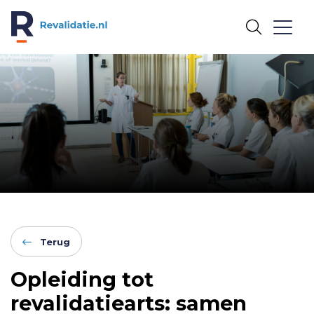
REVALIDATIE.NL
Terug
Opleiding tot
revalidatiearts: samen