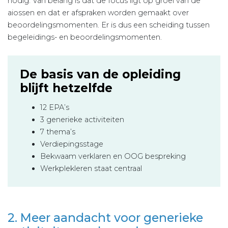
nodig. Van belang is dat de focus ligt op groei van de
aiossen en dat er afspraken worden gemaakt over
beoordelingsmomenten. Er is dus een scheiding tussen
begeleidings- en beoordelingsmomenten.
De basis van de opleiding
blijft hetzelfde
12 EPA’s
3 generieke activiteiten
7 thema’s
Verdiepingsstage
Bekwaam verklaren en OOG bespreking
Werkplekleren staat centraal
2. Meer aandacht voor generieke