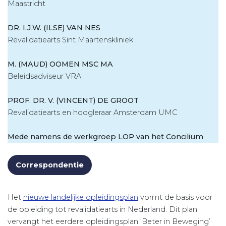
Maastricht
DR. I.J.W. (ILSE) VAN NES
Revalidatiearts Sint Maartenskliniek
M. (MAUD) OOMEN MSC MA
Beleidsadviseur VRA
PROF. DR. V. (VINCENT) DE GROOT
Revalidatiearts en hoogleraar Amsterdam UMC
Mede namens de werkgroep LOP van het Concilium
Correspondentie
Het
nieuwe landelijke opleidingsplan
vormt de basis voor
de opleiding tot revalidatiearts in Nederland. Dit plan
vervangt het eerdere opleidingsplan ‘Beter in Beweging’