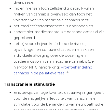
dwarslaesie.
Indien mensen toch zelfstandig gebruik willen
maken van cannabis, overweeg dan toch het
voorschrijven van medicinale cannabis mits:
het medicatiestroomschema is doorlopen én
andere niet-medicamenteuze behandelopties al zijn
geprobeerd.
Let bij voorschrijven kritisch op de risico’s,
bijwerkingen en contra-indicaties en maak een
individuele afweging over de dosering en
toedieningsvorm van medicinale cannabis (zie
hiervoor NHG handreiking:
Proefbehandeling
4
cannabis in de palliatieve fase
).
Transcraniële stimulatie
Er is bewijs van lage kwaliteit dat aanwijzingen geeft
voor de mogelijke effectiviteit van transcraniële
stimulatie voor de behandeling van neuropathische