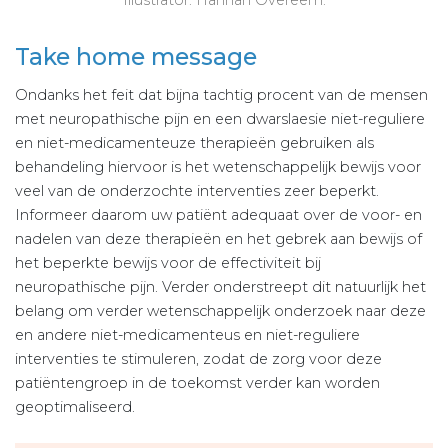
Illustrator: Hannah Overeem.
Take home message
Ondanks het feit dat bijna tachtig procent van de mensen
met neuropathische pijn en een dwarslaesie niet-reguliere
en niet-medicamenteuze therapieën gebruiken als
behandeling hiervoor is het wetenschappelijk bewijs voor
veel van de onderzochte interventies zeer beperkt.
Informeer daarom uw patiënt adequaat over de voor- en
nadelen van deze therapieën en het gebrek aan bewijs of
het beperkte bewijs voor de effectiviteit bij
neuropathische pijn. Verder onderstreept dit natuurlijk het
belang om verder wetenschappelijk onderzoek naar deze
en andere niet-medicamenteus en niet-reguliere
interventies te stimuleren, zodat de zorg voor deze
patiëntengroep in de toekomst verder kan worden
geoptimaliseerd.