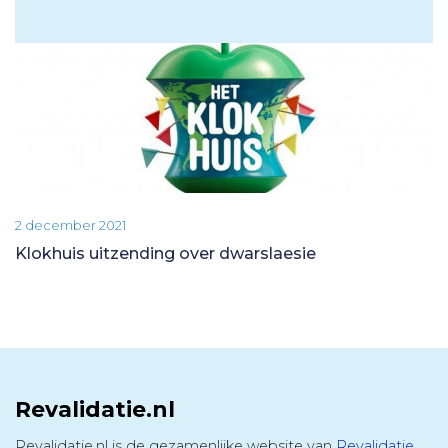
2 december 2021
Klokhuis uitzending over dwarslaesie
Revalidatie.nl
Revalidatie.nl is de gezamenlijke website van
Revalidatie