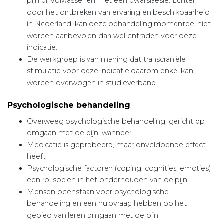
pijn bij volwassenen met een dwarslaesie. Echter,
door het ontbreken van ervaring en beschikbaarheid
in Nederland, kan deze behandeling momenteel niet
worden aanbevolen dan wel ontraden voor deze
indicatie.
De werkgroep is van mening dat transcraniële
stimulatie voor deze indicatie daarom enkel kan
worden overwogen in studieverband.
Psychologische behandeling
Overweeg psychologische behandeling, gericht op
omgaan met de pijn, wanneer:
Medicatie is geprobeerd, maar onvoldoende effect
heeft;
Psychologische factoren (coping, cognities, emoties)
een rol spelen in het onderhouden van de pijn;
Mensen openstaan voor psychologische
behandeling en een hulpvraag hebben op het
gebied van leren omgaan met de pijn.