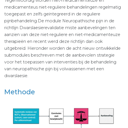
Tegenwoordig worden niet-medicamenteuze en
medicamenteus niet-reguliere behandelingen regelmatig
toegepast en zelfs geïntegreerd in de reguliere
pijnbehandeling.De module Neuropathische pijn in de
richtlijn Dwarslaesierevalidatie miste aanbevelingen ten
aanzien van deze niet-reguliere en niet-medicamenteuze
therapieën en recent werd deze richtlijn dan ook
uitgebreid. Hieronder worden de acht nieuw ontwikkelde
submodules beschreven met de aanbevolen strategie
voor het toepassen van interventies bij de behandeling
van neuropathische pijn bij volwassenen met een
dwarslaesie.
Methode