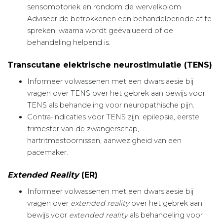
sensomotoriek en rondom de wervelkolom.
Adviseer de betrokkenen een behandelperiode af te
spreken, waarna wordt geëvalueerd of de
behandeling helpend is.
Transcutane elektrische neurostimulatie (TENS)
Informeer volwassenen met een dwarslaesie bij
vragen over TENS over het gebrek aan bewijs voor
TENS als behandeling voor neuropathische pijn.
Contra-indicaties voor TENS zijn: epilepsie, eerste
trimester van de zwangerschap,
hartritmestoornissen, aanwezigheid van een
pacemaker.
Extended Reality
(ER)
Informeer volwassenen met een dwarslaesie bij
vragen over
extended reality
over het gebrek aan
bewijs voor
extended reality
als behandeling voor