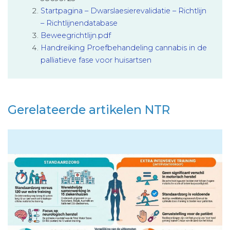
Startpagina – Dwarslaesierevalidatie – Richtlijn
– Richtlijnendatabase
Beweegrichtlijn.pdf
Handreiking Proefbehandeling cannabis in de
palliatieve fase voor huisartsen
Gerelateerde artikelen NTR