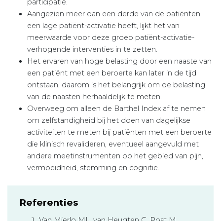
participatie.
Aangezien meer dan een derde van de patiënten
een lage patiënt-activatie heeft, lijkt het van
meerwaarde voor deze groep patiënt-activatie-
verhogende interventies in te zetten.
Het ervaren van hoge belasting door een naaste van
een patiënt met een beroerte kan later in de tijd
ontstaan, daarom is het belangrijk om de belasting
van de naasten herhaaldelijk te meten.
Overweeg om alleen de Barthel Index af te nemen
om zelfstandigheid bij het doen van dagelijkse
activiteiten te meten bij patiënten met een beroerte
die klinisch revalideren, eventueel aangevuld met
andere meetinstrumenten op het gebied van pijn,
vermoeidheid, stemming en cognitie.
Referenties
Van Mierlo ML, van Heugten C, Post M,