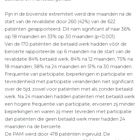
Pijn in de bovenste extremiteit werd drie maanden na de
start van de revalidatie door 260 (42%) van de 622
patiënten gerapporteerd. Dit nam significant af naar 36%
op 18 maanden en 33% op 30 maanden (p<0,001).
Van de 170 patiënten die betaald werk hadden vóór de
beroerte rapporteerde op 6 maanden na de start van de
revalidatie 84% betaald werk, 84% na 12 maanden, 75% na
18 maanden, 58% na 24 maanden en 51% na 30 maanden.
Frequentie van participatie, beperkingen in participatie en
tevredenheid met participatie veranderden niet significant
over de tijd, zowel voor patiënten met als zonder betaald
werk. Na 24 maanden hadden patiënten met betaald werk
een hogere frequentie van participatie, ervoeren zij minder
beperkingen en waren zij meer tevreden met participatie
dan patiënten die geen betaald werk meer hadden 24
maanden na de beroerte.
De PAM werd door 478 patiënten ingevuld. De