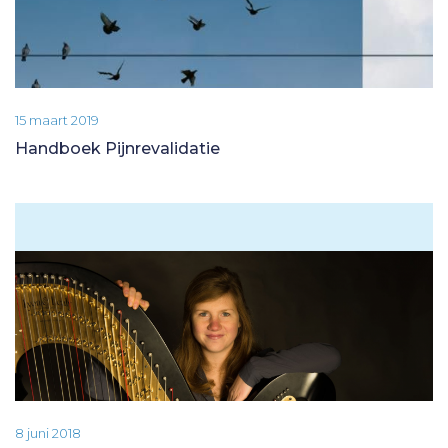
15 maart 2019
Handboek Pijnrevalidatie
8 juni 2018