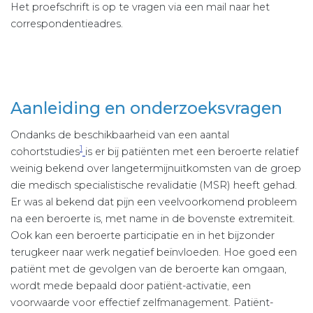
Het proefschrift is op te vragen via een mail naar het
correspondentieadres.
Aanleiding en onderzoeksvragen
Ondanks de beschikbaarheid van een aantal
1
cohortstudies
is er bij patiënten met een beroerte relatief
weinig bekend over langetermijnuitkomsten van de groep
die medisch specialistische revalidatie (MSR) heeft gehad.
Er was al bekend dat pijn een veelvoorkomend probleem
na een beroerte is, met name in de bovenste extremiteit.
Ook kan een beroerte participatie en in het bijzonder
terugkeer naar werk negatief beïnvloeden. Hoe goed een
patiënt met de gevolgen van de beroerte kan omgaan,
wordt mede bepaald door patiënt-activatie, een
voorwaarde voor effectief zelfmanagement. Patiënt-