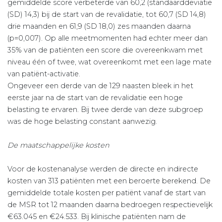
gemiddelde score verbeterde van 60,2 (standaarddeviatie
(SD) 14,3) bij de start van de revalidatie, tot 60,7 (SD 14,8)
drie maanden en 61,9 (SD 18,0) zes maanden daarna
(p=0,007). Op alle meetmomenten had echter meer dan
35% van de patiënten een score die overeenkwam met
niveau één of twee, wat overeenkomt met een lage mate
van patiënt-activatie.
Ongeveer een derde van de 129 naasten bleek in het
eerste jaar na de start van de revalidatie een hoge
belasting te ervaren. Bij twee derde van deze subgroep
was de hoge belasting constant aanwezig.
De maatschappelijke kosten
Voor de kostenanalyse werden de directe en indirecte
kosten van 313 patiënten met een beroerte berekend. De
gemiddelde totale kosten per patiënt vanaf de start van
de MSR tot 12 maanden daarna bedroegen respectievelijk
€63.045 en €24.533. Bij klinische patiënten nam de