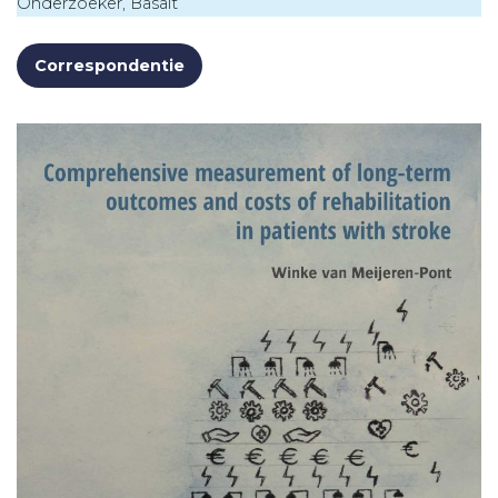
Onderzoeker, Basalt
Correspondentie