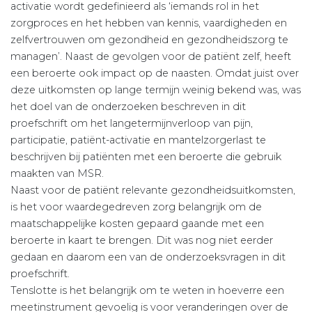
activatie wordt gedefinieerd als ‘iemands rol in het
zorgproces en het hebben van kennis, vaardigheden en
zelfvertrouwen om gezondheid en gezondheidszorg te
managen’. Naast de gevolgen voor de patiënt zelf, heeft
een beroerte ook impact op de naasten. Omdat juist over
deze uitkomsten op lange termijn weinig bekend was, was
het doel van de onderzoeken beschreven in dit
proefschrift om het langetermijnverloop van pijn,
participatie, patiënt-activatie en mantelzorgerlast te
beschrijven bij patiënten met een beroerte die gebruik
maakten van MSR.
Naast voor de patiënt relevante gezondheidsuitkomsten,
is het voor waardegedreven zorg belangrijk om de
maatschappelijke kosten gepaard gaande met een
beroerte in kaart te brengen. Dit was nog niet eerder
gedaan en daarom een van de onderzoeksvragen in dit
proefschrift.
Tenslotte is het belangrijk om te weten in hoeverre een
meetinstrument gevoelig is voor veranderingen over de