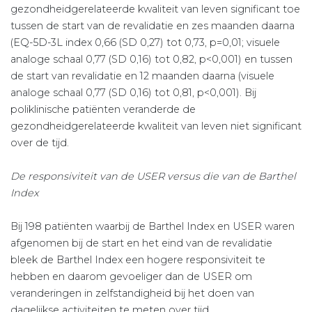
gezondheidgerelateerde kwaliteit van leven significant toe
tussen de start van de revalidatie en zes maanden daarna
(EQ-5D-3L index 0,66 (SD 0,27) tot 0,73, p=0,01; visuele
analoge schaal 0,77 (SD 0,16) tot 0,82, p<0,001) en tussen
de start van revalidatie en 12 maanden daarna (visuele
analoge schaal 0,77 (SD 0,16) tot 0,81, p<0,001). Bij
poliklinische patiënten veranderde de
gezondheidgerelateerde kwaliteit van leven niet significant
over de tijd.
De responsiviteit van de USER versus die van de Barthel
Index
Bij 198 patiënten waarbij de Barthel Index en USER waren
afgenomen bij de start en het eind van de revalidatie
bleek de Barthel Index een hogere responsiviteit te
hebben en daarom gevoeliger dan de USER om
veranderingen in zelfstandigheid bij het doen van
dagelijkse activiteiten te meten over tijd.