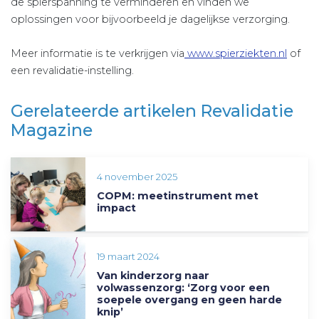
de spierspanning te verminderen en vinden we
oplossingen voor bijvoorbeeld je dagelijkse verzorging.
Meer informatie is te verkrijgen via
www.spierziekten.nl
of
een revalidatie-instelling.
Gerelateerde artikelen Revalidatie
Magazine
4 november 2025
COPM: meetinstrument met
impact
19 maart 2024
Van kinderzorg naar
volwassenzorg: ‘Zorg voor een
soepele overgang en geen harde
knip’