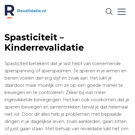
REVALIDATIE.NL
Spasticiteit –
Kinderrevalidatie
Spasticiteit betekent dat je last hebt van toenemende
spierspanning of spierspasmen. Je spieren in je armen en
benen voelen dan erg stijf en zwak aan. Het lukt je
daardoor maar moeilijk om ze op een goede manier te
bewegen en te controleren. Zeker bij wat meer
ingewikkelde bewegingen. Het kan ook voorkomen dat je
spieren bewegen en samentrekken terwijl je dat helemaal
niet wil. Door dit alles heb je problemen met bepaalde
dingen in je dagelijkse leven, zoals aankleden, gaan zitten
of juist gaan staan. Met behulp van revalidatie lukt het om