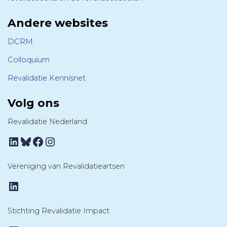
Andere websites
DCRM
Colloquium
Revalidatie Kennisnet
Volg ons
Revalidatie Nederland
LinkedIn
Bluesky
Facebook
Instagram
Vereniging van Revalidatieartsen
LinkedIn
Stichting Revalidatie Impact