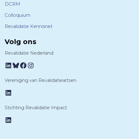
DCRM
Colloquium
Revalidatie Kennisnet
Volg ons
Revalidatie Nederland
LinkedIn
Bluesky
Facebook
Instagram
Vereniging van Revalidatieartsen
LinkedIn
Stichting Revalidatie Impact
LinkedIn