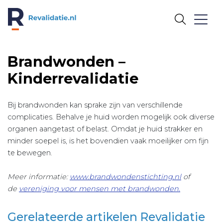
REVALIDATIE.NL
Brandwonden –
Kinderrevalidatie
Bij brandwonden kan sprake zijn van verschillende
complicaties. Behalve je huid worden mogelijk ook diverse
organen aangetast of belast. Omdat je huid strakker en
minder soepel is, is het bovendien vaak moeilijker om fijn
te bewegen.
Meer informatie:
www.brandwondenstichting.nl
of
de
vereniging voor mensen met brandwonden.
Gerelateerde artikelen Revalidatie