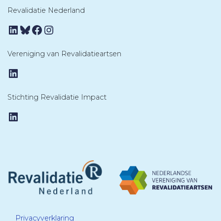
Revalidatie Nederland
LinkedIn
Bluesky
Facebook
Instagram
Vereniging van Revalidatieartsen
LinkedIn
Stichting Revalidatie Impact
LinkedIn
Privacyverklaring