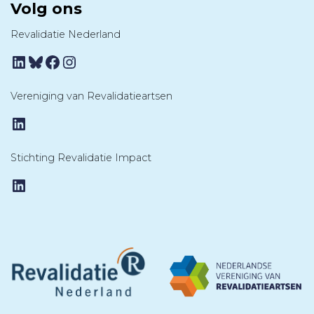
Volg ons
Revalidatie Nederland
LinkedIn
Bluesky
Facebook
Instagram
Vereniging van Revalidatieartsen
LinkedIn
Stichting Revalidatie Impact
LinkedIn