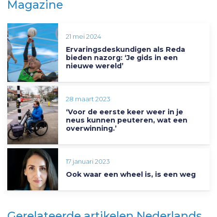
Magazine
21 mei 2024
Ervaringsdeskundigen als Reda
bieden nazorg: ‘Je gids in een
nieuwe wereld’
28 maart 2023
‘Voor de eerste keer weer in je
neus kunnen peuteren, wat een
overwinning.’
17 januari 2023
Ook waar een wheel is, is een weg
Gerelateerde artikelen Nederlands