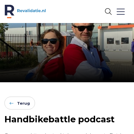
REVALIDATIE.NL
Terug
Handbikebattle podcast