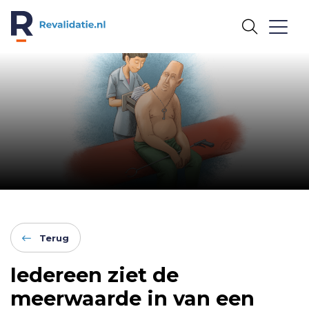
REVALIDATIE.NL
Terug
Iedereen ziet de
meerwaarde in van een