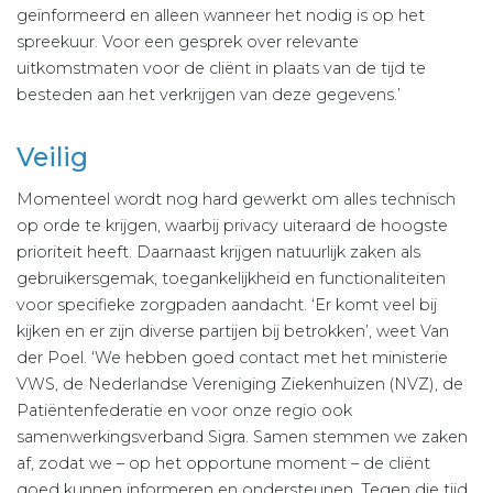
geïnformeerd en alleen wanneer het nodig is op het
spreekuur. Voor een gesprek over relevante
uitkomstmaten voor de cliënt in plaats van de tijd te
besteden aan het verkrijgen van deze gegevens.’
Veilig
Momenteel wordt nog hard gewerkt om alles technisch
op orde te krijgen, waarbij privacy uiteraard de hoogste
prioriteit heeft. Daarnaast krijgen natuurlijk zaken als
gebruikersgemak, toegankelijkheid en functionaliteiten
voor specifieke zorgpaden aandacht. ‘Er komt veel bij
kijken en er zijn diverse partijen bij betrokken’, weet Van
der Poel. ‘We hebben goed contact met het ministerie
VWS, de Nederlandse Vereniging Ziekenhuizen (NVZ), de
Patiëntenfederatie en voor onze regio ook
samenwerkingsverband Sigra. Samen stemmen we zaken
af, zodat we – op het opportune moment – de cliënt
goed kunnen informeren en ondersteunen. Tegen die tijd