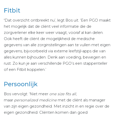
Fitbit
‘
Dat overzicht ontbreekt nu’, legt Bos uit. ‘Een PGO maakt
het mogelijk dat de cliënt veel informatie die de
zorgverlener elke keer weer vraagt, vooraf al kan delen.
Ook heeft de cliënt de mogelijkheid de medische
gegevens van alle zorginstellingen aan te vullen met eigen
gegevens, bijvoorbeeld via externe leefstijl-apps die van
alles kunnen bijhouden. Denk aan voeding, bewegen en
rust. Zo kun je aan verschillende PGO’s een stappenteller
of een Fitbit koppelen.’
Persoonlijk
Bos vervolgt: ‘Niet meer
one size fits all
,
maar
personalized medicine
met de cliënt als manager
van zijn eigen gezondheid. Met inzicht in en regie over de
eigen gezondheid. Cliënten komen dan goed