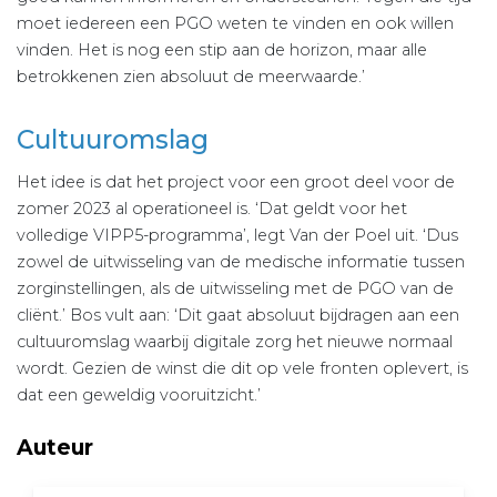
moet iedereen een PGO weten te vinden en ook willen
vinden. Het is nog een stip aan de horizon, maar alle
betrokkenen zien absoluut de meerwaarde.’
Cultuuromslag
Het idee is dat het project voor een groot deel voor de
zomer 2023 al operationeel is. ‘Dat geldt voor het
volledige VIPP5-programma’, legt Van der Poel uit. ‘Dus
zowel de uitwisseling van de medische informatie tussen
zorginstellingen, als de uitwisseling met de PGO van de
cliënt.’ Bos vult aan: ‘Dit gaat absoluut bijdragen aan een
cultuuromslag waarbij digitale zorg het nieuwe normaal
wordt. Gezien de winst die dit op vele fronten oplevert, is
dat een geweldig vooruitzicht.’
Auteur