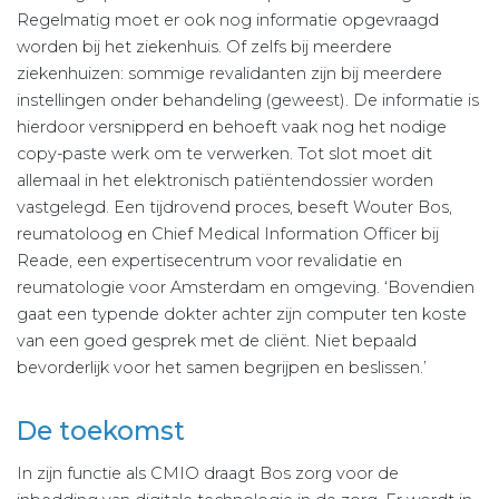
Regelmatig moet er ook nog informatie opgevraagd
worden bij het ziekenhuis. Of zelfs bij meerdere
ziekenhuizen: sommige revalidanten zijn bij meerdere
instellingen onder behandeling (geweest). De informatie is
hierdoor versnipperd en behoeft vaak nog het nodige
copy-paste werk om te verwerken. Tot slot moet dit
allemaal in het elektronisch patiëntendossier worden
vastgelegd. Een tijdrovend proces, beseft Wouter Bos,
reumatoloog en Chief Medical Information Officer bij
Reade, een expertisecentrum voor revalidatie en
reumatologie voor Amsterdam en omgeving. ‘Bovendien
gaat een typende dokter achter zijn computer ten koste
van een goed gesprek met de cliënt. Niet bepaald
bevorderlijk voor het samen begrijpen en beslissen.’
De toekomst
In zijn functie als CMIO draagt Bos zorg voor de