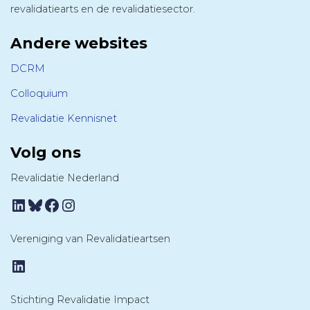
revalidatiearts en de revalidatiesector.
Andere websites
DCRM
Colloquium
Revalidatie Kennisnet
Volg ons
Revalidatie Nederland
LinkedIn
Bluesky
Facebook
Instagram
Vereniging van Revalidatieartsen
LinkedIn
Stichting Revalidatie Impact