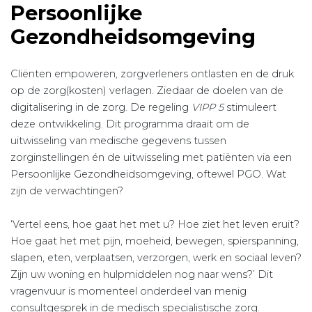
Persoonlijke
Gezondheidsomgeving
Cliënten empoweren, zorgverleners ontlasten en de druk
op de zorg(kosten) verlagen. Ziedaar de doelen van de
digitalisering in de zorg. De regeling
VIPP 5
stimuleert
deze ontwikkeling. Dit programma draait om de
uitwisseling van medische gegevens tussen
zorginstellingen én de uitwisseling met patiënten via een
Persoonlijke Gezondheidsomgeving, oftewel PGO. Wat
zijn de verwachtingen?
‘Vertel eens, hoe gaat het met u? Hoe ziet het leven eruit?
Hoe gaat het met pijn, moeheid, bewegen, spierspanning,
slapen, eten, verplaatsen, verzorgen, werk en sociaal leven?
Zijn uw woning en hulpmiddelen nog naar wens?’ Dit
vragenvuur is momenteel onderdeel van menig
consultgesprek in de medisch specialistische zorg.