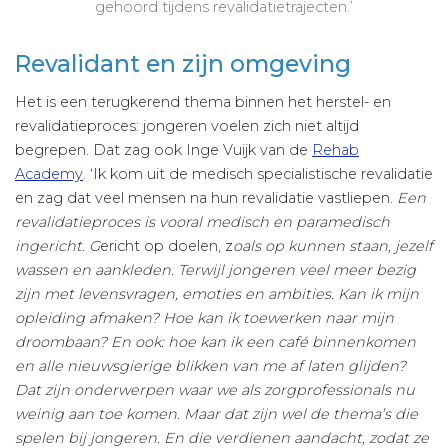
gehoord tijdens revalidatietrajecten.’
Revalidant en zijn omgeving
Het is een terugkerend thema binnen het herstel- en
revalidatieproces: jongeren voelen zich niet altijd
begrepen. Dat zag ook Inge Vuijk van de
Rehab
Academy
. ‘Ik kom uit de medisch specialistische revalidatie
en zag dat veel mensen na hun revalidatie vastliepen.
Een
revalidatieproces is vooral medisch en paramedisch
ingericht. G
ericht op doelen, z
oals op kunnen staan, jezelf
wassen en aankleden. Terwijl jongeren veel meer bezig
zijn met levensvragen, emoties en ambities. Kan ik mijn
opleiding afmaken? Hoe kan ik toewerken naar mijn
droombaan? En ook: hoe kan ik een café binnenkomen
en alle nieuwsgierige blikken van me af laten glijden?
Dat zijn onderwerpen waar we als zorgprofessionals nu
weinig aan toe komen. Maar dat zijn wel de thema’s die
spelen bij jongeren. En die verdienen aandacht, zodat ze