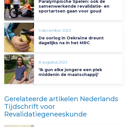
Paralympische Spelen: ook de
samenwerkende revalidatie- en
sportartsen gaan voor goud
5 december 2023
De oorlog in Oekraïne dreunt
dagelijks na in het MRC
8 augustus 2023
’Ik gun elke jongere een plek
middenin de maatschappij’
Gerelateerde artikelen Nederlands
Tijdschrift voor
Revalidatiegeneeskunde