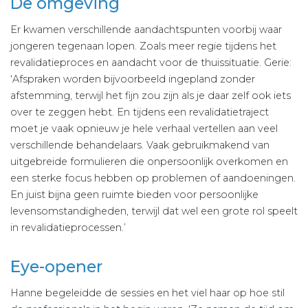
De omgeving
Er kwamen verschillende aandachtspunten voorbij waar
jongeren tegenaan lopen. Zoals meer regie tijdens het
revalidatieproces en aandacht voor de thuissituatie. Gerie:
‘Afspraken worden bijvoorbeeld ingepland zonder
afstemming, terwijl het fijn zou zijn als je daar zelf ook iets
over te zeggen hebt. En tijdens een revalidatietraject
moet je vaak opnieuw je hele verhaal vertellen aan veel
verschillende behandelaars. Vaak gebruikmakend van
uitgebreide formulieren die onpersoonlijk overkomen en
een sterke focus hebben op problemen of aandoeningen.
En juist bijna geen ruimte bieden voor persoonlijke
levensomstandigheden, terwijl dat wel een grote rol speelt
in revalidatieprocessen.’
Eye-opener
Hanne begeleidde de sessies en het viel haar op hoe stil