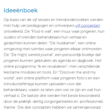
Ideeënboek
Op basis van de vijf sessies en trendonderzoeken werden
met hulp van pedagogen en ontwerpers
vijf concepten
ontwikkeld. De “Post-it wall”, een muur waar jongeren, hun
ouders of vrienden behandelaars hun verhaal en
gedachten kunnen delen. “De Huiskamer”, een online
omgeving met ruimtes waar jongeren elkaar ontmoeten.
De “Zie mij(n) wereld journal”, een persoonlijk boekje dat
jongeren kunnen gebruiken als agenda en dagboek. Het
online programma “Ik en revalideren”, met verschillende
leerzame modules en tools. En “Discover me and my
world”, een online platform waar jongeren foto’s en een
introductiefilmpje kunnen uploaden voor alle
behandelaars, waarin ze laten zien wie ze zijn en wat hun
verhaal is. De laatste drie werden het beste beoordeeld
door de praktijk: dertig zorgorganisaties en -professionals.
Hanne: ‘Die drie concepten hebben we samengevoegd