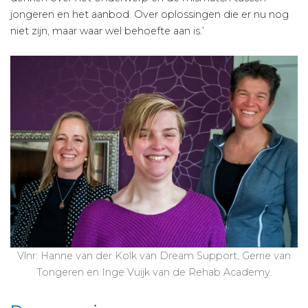
jongeren en het aanbod. Over oplossingen die er nu nog
niet zijn, maar waar wel behoefte aan is.’
Vlnr: Hanne van der Kolk van Dream Support, Gerrie van
Tongeren en Inge Vuijk van de Rehab Academy.