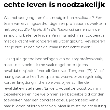
echte leven is noodzakelijk
Wat hebben jongeren écht nodig in hun revalidatie? Een
team van ervaringsdeskundigen en professionals werkte in
het project
Zie Mij Nu & In De Toekomst
samen om de
aansluiting beter te krijgen. Van mismatch naar coöperatie,
met de kracht van jongeren als uitgangspunt. ‘Revalideren
leer je niet uit een boekje, maar in het echte leven.’
‘Ik zag alle goede bedoelingen van de zorgprofessionals,
maar toch voelde ik me vaak ongehoord tijdens
revalidatietrajecten,’ vertelt Gerie van Tongeren (27). Vanaf
haar geboorte heeft ze spasme, waarvoor ze regelmatig
kort en langdurig in therapie was bij verschillende
revalidatie-instellingen. ‘Er werd vooral gefocust op mijn
beperkingen en hoe we binnen een bepaalde tijd konden
toewerken naar een concreet doel. Bijvoorbeeld van a
naar b lopen of leren schrijven. Maar ik miste de aansluiting