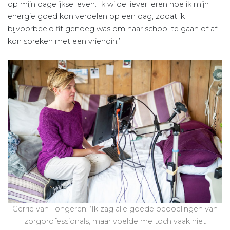
op mijn dagelijkse leven. Ik wilde liever leren hoe ik mijn
energie goed kon verdelen op een dag, zodat ik
bijvoorbeeld fit genoeg was om naar school te gaan of af
kon spreken met een vriendin.’
Gerrie van Tongeren: ‘Ik zag alle goede bedoelingen van
zorgprofessionals, maar voelde me toch vaak niet