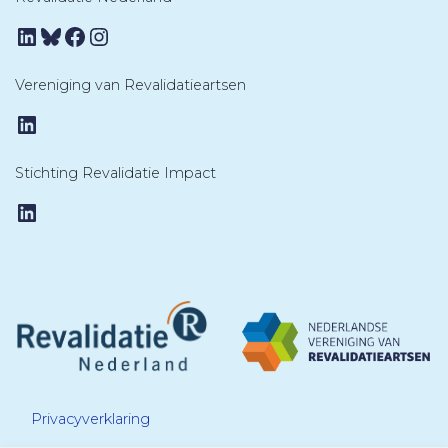
LinkedIn
Bluesky
Facebook
Instagram
Vereniging van Revalidatieartsen
LinkedIn
Stichting Revalidatie Impact
LinkedIn
Privacyverklaring