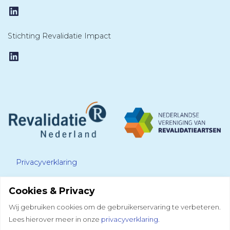
LinkedIn
Stichting Revalidatie Impact
LinkedIn
Privacyverklaring
Cookies & Privacy
Disclaimer
Wij gebruiken cookies om de gebruikerservaring te verbeteren.
Lees hierover meer in onze
privacyverklaring.
Colofon