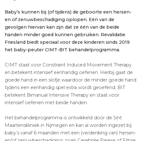
Baby’s kunnen bij (of tijdens) de geboorte een hersen-
en of zenuwbeschadiging oplopen. Eén van de
gevolgen hiervan kan zijn dat ze één van de beide
handen minder goed kunnen gebruiken. Revalidatie
Friesland biedt speciaal voor deze kinderen sinds 2019
het baby-peuter CIMT-BIT behandelprogramma.
CIMT staat voor Constraint Induced Movement Therapy
en betekent intensief eenhandig oefenen. Hierbij gaat de
goede hand in een slofje waardoor de minder goede hand
tijdens een eenhandig spel extra wordt geoefend. BIT
betekent Bimanual Intensive Therapy en staat voor
intensief oefenen met beide handen.
Het behandelprogramma is ontwikkeld door de Sint
Maartenskliniek in Nijmegen en kan al worden ingezet bij
baby’s vanaf 6 maanden met een (verdenking van) hersen-
en/of zenuwbeschadiging, zoals Cerebrale Parese of Erbse