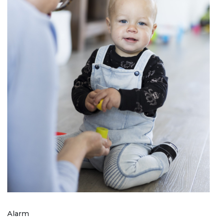
Alarm