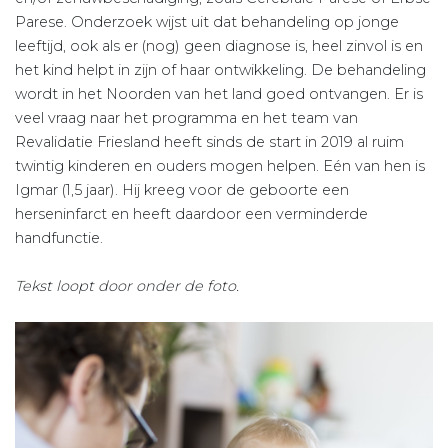
Parese. Onderzoek wijst uit dat behandeling op jonge
leeftijd, ook als er (nog) geen diagnose is, heel zinvol is en
het kind helpt in zijn of haar ontwikkeling. De behandeling
wordt in het Noorden van het land goed ontvangen. Er is
veel vraag naar het programma en het team van
Revalidatie Friesland heeft sinds de start in 2019 al ruim
twintig kinderen en ouders mogen helpen. Eén van hen is
Igmar (1,5 jaar). Hij kreeg voor de geboorte een
herseninfarct en heeft daardoor een verminderde
handfunctie.
Tekst loopt door onder de foto.