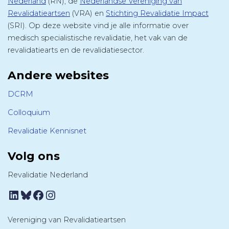
Nederland
(RN), de
Nederlandse Vereniging van
Revalidatieartsen
(VRA) en
Stichting Revalidatie Impact
(SRI). Op deze website vind je alle informatie over
medisch specialistische revalidatie, het vak van de
revalidatiearts en de revalidatiesector.
Andere websites
DCRM
Colloquium
Revalidatie Kennisnet
Volg ons
Revalidatie Nederland
LinkedIn
Bluesky
Facebook
Instagram
Vereniging van Revalidatieartsen