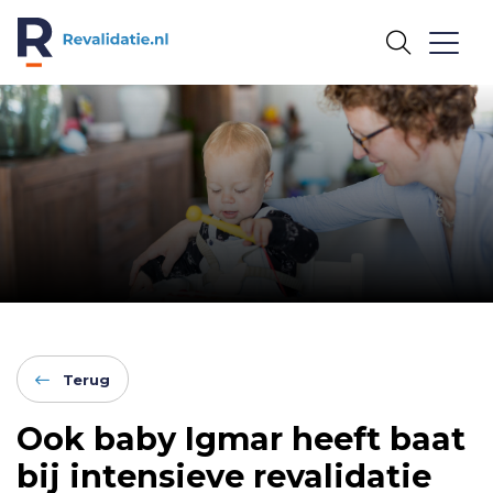
REVALIDATIE.NL
Terug
Ook baby Igmar heeft baat
bij intensieve revalidatie