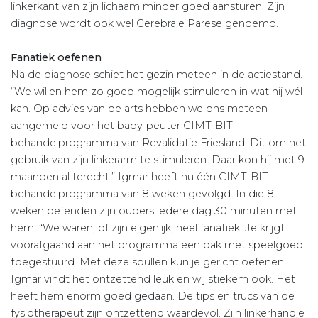
linkerkant van zijn lichaam minder goed aansturen. Zijn
diagnose wordt ook wel Cerebrale Parese genoemd.
Fanatiek oefenen
Na de diagnose schiet het gezin meteen in de actiestand.
“We willen hem zo goed mogelijk stimuleren in wat hij wél
kan. Op advies van de arts hebben we ons meteen
aangemeld voor het baby-peuter CIMT-BIT
behandelprogramma van Revalidatie Friesland. Dit om het
gebruik van zijn linkerarm te stimuleren. Daar kon hij met 9
maanden al terecht.” Igmar heeft nu één CIMT-BIT
behandelprogramma van 8 weken gevolgd. In die 8
weken oefenden zijn ouders iedere dag 30 minuten met
hem. “We waren, of zijn eigenlijk, heel fanatiek. Je krijgt
voorafgaand aan het programma een bak met speelgoed
toegestuurd. Met deze spullen kun je gericht oefenen.
Igmar vindt het ontzettend leuk en wij stiekem ook. Het
heeft hem enorm goed gedaan. De tips en trucs van de
fysiotherapeut zijn ontzettend waardevol. Zijn linkerhandje