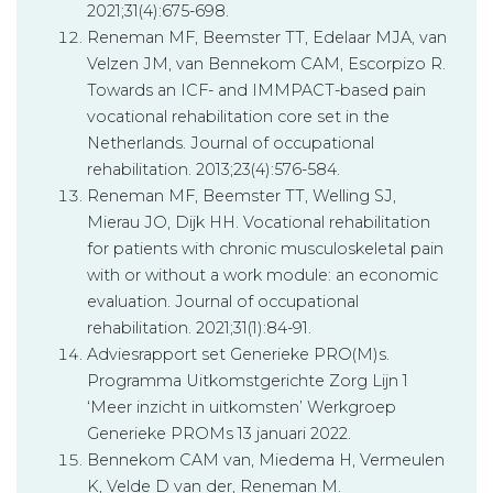
2021;31(4):675-698.
Reneman MF, Beemster TT, Edelaar MJA, van
Velzen JM, van Bennekom CAM, Escorpizo R.
Towards an ICF- and IMMPACT-based pain
vocational rehabilitation core set in the
Netherlands. Journal of occupational
rehabilitation. 2013;23(4):576-584.
Reneman MF, Beemster TT, Welling SJ,
Mierau JO, Dijk HH. Vocational rehabilitation
for patients with chronic musculoskeletal pain
with or without a work module: an economic
evaluation. Journal of occupational
rehabilitation. 2021;31(1):84-91.
Adviesrapport set Generieke PRO(M)s.
Programma Uitkomstgerichte Zorg Lijn 1
‘Meer inzicht in uitkomsten’ Werkgroep
Generieke PROMs 13 januari 2022
.
Bennekom CAM van, Miedema H, Vermeulen
K, Velde D van der, Reneman M.