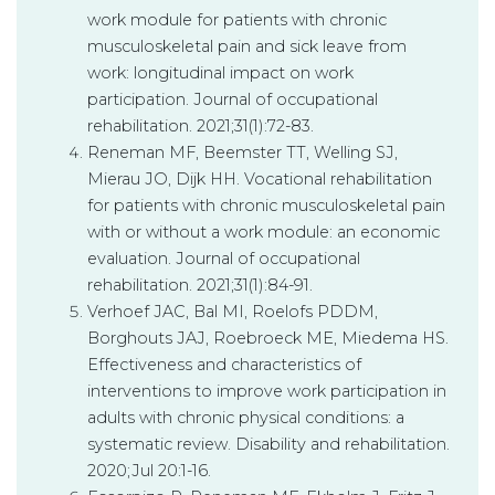
work module for patients with chronic
musculoskeletal pain and sick leave from
work: longitudinal impact on work
participation. Journal of occupational
rehabilitation. 2021;31(1):72-83.
Reneman MF, Beemster TT, Welling SJ,
Mierau JO, Dijk HH. Vocational rehabilitation
for patients with chronic musculoskeletal pain
with or without a work module: an economic
evaluation. Journal of occupational
rehabilitation. 2021;31(1):84-91.
Verhoef JAC, Bal MI, Roelofs PDDM,
Borghouts JAJ, Roebroeck ME, Miedema HS.
Effectiveness and characteristics of
interventions to improve work participation in
adults with chronic physical conditions: a
systematic review. Disability and rehabilitation.
2020;Jul 20:1-16.