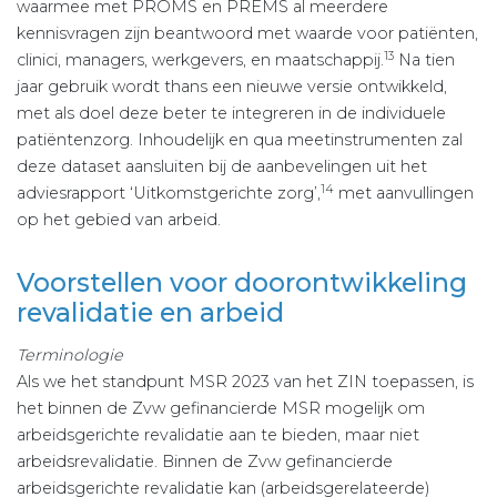
waarmee met PROMS en PREMS al meerdere
kennisvragen zijn beantwoord met waarde voor patiënten,
13
clinici, managers, werkgevers, en maatschappij.
Na tien
jaar gebruik wordt thans een nieuwe versie ontwikkeld,
met als doel deze beter te integreren in de individuele
patiëntenzorg. Inhoudelijk en qua meetinstrumenten zal
deze dataset aansluiten bij de aanbevelingen uit het
14
adviesrapport ‘Uitkomstgerichte zorg’,
met aanvullingen
op het gebied van arbeid.
Voorstellen voor doorontwikkeling
revalidatie en arbeid
Terminologie
Als we het standpunt MSR 2023 van het ZIN toepassen, is
het binnen de Zvw gefinancierde MSR mogelijk om
arbeidsgerichte revalidatie aan te bieden, maar niet
arbeidsrevalidatie. Binnen de Zvw gefinancierde
arbeidsgerichte revalidatie kan (arbeidsgerelateerde)