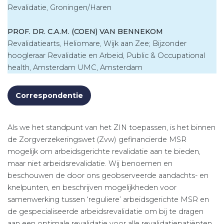
Revalidatie, Groningen/Haren
PROF. DR. C.A.M. (COEN) VAN BENNEKOM
Revalidatiearts, Heliomare, Wijk aan Zee; Bijzonder
hoogleraar Revalidatie en Arbeid, Public & Occupational
health, Amsterdam UMC, Amsterdam
Correspondentie
Als we het standpunt van het ZIN toepassen, is het binnen
de Zorgverzekeringswet (Zvw) gefinancierde MSR
mogelijk om arbeidsgerichte revalidatie aan te bieden,
maar niet arbeidsrevalidatie. Wij benoemen en
beschouwen de door ons geobserveerde aandachts- en
knelpunten, en beschrijven mogelijkheden voor
samenwerking tussen ‘reguliere’ arbeidsgerichte MSR en
de gespecialiseerde arbeidsrevalidatie om bij te dragen
aan een optimale revalidatie voor alle revalidatiepatiënten.