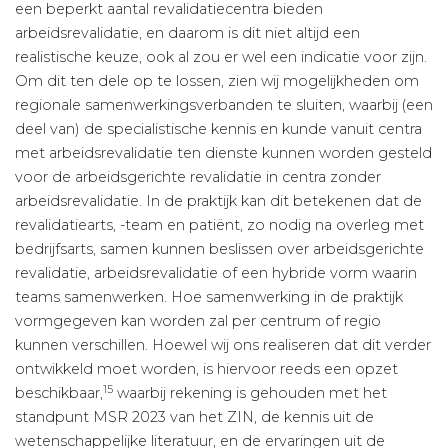
een beperkt aantal revalidatiecentra bieden
arbeidsrevalidatie, en daarom is dit niet altijd een
realistische keuze, ook al zou er wel een indicatie voor zijn.
Om dit ten dele op te lossen, zien wij mogelijkheden om
regionale samenwerkingsverbanden te sluiten, waarbij (een
deel van) de specialistische kennis en kunde vanuit centra
met arbeidsrevalidatie ten dienste kunnen worden gesteld
voor de arbeidsgerichte revalidatie in centra zonder
arbeidsrevalidatie. In de praktijk kan dit betekenen dat de
revalidatiearts, -team en patiënt, zo nodig na overleg met
bedrijfsarts, samen kunnen beslissen over arbeidsgerichte
revalidatie, arbeidsrevalidatie of een hybride vorm waarin
teams samenwerken. Hoe samenwerking in de praktijk
vormgegeven kan worden zal per centrum of regio
kunnen verschillen. Hoewel wij ons realiseren dat dit verder
ontwikkeld moet worden, is hiervoor reeds een opzet
15
beschikbaar,
waarbij rekening is gehouden met het
standpunt MSR 2023 van het ZIN, de kennis uit de
wetenschappelijke literatuur, en de ervaringen uit de