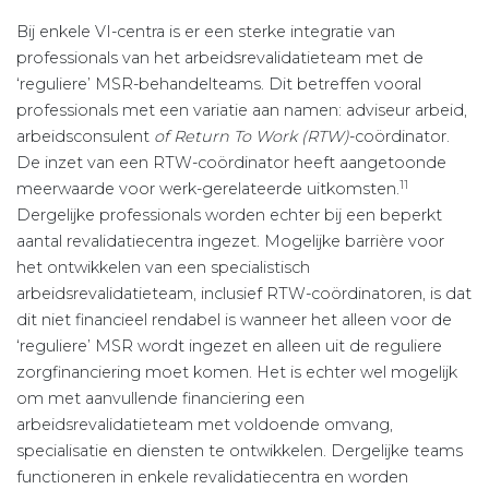
Bij enkele VI-centra is er een sterke integratie van
professionals van het arbeidsrevalidatieteam met de
‘reguliere’ MSR-behandelteams. Dit betreffen vooral
professionals met een variatie aan namen: adviseur arbeid,
arbeidsconsulent
of Return To Work (RTW)
-coördinator.
De inzet van een RTW-coördinator heeft aangetoonde
11
meerwaarde voor werk-gerelateerde uitkomsten.
Dergelijke professionals worden echter bij een beperkt
aantal revalidatiecentra ingezet. Mogelijke barrière voor
het ontwikkelen van een specialistisch
arbeidsrevalidatieteam, inclusief RTW-coördinatoren, is dat
dit niet financieel rendabel is wanneer het alleen voor de
‘reguliere’ MSR wordt ingezet en alleen uit de reguliere
zorgfinanciering moet komen. Het is echter wel mogelijk
om met aanvullende financiering een
arbeidsrevalidatieteam met voldoende omvang,
specialisatie en diensten te ontwikkelen. Dergelijke teams
functioneren in enkele revalidatiecentra en worden