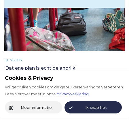
1 juni 2016
‘Dat ene plan is echt belangrijk’
Cookies & Privacy
Wij gebruiken cookies om de gebruikerservaring te verbeteren.
Lees hierover meer in onze
privacyverklaring.
Meer informatie
Ik snap het
Revalidatie.nl
Revalidatie.nl is de gezamenlijke website van
Revalidatie