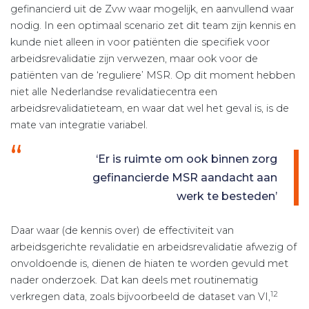
gefinancierd uit de Zvw waar mogelijk, en aanvullend waar
nodig. In een optimaal scenario zet dit team zijn kennis en
kunde niet alleen in voor patiënten die specifiek voor
arbeidsrevalidatie zijn verwezen, maar ook voor de
patiënten van de ‘reguliere’ MSR. Op dit moment hebben
niet alle Nederlandse revalidatiecentra een
arbeidsrevalidatieteam, en waar dat wel het geval is, is de
mate van integratie variabel.
‘Er is ruimte om ook binnen zorg
gefinancierde MSR aandacht aan
werk te besteden’
Daar waar (de kennis over) de effectiviteit van
arbeidsgerichte revalidatie en arbeidsrevalidatie afwezig of
onvoldoende is, dienen de hiaten te worden gevuld met
nader onderzoek. Dat kan deels met routinematig
12
verkregen data, zoals bijvoorbeeld de dataset van VI,