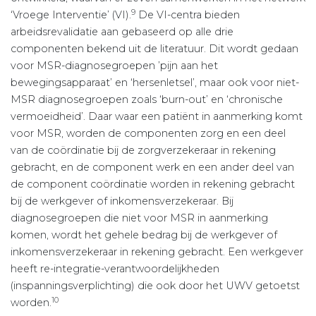
9
‘Vroege Interventie’ (VI).
De VI-centra bieden
arbeidsrevalidatie aan gebaseerd op alle drie
componenten bekend uit de literatuur. Dit wordt gedaan
voor MSR-diagnosegroepen ’pijn aan het
bewegingsapparaat’ en ‘hersenletsel’, maar ook voor niet-
MSR diagnosegroepen zoals ‘burn-out’ en ‘chronische
vermoeidheid’. Daar waar een patiënt in aanmerking komt
voor MSR, worden de componenten zorg en een deel
van de coördinatie bij de zorgverzekeraar in rekening
gebracht, en de component werk en een ander deel van
de component coördinatie worden in rekening gebracht
bij
de werkgever of inkomensverzekeraar
. Bij
diagnosegroepen die niet voor MSR in aanmerking
komen, wordt het gehele bedrag bij de werkgever of
inkomensverzekeraar in rekening gebracht. Een werkgever
heeft re-integratie-verantwoordelijkheden
(inspanningsverplichting) die ook door het UWV getoetst
10
worden.