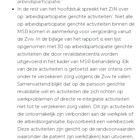
arbeidsparticipatie.’
In de rest van het hoofdstuk spreekt het ZIN over
op ‘arbeidsparticipatie gerichte activiteiten’. Niet alle
op arbeidsparticipatie gerichte activiteiten binnen de
MSR komen in aanmerking voor vergoeding vanuit
de Zvw. In de bijlage van het rapport is een lijst
opgenomen met 30 op arbeidsparticipatie gerichte
activiteiten die door revalidatiecentra worden
uitgevoerd in het kader van MSR-behandeling. Elk
van deze activiteiten is getoetst aan vier criteria om
onder te verzekeren zorg volgens de Zvw te vallen.
Samenvattend blijkt dat op de persoon gerichte
revalidatie wél en activiteiten die zich richten op
werkproblemen of directe re-integratie activiteiten
niet tot te verzekeren zorg vallen. Dit zijn activiteiten
die onlosmakelijk zijn verbonden aan de werkplek of
de arbeidsorganisatie, bijvoorbeeld een werkbezoek.
Deze activiteiten zijn gericht op de randvoorwaarden
waaronder de patiënt zijn werk(taken) kan uitvoeren,