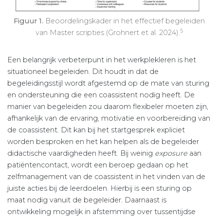
Figuur 1.
Beoordelingskader in het effectief begeleiden
5
van Master scripties (Grohnert et al. 2024).
Een belangrijk verbeterpunt in het werkplekleren is het
situationeel begeleiden. Dit houdt in dat de
begeleidingsstijl wordt afgestemd op de mate van sturing
en ondersteuning die een coassistent nodig heeft. De
manier van begeleiden zou daarom flexibeler moeten zijn,
afhankelijk van de ervaring, motivatie en voorbereiding van
de coassistent. Dit kan bij het startgesprek expliciet
worden besproken en het kan helpen als de begeleider
didactische vaardigheden heeft. Bij weinig
exposure
aan
patiëntencontact, wordt een beroep gedaan op het
zelfmanagement van de coassistent in het vinden van de
juiste acties bij de leerdoelen. Hierbij is een sturing op
maat nodig vanuit de begeleider. Daarnaast is
ontwikkeling mogelijk in afstemming over tussentijdse