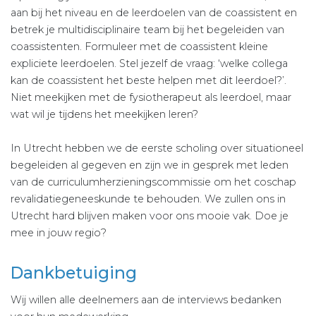
aan bij het niveau en de leerdoelen van de coassistent en
betrek je multidisciplinaire team bij het begeleiden van
coassistenten. Formuleer met de coassistent kleine
expliciete leerdoelen. Stel jezelf de vraag: ‘welke collega
kan de coassistent het beste helpen met dit leerdoel?’.
Niet meekijken met de fysiotherapeut als leerdoel, maar
wat wil je tijdens het meekijken leren?
In Utrecht hebben we de eerste scholing over situationeel
begeleiden al gegeven en zijn we in gesprek met leden
van de curriculumherzieningscommissie om het coschap
revalidatiegeneeskunde te behouden. We zullen ons in
Utrecht hard blijven maken voor ons mooie vak. Doe je
mee in jouw regio?
Dankbetuiging
Wij willen alle deelnemers aan de interviews bedanken