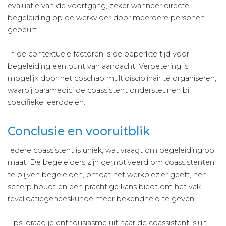
evaluatie van de voortgang, zeker wanneer directe
begeleiding op de werkvloer door meerdere personen
gebeurt.
In de contextuele factoren is de beperkte tijd voor
begeleiding een punt van aandacht. Verbetering is
mogelijk door het coschap multidisciplinair te organiseren,
waarbij paramedici de coassistent ondersteunen bij
specifieke leerdoelen.
Conclusie en vooruitblik
Iedere coassistent is uniek, wat vraagt om begeleiding op
maat. De begeleiders zijn gemotiveerd om coassistenten
te blijven begeleiden, omdat het werkplezier geeft, hen
scherp houdt en een prachtige kans biedt om het vak
revalidatiegeneeskunde meer bekendheid te geven.
Tips: draag je enthousiasme uit naar de coassistent, sluit