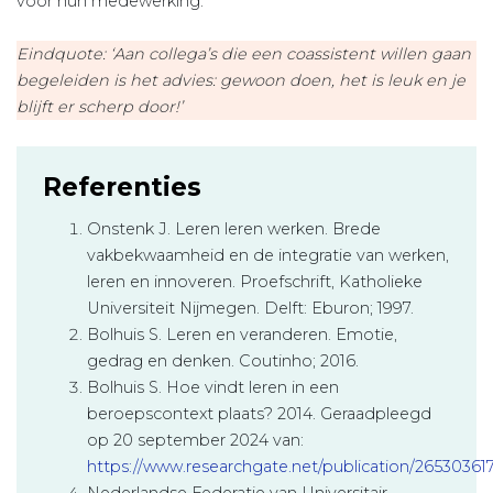
voor hun medewerking.
Eindquote: ‘Aan collega’s die een coassistent willen gaan
begeleiden is het advies: gewoon doen, het is leuk en je
blijft er scherp door!’
Referenties
Onstenk J. Leren leren werken. Brede
vakbekwaamheid en de integratie van werken,
leren en innoveren. Proefschrift, Katholieke
Universiteit Nijmegen. Delft: Eburon; 1997.
Bolhuis S. Leren en veranderen. Emotie,
gedrag en denken. Coutinho; 2016.
Bolhuis S. Hoe vindt leren in een
beroepscontext plaats? 2014. Geraadpleegd
op 20 september 2024 van:
https://www.researchgate.net/publication/26530361