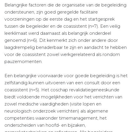
Belangrijke factoren die de organisatie van de begeleiding
ondersteunen, zijn goed geregelde facilitaire
voorzieningen op de eerste dag en het startgesprek
tussen de begeleider en de coassistent (n=7). Een veilig
leerklimaat werd daarnaast als belangrijk onderdeel
genoemd (n=6). Dit kenmerkt zich onder andere door
laagdrempelig benaderbaar te zijn en aandacht te hebben
voor de coassistent zowel werkgerelateerd als rondom
pauzemomenten.
Een belangrijke voorwaarde voor goede begeleiding is het
zelfstandig kunnen uitvoeren van een consult door een
coassistent (n=5). Het coschap revalidatiegeneeskunde
biedt voldoende mogelijkheden voor het verrichten van
zowel medische vaardigheden (visite lopen en
neurologisch onderzoek verrichten) als algemene
competenties waaronder timemanagement, het
onderscheiden van hoofd- en bijzaken,