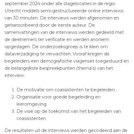
september 2024 onder alle stagelocaties in de regio
Utrecht middels semi-gestructureerde online interviews
van 30 minuten. De interviews werden afgenomen en
getranscribeerd door de eerste auteur. De
samenvattingen van de interviews werden gedeeld met
de deelnemers ter verificatie en werden anoniem
opgeslagen. De onderzoeksgroep is te klein om
dataverzadiging te verwachten. Vooraf kregen de
begeleiders een demografische vragenset toegestuurd en
de belangrijkste bespreekpunten (thema’s) van het
interview:
De motivatie om coassistenten te begeleiden.
Organisatie voor goede begeleiding en
leeromgeving.
De visie op de toekomst van het begeleiden van
coassistenten.
De resultaten uit de interviews werden gecodeerd aan de