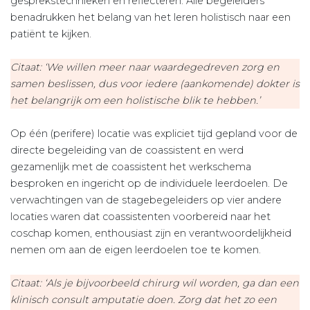
gesprekstechnieken en reflecteren. Alle begeleiders
benadrukken het belang van het leren holistisch naar een
patiënt te kijken.
Citaat: ‘We willen meer naar waardegedreven zorg en
samen beslissen, dus voor iedere (aankomende) dokter is
het belangrijk om een holistische blik te hebben.’
Op één (perifere) locatie was expliciet tijd gepland voor de
directe begeleiding van de coassistent en werd
gezamenlijk met de coassistent het werkschema
besproken en ingericht op de individuele leerdoelen. De
verwachtingen van de stagebegeleiders op vier andere
locaties waren dat coassistenten voorbereid naar het
coschap komen, enthousiast zijn en verantwoordelijkheid
nemen om aan de eigen leerdoelen toe te komen.
Citaat: ‘Als je bijvoorbeeld chirurg wil worden, ga dan een
klinisch consult amputatie doen. Zorg dat het zo een