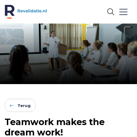
REVALIDATIE.NL
Terug
Teamwork makes the
dream work!