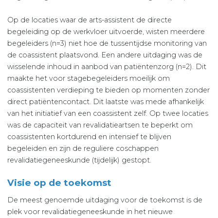
Op de locaties waar de arts-assistent de directe
begeleiding op de werkvloer uitvoerde, wisten meerdere
begeleiders (n=3) niet hoe de tussentijdse monitoring van
de coassistent plaatsvond. Een andere uitdaging was de
wisselende inhoud in aanbod van patiëntenzorg (n=2). Dit
maakte het voor stagebegeleiders moeilijk om
coassistenten verdieping te bieden op momenten zonder
direct patiëntencontact. Dit laatste was mede afhankelijk
van het initiatief van een coassistent zelf. Op twee locaties
was de capaciteit van revalidatieartsen te beperkt om
coassistenten kortdurend en intensief te blijven
begeleiden en zijn de reguliere coschappen
revalidatiegeneeskunde (tijdelijk) gestopt.
Visie op de toekomst
De meest genoemde uitdaging voor de toekomst is de
plek voor revalidatiegeneeskunde in het nieuwe