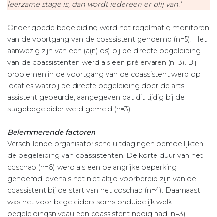
leerzame stage is, dan wordt iedereen er blij van.’
Onder goede begeleiding werd het regelmatig monitoren
van de voortgang van de coassistent genoemd (n=5). Het
aanwezig zijn van een (a(n)ios) bij de directe begeleiding
van de coassistenten werd als een pré ervaren (n=3). Bij
problemen in de voortgang van de coassistent werd op
locaties waarbij de directe begeleiding door de arts-
assistent gebeurde, aangegeven dat dit tijdig bij de
stagebegeleider werd gemeld (n=3).
Belemmerende factoren
Verschillende organisatorische uitdagingen bemoeilijkten
de begeleiding van coassistenten. De korte duur van het
coschap (n=6) werd als een belangrijke beperking
genoemd, evenals het niet altijd voorbereid zijn van de
coassistent bij de start van het coschap (n=4). Daarnaast
was het voor begeleiders soms onduidelijk welk
begeleidingsniveau een coassistent nodig had (n=3).