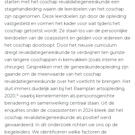
starten met het coschap revalidatiegeneeskunde een
stagehandleiding waarin de leerdoelen van het coschap
zijn opgenomen. Deze leerdoelen zijn door de opleiding
vastgesteld en vormen het kader voor wat tijdens het
coschap getoetst wordt. Ze staan los van de persoonlijke
leerdoelen van de coassistent en gelden voor iedereen die
het coschap doorloopt. Door het nieuwe curriculum
dreigt revalidatiegeneeskunde te verdwijnen ten gunste
van langere coschappen in kernvakken (zoals interne en
chirurgie). Gesprekken met de geneeskundeopleiding zijn
gaande om de meerwaarde van het coschap
revalidatiegeneeskunde over het voetlicht te brengen. Het
sluit immers duidelijk aan bij het Raamplan artsopleiding
4
2020,
waarbij kernelementen als persoonsgerichte
benadering en samenwerking centraal staan. Uit de
enquêtes onder de coassistenten in 2024 bleek dat het
coschap revalidatiegeneeskunde als positief werd
gewaardeerd. In dit onderzoek richten we ons op de
begeleiders. We identificeren welke factoren de