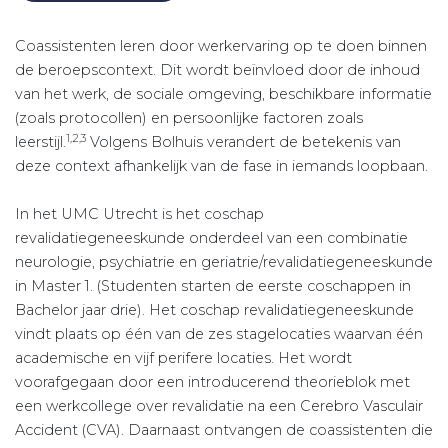
Coassistenten leren door werkervaring op te doen binnen
de beroepscontext. Dit wordt beïnvloed door de inhoud
van het werk, de sociale omgeving, beschikbare informatie
(zoals protocollen) en persoonlijke factoren zoals
1,2,3
leerstijl.
Volgens Bolhuis verandert de betekenis van
deze context afhankelijk van de fase in iemands loopbaan.
In het UMC Utrecht is het coschap
revalidatiegeneeskunde onderdeel van een combinatie
neurologie, psychiatrie en geriatrie/revalidatiegeneeskunde
in Master 1. (Studenten starten de eerste coschappen in
Bachelor jaar drie). Het coschap revalidatiegeneeskunde
vindt plaats op één van de zes stagelocaties waarvan één
academische en vijf perifere locaties. Het wordt
voorafgegaan door een introducerend theorieblok met
een werkcollege over revalidatie na een Cerebro Vasculair
Accident (CVA). Daarnaast ontvangen de coassistenten die