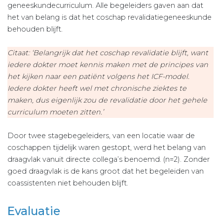
geneeskundecurriculum. Alle begeleiders gaven aan dat
het van belang is dat het coschap revalidatiegeneeskunde
behouden blijft.
Citaat: ‘Belangrijk dat het coschap revalidatie blijft, want
iedere dokter moet kennis maken met de principes van
het kijken naar een patiënt volgens het ICF-model.
Iedere dokter heeft wel met chronische ziektes te
maken, dus eigenlijk zou de revalidatie door het gehele
curriculum moeten zitten.’
Door twee stagebegeleiders, van een locatie waar de
coschappen tijdelijk waren gestopt, werd het belang van
draagvlak vanuit directe collega’s benoemd. (n=2). Zonder
goed draagvlak is de kans groot dat het begeleiden van
coassistenten niet behouden blijft.
Evaluatie