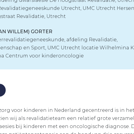
afdeling dwarslaesie De Hoogstraat Revalidatie, Utrech
evalidatiegeneeskunde Utrecht, UMC Utrecht Hers
traat Revalidatie, Utrecht
( JAN WILLEM) GORTER
rrevalidatiegeneeskunde, afdeling Revalidatie,
enschap en Sport, UMC Utrecht locatie Wilhelmina 
ma Centrum voor kinderoncologie
org voor kinderen in Nederland gecentreerd is in he
ien wij als revalidatieteam een relatief grote verzam
esies bij kinderen met een oncologische diagnose. Dit