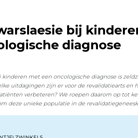
arslaesie bij kinder
ologische diagnose
j kinderen met een oncologische diagnose is zeld
ke uitdagingen zijn er voor de revalidatiearts e
patiënten verbeteren? We roepen daarom op tot ke
m deze unieke populatie in de revalidatiegenees
EUNTJE) ZWINKELS