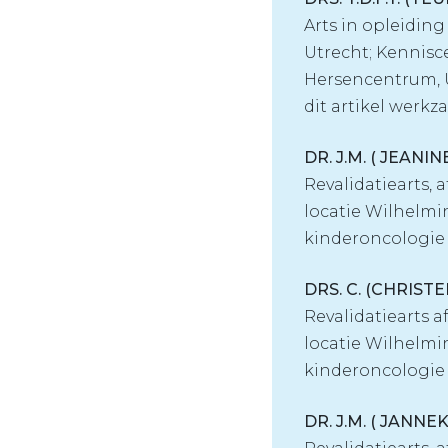
Arts in opleiding
Utrecht; Kennis
Hersencentrum, U
dit artikel werkz
DR. J.M. ( JEAN
Revalidatiearts,
locatie Wilhelmi
kinderoncologie
DRS. C. (CHRIST
Revalidatiearts 
locatie Wilhelmi
kinderoncologie
DR. J.M. ( JANNE