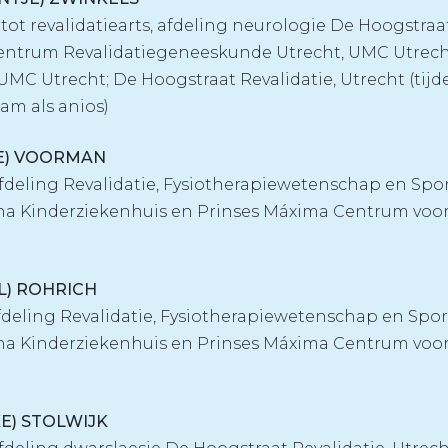
 tot revalidatiearts, afdeling neurologie De Hoogstraat
centrum Revalidatiegeneeskunde Utrecht, UMC Utrec
MC Utrecht; De Hoogstraat Revalidatie, Utrecht (tijd
aam als anios)
INE) VOORMAN
 afdeling Revalidatie, Fysiotherapiewetenschap en Spo
na Kinderziekenhuis en Prinses Máxima Centrum voo
EL) ROHRICH
afdeling Revalidatie, Fysiotherapiewetenschap en Spo
na Kinderziekenhuis en Prinses Máxima Centrum voo
KE) STOLWIJK