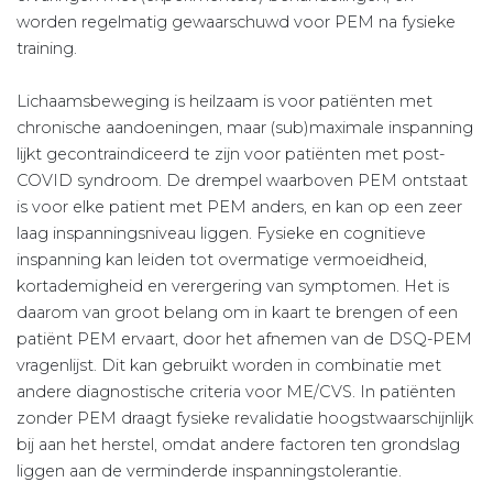
worden regelmatig gewaarschuwd voor PEM na fysieke
training.
Lichaamsbeweging is heilzaam is voor patiënten met
chronische aandoeningen, maar (sub)maximale inspanning
lijkt gecontraindiceerd te zijn voor patiënten met post-
COVID syndroom. De drempel waarboven PEM ontstaat
is voor elke patient met PEM anders, en kan op een zeer
laag inspanningsniveau liggen. Fysieke en cognitieve
inspanning kan leiden tot overmatige vermoeidheid,
kortademigheid en verergering van symptomen. Het is
daarom van groot belang om in kaart te brengen of een
patiënt PEM ervaart, door het afnemen van de DSQ-PEM
vragenlijst. Dit kan gebruikt worden in combinatie met
andere diagnostische criteria voor ME/CVS. In patiënten
zonder PEM draagt fysieke revalidatie hoogstwaarschijnlijk
bij aan het herstel, omdat andere factoren ten grondslag
liggen aan de verminderde inspanningstolerantie.