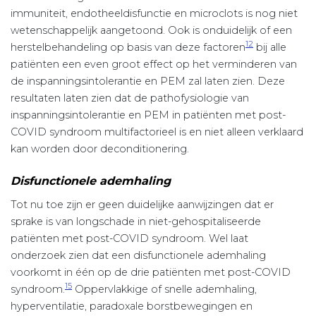
immuniteit, endotheeldisfunctie en microclots is nog niet
wetenschappelijk aangetoond. Ook is onduidelijk of een
12
herstelbehandeling op basis van deze factoren
bij alle
patiënten een even groot effect op het verminderen van
de inspanningsintolerantie en PEM zal laten zien. Deze
resultaten laten zien dat de pathofysiologie van
inspanningsintolerantie en PEM in patiënten met post-
COVID syndroom multifactorieel is en niet alleen verklaard
kan worden door deconditionering.
Disfunctionele ademhaling
Tot nu toe zijn er geen duidelijke aanwijzingen dat er
sprake is van longschade in niet-gehospitaliseerde
patiënten met post-COVID syndroom. Wel laat
onderzoek zien dat een disfunctionele ademhaling
voorkomt in één op de drie patiënten met post-COVID
15
syndroom.
Oppervlakkige of snelle ademhaling,
hyperventilatie, paradoxale borstbewegingen en