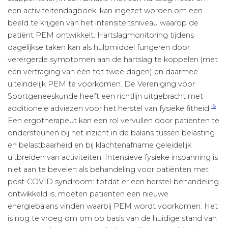
een activiteitendagboek, kan ingezet worden om een
beeld te krijgen van het intensiteitsniveau waarop de
patiënt PEM ontwikkelt. Hartslagmonitoring tijdens
dagelijkse taken kan als hulpmiddel fungeren door
verergerde symptomen aan de hartslag te koppelen (met
een vertraging van één tot twee dagen) en daarmee
uiteindelijk PEM te voorkomen. De Vereniging voor
Sportgeneeskunde heeft een richtlijn uitgebracht met
16
additionele adviezen voor het herstel van fysieke fitheid.
Een ergotherapeut kan een rol vervullen door patiënten te
ondersteunen bij het inzicht in de balans tussen belasting
en belastbaarheid en bij klachtenafname geleidelijk
uitbreiden van activiteiten. Intensieve fysieke inspanning is
niet aan te bevelen als behandeling voor patiënten met
post-COVID syndroom: totdat er een herstel-behandeling
ontwikkeld is, moeten patiënten een nieuwe
energiebalans vinden waarbij PEM wordt voorkomen. Het
is nog te vroeg om om op basis van de huidige stand van