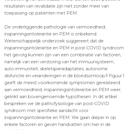
resultaten van revalidatie zijn niet zonder meer van
toepassing op patiënten met PEM.
De onderliggende pathologie van vermoeidheid,
inspanningsintolerantie en PEM is onbekend.
Wetenschappelijk onderzoek suggereert dat de
inspanningsintolerantie en PEM in post-COVID syndroom
het gevolg kunnen zijn van een combinatie van factoren,
namelijk van een verstoring van het immuunsysteem,
auto-immuniteit, skeletspieradaptaties, autonome
6
disfunctie en veranderingen in de bloedsomloop.
Figuur 1
geeft de meest voorkomende symptomen gerelateerd
aan vermoeidheid, inspanningsintolerantie en PEM weer,
gelinkt aan bovengenoemde hypothesen. In dit artikel
bespreken we de pathofysiologie van post-COVID
syndroom met specifieke aandacht voor
inspanningsintolerantie en PEM. We gaan dieper in op
enkele factoren en geven handvatten om hier in de