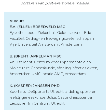
oorzaken van post-exertionele malaise.
Auteurs
E.A. (ELLEN) BREEDVELD MSC
Fysiotherapeut, Ziekenhuis Gelderse Vallei, Ede;
Faculteit Gedrag- en Bewegingswetenschappen,
Vrije Universiteit Amsterdam, Amsterdam
B. (BRENT) APPELMAN MSC
PhD student, Centrum voor Experimentele en
Moleculaire Geneeskunde, afdeling infectieziekten,
Amsterdam UMC locatie AMC, Amsterdam
K. (KASPER) JANSSEN PHD
Sportarts, DeSportarts Utrecht, afdeling sport- en
leefstijlgeneeskunde, Julius Gezondheidscentra,
Leidsche Rijn Centrum, Utrecht