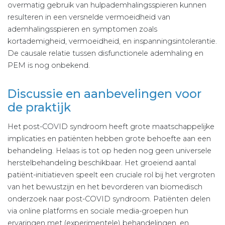
overmatig gebruik van hulpademhalingsspieren kunnen
resulteren in een versnelde vermoeidheid van
ademhalingsspieren en symptomen zoals
kortademigheid, vermoeidheid, en inspanningsintolerantie.
De causale relatie tussen disfunctionele ademhaling en
PEM is nog onbekend.
Discussie en aanbevelingen voor
de praktijk
Het post-COVID syndroom heeft grote maatschappelijke
implicaties en patiënten hebben grote behoefte aan een
behandeling. Helaas is tot op heden nog geen universele
herstelbehandeling beschikbaar. Het groeiend aantal
patiënt-initiatieven speelt een cruciale rol bij het vergroten
van het bewustzijn en het bevorderen van biomedisch
onderzoek naar post-COVID syndroom. Patiënten delen
via online platforms en sociale media-groepen hun
ervaringen met (experimentele) behandelingen, en