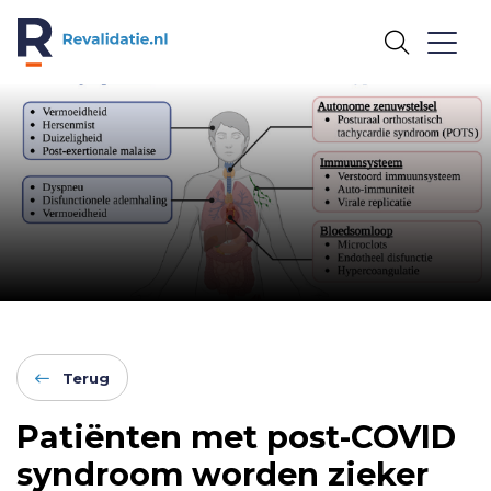
REVALIDATIE.NL
Terug
Patiënten met post-COVID
syndroom worden zieker