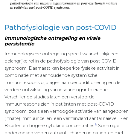
Pathofysiologie van post-COVID
Immunologische ontregeling en virale
persistentie
Immunologische ontregeling speelt waarschijnlijk een
belangrijke rol in de pathofysiologie van post-COVID
syndroom. Daarnaast kan beperkte fysieke activiteit in
combinatie met aanhoudende systemische
immuunrespons bijdragen aan deconditionering en de
verdere ontwikkeling van inspanningsintolerantie.
Verschillende studies laten een verstoorde
immuunrespons zien in patiënten met post-COVID
syndroom, zoals een verhoogde activatie van aangeboren
(innate) immuuncellen, een verminderd aantal naïeve T- en
6
B-cellen en hogere cytokine concentraties.
Sommige
onderzoeken vinden autoantilichamen in patiënten met