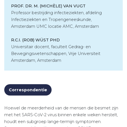
PROF. DR. M. (MICHÈLE) VAN VUGT
Professor bestrijding infectieziekten, afdeling
Infectieziekten en Tropengeneeskunde,
Amsterdam UMC locatie AMC, Amsterdam
R.C.I. (ROB) WÜST PHD
Universitair docent, faculteit Gedrag- en
Bewegingswetenschappen, Vrije Universiteit
Amsterdam, Amsterdam
Correspondentie
Hoewel de meerderheid van de mensen die besmet zijn
met het SARS-CoV-2 virus binnen enkele weken herstelt,
houdt een subgroep lange-termijn symptomen.