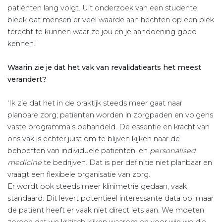
patiënten lang volgt. Uit onderzoek van een studente,
bleek dat mensen er veel waarde aan hechten op een plek
terecht te kunnen waar ze jou en je aandoening goed
kennen.’
Waarin zie je dat het vak van revalidatiearts het meest
verandert?
‘Ik zie dat het in de praktijk steeds meer gaat naar
planbare zorg; patiënten worden in zorgpaden en volgens
vaste programma’s behandeld. De essentie en kracht van
ons vak is echter juist om te blijven kijken naar de
behoeften van individuele patiënten, en
personalised
medicine
te bedrijven. Dat is per definitie niet planbaar en
vraagt een flexibele organisatie van zorg.
Er wordt ook steeds meer klinimetrie gedaan, vaak
standaard. Dit levert potentieel interessante data op, maar
de patiënt heeft er vaak niet direct iets aan. We moeten