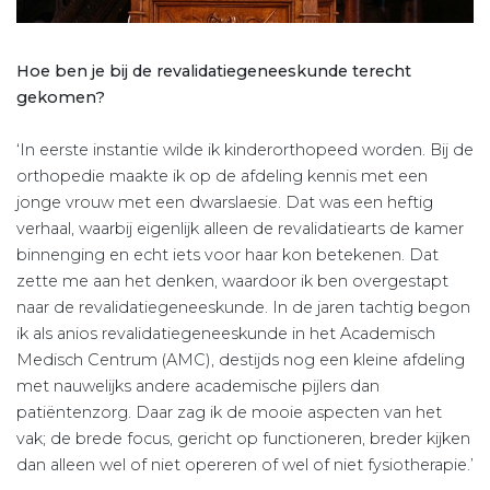
Hoe ben je bij de revalidatiegeneeskunde terecht
gekomen?
‘In eerste instantie wilde ik kinderorthopeed worden. Bij de
orthopedie maakte ik op de afdeling kennis met een
jonge vrouw met een dwarslaesie. Dat was een heftig
verhaal, waarbij eigenlijk alleen de revalidatiearts de kamer
binnenging en echt iets voor haar kon betekenen. Dat
zette me aan het denken, waardoor ik ben overgestapt
naar de revalidatiegeneeskunde. In de jaren tachtig begon
ik als anios revalidatiegeneeskunde in het Academisch
Medisch Centrum (AMC), destijds nog een kleine afdeling
met nauwelijks andere academische pijlers dan
patiëntenzorg. Daar zag ik de mooie aspecten van het
vak; de brede focus, gericht op functioneren, breder kijken
dan alleen wel of niet opereren of wel of niet fysiotherapie.’