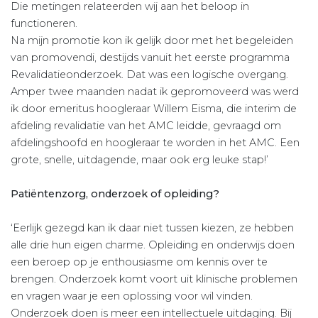
Die metingen relateerden wij aan het beloop in
functioneren.
Na mijn promotie kon ik gelijk door met het begeleiden
van promovendi, destijds vanuit het eerste programma
Revalidatieonderzoek. Dat was een logische overgang.
Amper twee maanden nadat ik gepromoveerd was werd
ik door emeritus hoogleraar Willem Eisma, die interim de
afdeling revalidatie van het AMC leidde, gevraagd om
afdelingshoofd en hoogleraar te worden in het AMC. Een
grote, snelle, uitdagende, maar ook erg leuke stap!’
Patiëntenzorg, onderzoek of opleiding?
‘Eerlijk gezegd kan ik daar niet tussen kiezen, ze hebben
alle drie hun eigen charme. Opleiding en onderwijs doen
een beroep op je enthousiasme om kennis over te
brengen. Onderzoek komt voort uit klinische problemen
en vragen waar je een oplossing voor wil vinden.
Onderzoek doen is meer een intellectuele uitdaging. Bij