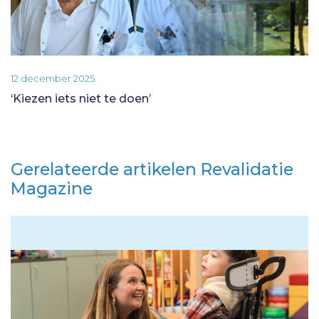
12 december 2025
‘Kiezen iets niet te doen’
Gerelateerde artikelen Revalidatie
Magazine