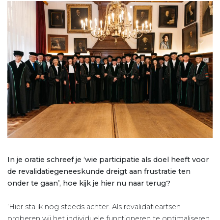
In je oratie schreef je ‘wie participatie als doel heeft voor
de revalidatiegeneeskunde dreigt aan frustratie ten
onder te gaan’, hoe kijk je hier nu naar terug?
‘Hier sta ik nog steeds achter. Als revalidatieartsen
proberen wij het individuele functioneren te optimaliseren