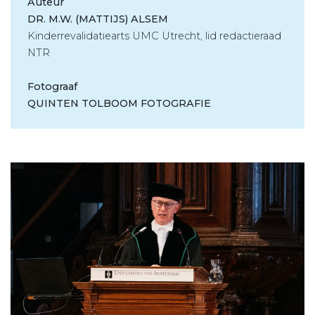
Auteur
DR. M.W. (MATTIJS) ALSEM
Kinderrevalidatiearts UMC Utrecht, lid redactieraad
NTR
Fotograaf
QUINTEN TOLBOOM FOTOGRAFIE