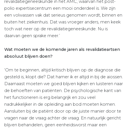
revalidatiegeneeskunde in het AMC, waarvan het post-
polio expertisecentrum een mooi onderdeel is. We zijn
een volwassen vak dat serieus genomen wordt, binnen en
buiten het ziekenhuis. Dat was vroeger anders, men keek
toch wat neer op de revalidatiegeneeskunde. Nu is
daarvan geen sprake meer.’
Wat moeten we de komende jaren als revalidatieartsen
absoluut blijven doen?
‘Om te beginnen, altijd kritisch blijven op de diagnose die
gesteld is, klopt die? Dat hamer ik er altijd in bij de aiossen.
Daarnaast moeten we goed blijven kijken en luisteren naar
de behoeften van patiënten. De psychologische kant van
het functioneren is erg belangrijk en zou veel
nadrukkelijker in de opleiding aan bod moeten komen.
Aansluiten bij de patiënt door op de juiste manier door te
vragen naar de vraag achter de vraag. En natuurlijk gericht
blijven behandelen, geen eenheidsworst maar een