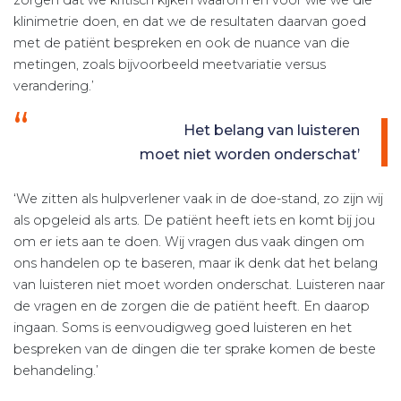
zorgen dat we kritisch kijken waarom en voor wie we die
klinimetrie doen, en dat we de resultaten daarvan goed
met de patiënt bespreken en ook de nuance van die
metingen, zoals bijvoorbeeld meetvariatie versus
verandering.’
Het belang van luisteren
moet niet worden onderschat’
‘We zitten als hulpverlener vaak in de doe-stand, zo zijn wij
als opgeleid als arts. De patiënt heeft iets en komt bij jou
om er iets aan te doen. Wij vragen dus vaak dingen om
ons handelen op te baseren, maar ik denk dat het belang
van luisteren niet moet worden onderschat. Luisteren naar
de vragen en de zorgen die de patiënt heeft. En daarop
ingaan. Soms is eenvoudigweg goed luisteren en het
bespreken van de dingen die ter sprake komen de beste
behandeling.’