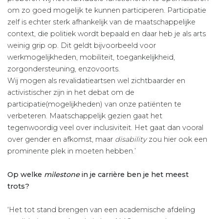
om zo goed mogelijk te kunnen participeren. Participatie
zelf is echter sterk afhankelijk van de maatschappelijke
context, die politiek wordt bepaald en daar heb je als arts
weinig grip op. Dit geldt bijvoorbeeld voor
werkmogelijkheden, mobiliteit, toegankelijkheid,
zorgondersteuning, enzovoorts.
Wij mogen als revalidatieartsen wel zichtbaarder en
activistischer zijn in het debat om de
participatie(mogelijkheden) van onze patiënten te
verbeteren. Maatschappelijk gezien gaat het
tegenwoordig veel over inclusiviteit. Het gaat dan vooral
over gender en afkomst, maar
disability
zou hier ook een
prominente plek in moeten hebben.’
Op welke
milestone
in je carrière ben je het meest
trots?
‘Het tot stand brengen van een academische afdeling