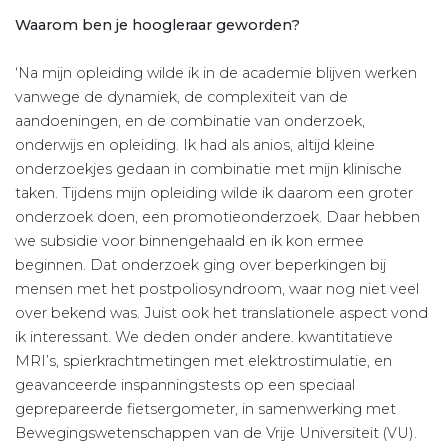
Waarom ben je hoogleraar geworden?
‘Na mijn opleiding wilde ik in de academie blijven werken
vanwege de dynamiek, de complexiteit van de
aandoeningen, en de combinatie van onderzoek,
onderwijs en opleiding. Ik had als anios, altijd kleine
onderzoekjes gedaan in combinatie met mijn klinische
taken. Tijdens mijn opleiding wilde ik daarom een groter
onderzoek doen, een promotieonderzoek. Daar hebben
we subsidie voor binnengehaald en ik kon ermee
beginnen. Dat onderzoek ging over beperkingen bij
mensen met het postpoliosyndroom, waar nog niet veel
over bekend was. Juist ook het translationele aspect vond
ik interessant. We deden onder andere. kwantitatieve
MRI’s, spierkrachtmetingen met elektrostimulatie, en
geavanceerde inspanningstests op een speciaal
geprepareerde fietsergometer, in samenwerking met
Bewegingswetenschappen van de Vrije Universiteit (VU).