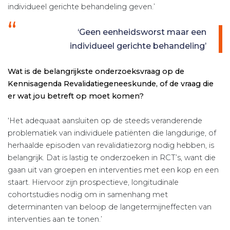
individueel gerichte behandeling geven.’
‘Geen eenheidsworst maar een
individueel gerichte behandeling’
Wat is de belangrijkste onderzoeksvraag op de
Kennisagenda Revalidatiegeneeskunde, of de vraag die
er wat jou betreft op moet komen?
‘Het adequaat aansluiten op de steeds veranderende
problematiek van individuele patiënten die langdurige, of
herhaalde episoden van revalidatiezorg nodig hebben, is
belangrijk. Dat is lastig te onderzoeken in RCT’s, want die
gaan uit van groepen en interventies met een kop en een
staart. Hiervoor zijn prospectieve, longitudinale
cohortstudies nodig om in samenhang met
determinanten van beloop de langetermijneffecten van
interventies aan te tonen.’