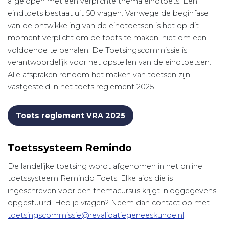
afgelopen met een verplichte thema eindtoets. Een
eindtoets bestaat uit 50 vragen. Vanwege de beginfase
van de ontwikkeling van de eindtoetsen is het op dit
moment verplicht om de toets te maken, niet om een
voldoende te behalen. De Toetsingscommissie is
verantwoordelijk voor het opstellen van de eindtoetsen.
Alle afspraken rondom het maken van toetsen zijn
vastgesteld in het toets reglement 2025.
Toets reglement VRA 2025
Toetssysteem Remindo
De landelijke toetsing wordt afgenomen in het online
toetssysteem Remindo Toets. Elke aios die is
ingeschreven voor een themacursus krijgt inloggegevens
opgestuurd. Heb je vragen? Neem dan contact op met
toetsingscommissie@revalidatiegeneeskunde.nl
.