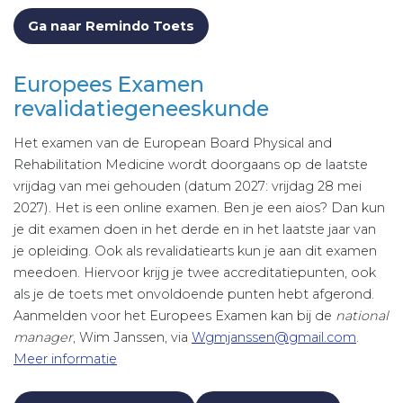
Ga naar Remindo Toets
Europees Examen
revalidatiegeneeskunde
Het examen van de European Board Physical and
Rehabilitation Medicine wordt doorgaans op de laatste
vrijdag van mei gehouden (datum 2027: vrijdag 28 mei
2027). Het is een online examen. Ben je een aios? Dan kun
je dit examen doen in het derde en in het laatste jaar van
je opleiding. Ook als revalidatiearts kun je aan dit examen
meedoen. Hiervoor krijg je twee accreditatiepunten, ook
als je de toets met onvoldoende punten hebt afgerond.
Aanmelden voor het Europees Examen kan bij de
national
manager
, Wim Janssen, via
Wgmjanssen@gmail.com
.
Meer informatie