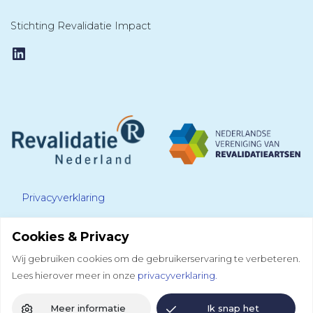
Stichting Revalidatie Impact
LinkedIn
Privacyverklaring
Cookies & Privacy
Disclaimer
Wij gebruiken cookies om de gebruikerservaring te verbeteren.
Lees hierover meer in onze
privacyverklaring.
Colofon
Meer informatie
Ik snap het