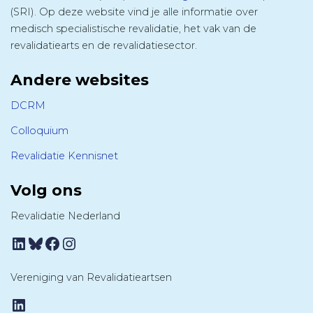
(SRI). Op deze website vind je alle informatie over
medisch specialistische revalidatie, het vak van de
revalidatiearts en de revalidatiesector.
Andere websites
DCRM
Colloquium
Revalidatie Kennisnet
Volg ons
Revalidatie Nederland
LinkedIn
Bluesky
Facebook
Instagram
Vereniging van Revalidatieartsen
LinkedIn